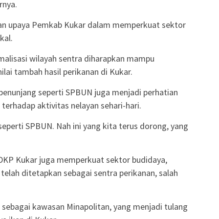
rnya.
ngan upaya Pemkab Kukar dalam memperkuat sektor
kal.
malisasi wilayah sentra diharapkan mampu
lai tambah hasil perikanan di Kukar.
penunjang seperti SPBUN juga menjadi perhatian
terhadap aktivitas nelayan sehari-hari.
perti SPBUN. Nah ini yang kita terus dorong, yang
, DKP Kukar juga memperkuat sektor budidaya,
telah ditetapkan sebagai sentra perikanan, salah
n sebagai kawasan Minapolitan, yang menjadi tulang