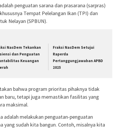
 adalah penguatan sarana dan prasarana (sarpras)
 khususnya Tempat Pelelangan Ikan (TPI) dan
ntuk Nelayan (SPBUN).
aksi NasDem Tekankan
Fraksi NasDem Setujui
isiensi dan Penguatan
Raperda
untabilitas Keuangan
Pertanggungjawaban APBD
erah
2025
takan bahwa program prioritas pihaknya tidak
 baru, tetapi juga memastikan fasilitas yang
ara maksimal.
ita adalah melakukan penguatan-penguatan
na yang sudah kita bangun. Contoh, misalnya kita