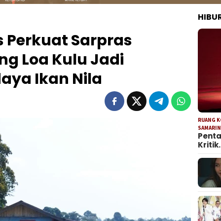
HIBU
 Perkuat Sarpras
ng Loa Kulu Jadi
ya Ikan Nila
RUANG 
SAMARI
Penta
Kritik