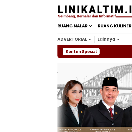
Loncat
ke
konten
RUANG NALAR
RUANG KULINER
ADVERTORIAL
Lainnya
Konten Spesial