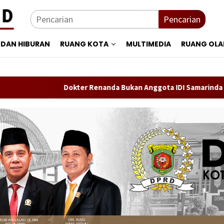
Pencarian
 DAN HIBURAN
RUANG KOTA
MULTIMEDIA
RUANG OL
Dokter Renanda Bukan Anggota IDI Samarinda
P