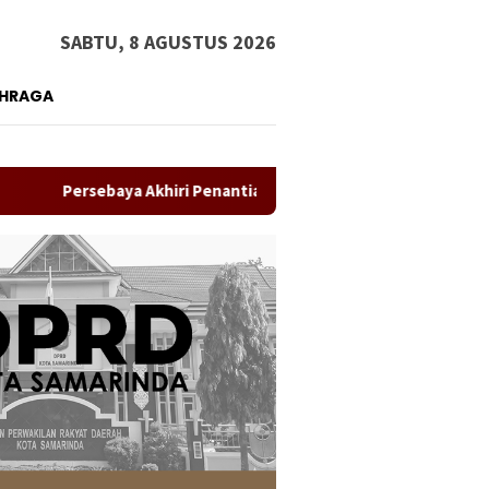
SABTU, 8 AGUSTUS 2026
AHRAGA
ersebaya Akhiri Penantian, Taklukkan Persib Lewat Adu Penalti d