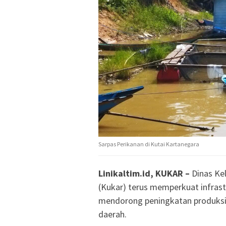
Sarpas Perikanan di Kutai Kartanegara
Linikaltim.id, KUKAR –
Dinas Ke
(Kukar) terus memperkuat infrast
mendorong peningkatan produksi 
daerah.