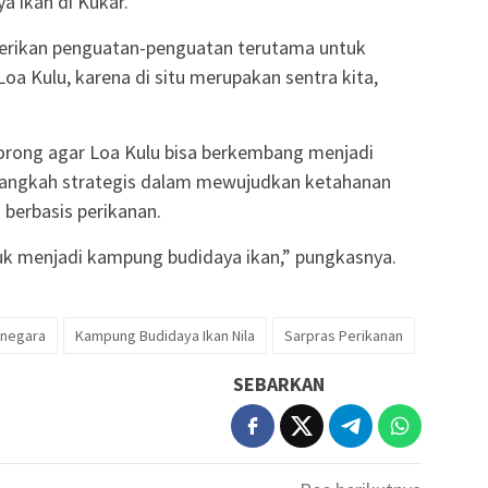
 ikan di Kukar.
berikan penguatan-penguatan terutama untuk
oa Kulu, karena di situ merupakan sentra kita,
orong agar Loa Kulu bisa berkembang menjadi
langkah strategis dalam mewujudkan ketahanan
berbasis perikanan.
tuk menjadi kampung budidaya ikan,” pungkasnya.
anegara
Kampung Budidaya Ikan Nila
Sarpras Perikanan
SEBARKAN