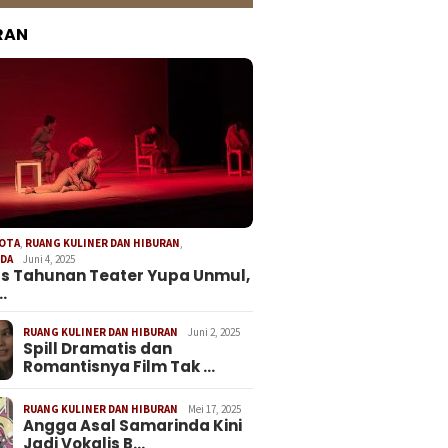
RAN
KOTA
,
RUANG KULINER DAN HIBURAN
,
NDA
Juni 4, 2025
s Tahunan Teater Yupa Unmul,
…
RUANG KULINER DAN HIBURAN
Juni 2, 2025
Spill Dramatis dan
Romantisnya Film Tak …
RUANG KULINER DAN HIBURAN
Mei 17, 2025
Angga Asal Samarinda Kini
Jadi Vokalis B…