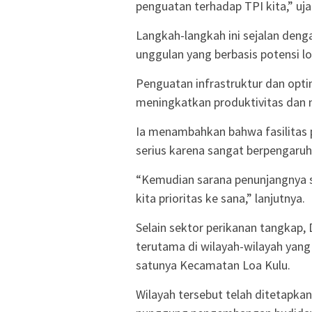
penguatan terhadap TPI kita,” uja
Langkah-langkah ini sejalan de
unggulan yang berbasis potensi lo
Penguatan infrastruktur dan opti
meningkatkan produktivitas dan ni
Ia menambahkan bahwa fasilitas 
serius karena sangat berpengaruh 
“Kemudian sarana penunjangnya se
kita prioritas ke sana,” lanjutnya.
Selain sektor perikanan tangkap
terutama di wilayah-wilayah yang 
satunya Kecamatan Loa Kulu.
Wilayah tersebut telah ditetapka