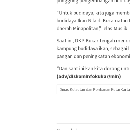
punggung pengembangan budidaya
“Untuk budidaya, kita juga mem
budidaya Ikan Nila di Kecamatan L
daerah Minapolitan,” jelas Muslik.
Saat ini, DKP Kukar tengah mend
kampung budidaya ikan, sebagai 
pangan dan peningkatan ekonomi 
“Dan saat ini kan kita dorong un
(adv/diskominfokukar/min)
Dinas Kelautan dan Perikanan Kutai Kart