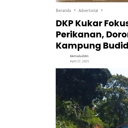
Beranda
Advertorial
DKP Kukar Fokus
Perikanan, Doro
Kampung Budida
Akmaluddin
April 17, 2025