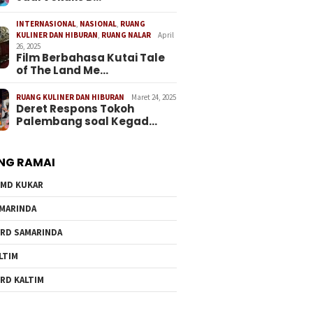
INTERNASIONAL
,
NASIONAL
,
RUANG
KULINER DAN HIBURAN
,
RUANG NALAR
April
26, 2025
Film Berbahasa Kutai Tale
of The Land Me…
RUANG KULINER DAN HIBURAN
Maret 24, 2025
Deret Respons Tokoh
Palembang soal Kegad…
NG RAMAI
MD KUKAR
MARINDA
RD SAMARINDA
LTIM
RD KALTIM