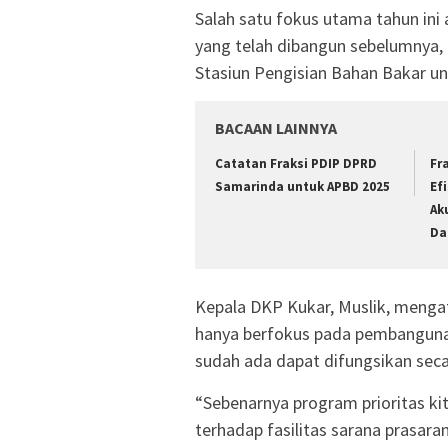
Salah satu fokus utama tahun ini
yang telah dibangun sebelumnya,
Stasiun Pengisian Bahan Bakar u
BACAAN LAINNYA
Catatan Fraksi PDIP DPRD
Fr
Samarinda untuk APBD 2025
Ef
Ak
Da
Kepala DKP Kukar, Muslik, menga
hanya berfokus pada pembangunan
sudah ada dapat difungsikan sec
“Sebenarnya program prioritas k
terhadap fasilitas sarana prasara