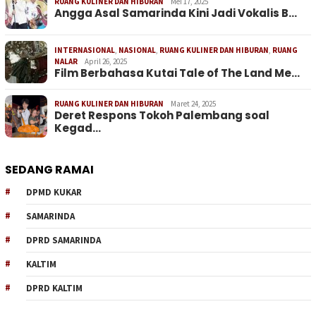
RUANG KULINER DAN HIBURAN
Mei 17, 2025
Angga Asal Samarinda Kini Jadi Vokalis B…
INTERNASIONAL
,
NASIONAL
,
RUANG KULINER DAN HIBURAN
,
RUANG
NALAR
April 26, 2025
Film Berbahasa Kutai Tale of The Land Me…
RUANG KULINER DAN HIBURAN
Maret 24, 2025
Deret Respons Tokoh Palembang soal
Kegad…
SEDANG RAMAI
DPMD KUKAR
SAMARINDA
DPRD SAMARINDA
KALTIM
DPRD KALTIM