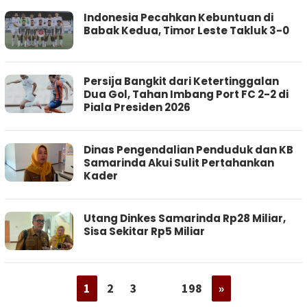
Indonesia Pecahkan Kebuntuan di
Babak Kedua, Timor Leste Takluk 3-0
Persija Bangkit dari Ketertinggalan
Dua Gol, Tahan Imbang Port FC 2-2 di
Piala Presiden 2026
Dinas Pengendalian Penduduk dan KB
Samarinda Akui Sulit Pertahankan
Kader
Utang Dinkes Samarinda Rp28 Miliar,
Sisa Sekitar Rp5 Miliar
1
2
3
…
198
»