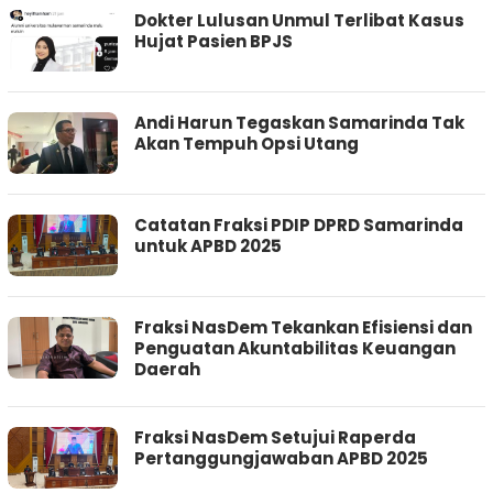
Dokter Lulusan Unmul Terlibat Kasus
Hujat Pasien BPJS
Andi Harun Tegaskan Samarinda Tak
Akan Tempuh Opsi Utang
Catatan Fraksi PDIP DPRD Samarinda
untuk APBD 2025
Fraksi NasDem Tekankan Efisiensi dan
Penguatan Akuntabilitas Keuangan
Daerah
Fraksi NasDem Setujui Raperda
Pertanggungjawaban APBD 2025