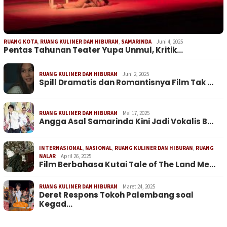
RUANG KOTA
,
RUANG KULINER DAN HIBURAN
,
SAMARINDA
Juni 4, 2025
Pentas Tahunan Teater Yupa Unmul, Kritik…
RUANG KULINER DAN HIBURAN
Juni 2, 2025
Spill Dramatis dan Romantisnya Film Tak …
RUANG KULINER DAN HIBURAN
Mei 17, 2025
Angga Asal Samarinda Kini Jadi Vokalis B…
INTERNASIONAL
,
NASIONAL
,
RUANG KULINER DAN HIBURAN
,
RUANG
NALAR
April 26, 2025
Film Berbahasa Kutai Tale of The Land Me…
RUANG KULINER DAN HIBURAN
Maret 24, 2025
Deret Respons Tokoh Palembang soal
Kegad…