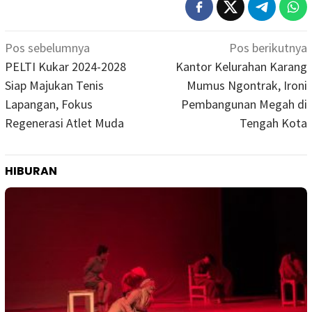
Navigasi
Pos sebelumnya
Pos berikutnya
pos
PELTI Kukar 2024-2028
Kantor Kelurahan Karang
Siap Majukan Tenis
Mumus Ngontrak, Ironi
Lapangan, Fokus
Pembangunan Megah di
Regenerasi Atlet Muda
Tengah Kota
HIBURAN