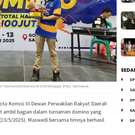
SEDA
DP
n Tournament Domino di GOR Sempaja. (Foto : istimewa).
SA
DP
ta Komisi III Dewan Perwakilan Rakyat Daerah
KA
rut ambil bagian dalam turnamen domino yang
 (13/5/2025). Maswedi bersama timnya berhasil
DP