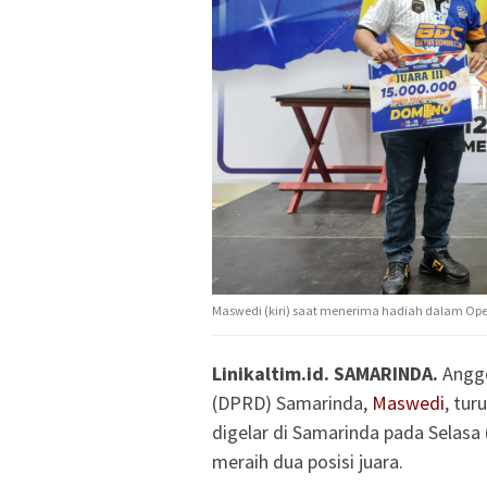
Maswedi (kiri) saat menerima hadiah dalam Ope
Linikaltim.id. SAMARINDA.
Anggo
(DPRD) Samarinda,
Maswedi
, tu
digelar di Samarinda pada Selasa
meraih dua posisi juara.