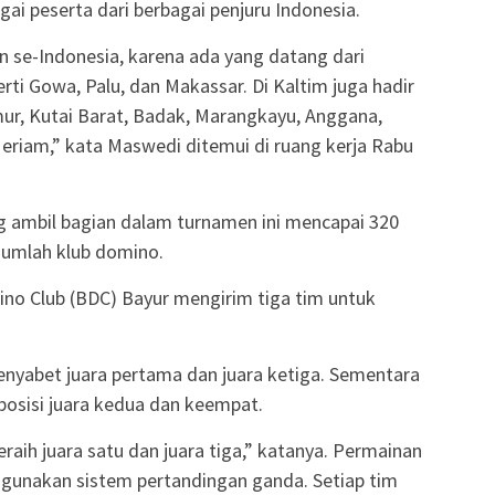
agai peserta dari berbagai penjuru Indonesia.
an se-Indonesia, karena ada yang datang dari
rti Gowa, Palu, dan Makassar. Di Kaltim juga hadir
mur, Kutai Barat, Badak, Marangkayu, Anggana,
riam,” kata Maswedi ditemui di ruang kerja Rabu
g ambil bagian dalam turnamen ini mencapai 320
ejumlah klub domino.
o Club (BDC) Bayur mengirim tiga tim untuk
menyabet juara pertama dan juara ketiga. Sementara
posisi juara kedua dan keempat.
raih juara satu dan juara tiga,” katanya. Permainan
gunakan sistem pertandingan ganda. Setiap tim