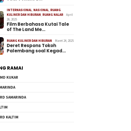
INTERNASIONAL
,
NASIONAL
,
RUANG
KULINER DAN HIBURAN
,
RUANG NALAR
April
26, 2025
Film Berbahasa Kutai Tale
of The Land Me…
RUANG KULINER DAN HIBURAN
Maret 24, 2025
Deret Respons Tokoh
Palembang soal Kegad…
NG RAMAI
MD KUKAR
MARINDA
RD SAMARINDA
LTIM
RD KALTIM