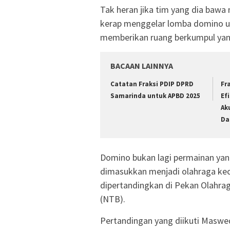
Tak heran jika tim yang dia ba
kerap menggelar lomba domino u
memberikan ruang berkumpul yang
BACAAN LAINNYA
Catatan Fraksi PDIP DPRD
Fr
Samarinda untuk APBD 2025
Ef
Ak
Da
Domino bukan lagi permainan yang
dimasukkan menjadi olahraga kec
dipertandingkan di Pekan Olahrag
(NTB).
Pertandingan yang diikuti Maswe