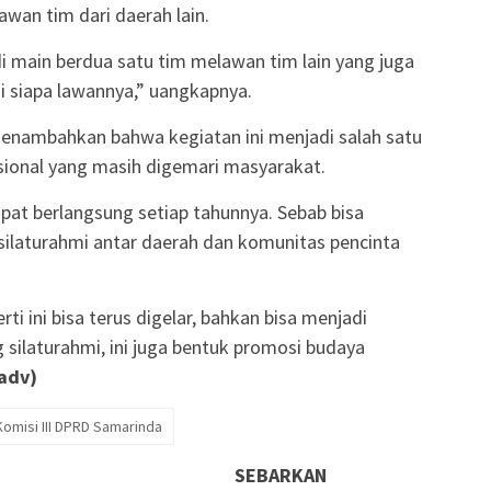
wan tim dari daerah lain.
 main berdua satu tim melawan tim lain yang juga
i siapa lawannya,” uangkapnya.
 menambahkan bahwa kegiatan ini menjadi salah satu
isional yang masih digemari masyarakat.
dapat berlangsung setiap tahunnya. Sebab bisa
silaturahmi antar daerah dan komunitas pencinta
 ini bisa terus digelar, bahkan bisa menjadi
g silaturahmi, ini juga bentuk promosi budaya
adv)
omisi III DPRD Samarinda
SEBARKAN