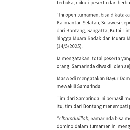
terbuka, diikuti peserta dari berb
“Ini open turnamen, bisa dikatak
Kalimantan Selatan, Sulawesi sepe
dari Bontang, Sangatta, Kutai Ti
hingga Muara Badak dan Muara Me
(14/5/2025).
Ia mengatakan, total peserta yan
orang. Samarinda diwakili oleh s
Maswedi mengatakan Bayur Domin
mewakili Samarinda.
Tim dari Samarinda ini berhasil 
itu, tim dari Bontang menempati 
“
Alhamdulillah
, Samarinda bisa me
domino dalam turnamen ini meng