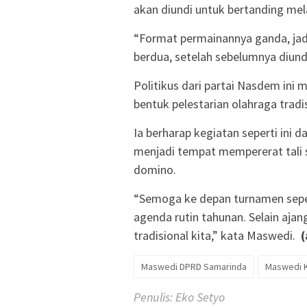
akan diundi untuk bertanding mela
“Format permainannya ganda, jadi
berdua, setelah sebelumnya diund
Politikus dari partai Nasdem ini
bentuk pelestarian olahraga trad
Ia berharap kegiatan seperti ini 
menjadi tempat mempererat tali 
domino.
“Semoga ke depan turnamen seperti
agenda rutin tahunan. Selain ajan
tradisional kita,” kata Maswedi.
(
Maswedi DPRD Samarinda
Maswedi K
Penulis: Eko Setyo