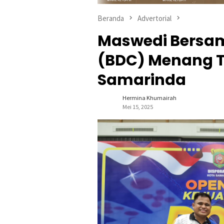
Beranda
Advertorial
Maswedi Bersam
(BDC) Menang 
Samarinda
Hermina Khumairah
Mei 15, 2025