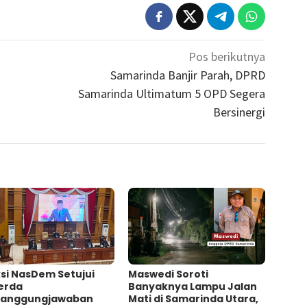
Pos berikutnya
Samarinda Banjir Parah, DPRD
Samarinda Ultimatum 5 OPD Segera
Bersinergi
si NasDem Setujui
Maswedi Soroti
erda
Banyaknya Lampu Jalan
tanggungjawaban
Mati di Samarinda Utara,