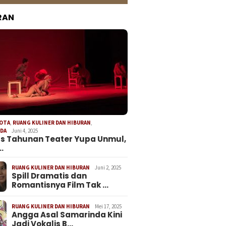
RAN
KOTA
,
RUANG KULINER DAN HIBURAN
,
NDA
Juni 4, 2025
s Tahunan Teater Yupa Unmul,
…
RUANG KULINER DAN HIBURAN
Juni 2, 2025
Spill Dramatis dan
Romantisnya Film Tak …
RUANG KULINER DAN HIBURAN
Mei 17, 2025
Angga Asal Samarinda Kini
Jadi Vokalis B…