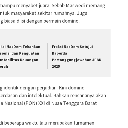
wa mampu menyabet juara. Sebab Maswedi memang
ntuk masyarakat sekitar rumahnya. Juga
 biasa diisi dengan bermain domino.
aksi NasDem Tekankan
Fraksi NasDem Setujui
isiensi dan Penguatan
Raperda
untabilitas Keuangan
Pertanggungjawaban APBD
erah
2025
 identik dengan perjudian. Kini domino
erdasan dan intelektual. Bahkan rencananya akan
a Nasional (PON) XXI di Nusa Tenggara Barat
di beberapa waktu lalu merupakan turnamen