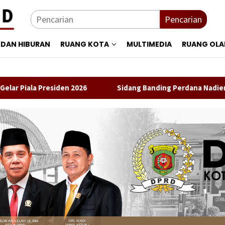
Pencarian
 DAN HIBURAN
RUANG KOTA
MULTIMEDIA
RUANG OL
siden 2026
Sidang Banding Perdana Nadiem Makarim Data