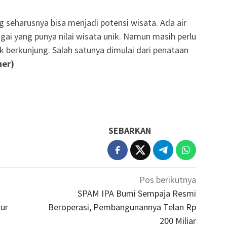
 seharusnya bisa menjadi potensi wisata. Ada air
ngai yang punya nilai wisata unik. Namun masih perlu
ik berkunjung. Salah satunya dimulai dari penataan
her)
SEBARKAN
Pos berikutnya
SPAM IPA Bumi Sempaja Resmi
ur
Beroperasi, Pembangunannya Telan Rp
200 Miliar