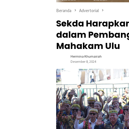
Beranda
Advertorial
Sekda Harapkan 
dalam Pembang
Mahakam Ulu
Hermina Khumairah
Desember 8, 2024