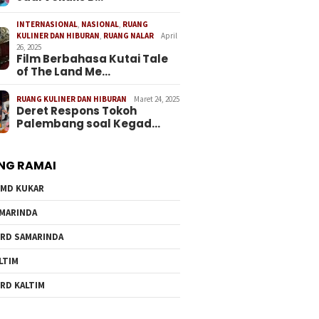
INTERNASIONAL
,
NASIONAL
,
RUANG
KULINER DAN HIBURAN
,
RUANG NALAR
April
26, 2025
Film Berbahasa Kutai Tale
of The Land Me…
RUANG KULINER DAN HIBURAN
Maret 24, 2025
Deret Respons Tokoh
Palembang soal Kegad…
NG RAMAI
MD KUKAR
MARINDA
RD SAMARINDA
LTIM
RD KALTIM