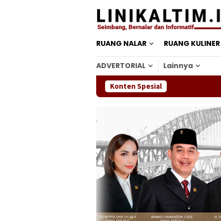
Loncat
ke
konten
RUANG NALAR
RUANG KULINER
ADVERTORIAL
Lainnya
Konten Spesial