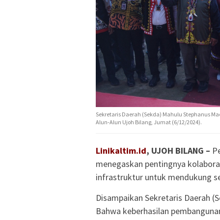
Sekretaris Daerah (Sekda) Mahulu Stephanus Mad
Alun-Alun Ujoh Bilang, Jumat (6/12/2024).
Linikaltim.id
, UJOH BILANG –
Pe
menegaskan pentingnya kolabora
infrastruktur untuk mendukung se
Disampaikan Sekretaris Daerah 
Bahwa keberhasilan pembangunan 