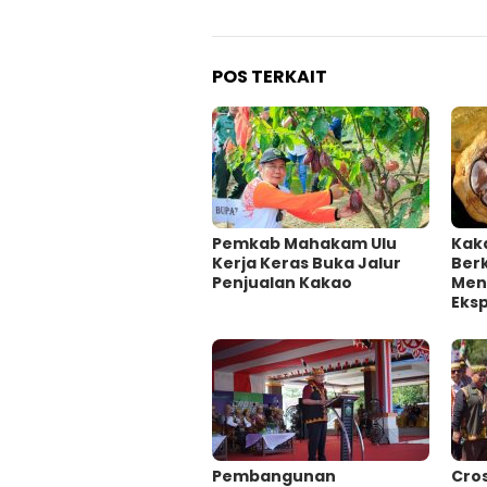
POS TERKAIT
Pemkab Mahakam Ulu
Kak
Kerja Keras Buka Jalur
Berk
Penjualan Kakao
Men
Eks
Pembangunan
Cros