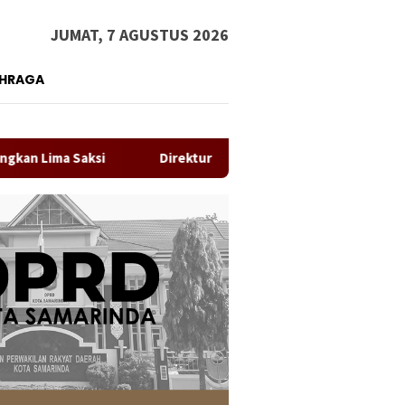
JUMAT, 7 AGUSTUS 2026
AHRAGA
aksi
Direktur RS IA Moeis Tegaskan Laporan ke Inspektor