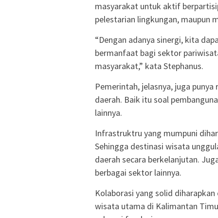
masyarakat untuk aktif berpartis
pelestarian lingkungan, maupun
“Dengan adanya sinergi, kita da
bermanfaat bagi sektor pariwisat
masyarakat,” kata Stephanus.
Pemerintah, jelasnya, juga puny
daerah. Baik itu soal pembangunan
lainnya.
Infrastruktru yang mumpuni diha
Sehingga destinasi wisata ungg
daerah secara berkelanjutan. J
berbagai sektor lainnya.
Kolaborasi yang solid diharapka
wisata utama di Kalimantan Timu