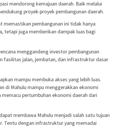
ipasi mendorong kemajuan daerah. Baik melalui
 mendukung proyek-proyek pembangunan daerah.
pat memastikan pembangunan ini tidak hanya
a, tetapi juga memberikan dampak luas bagi
a rencana menggandeng investor pembangunan
 fasilitas jalan, jembatan, dan infrastruktur dasar
rapkan mampu membuka akses yang lebih luas.
ulan di Mahulu mampu menggerakkan ekonomi
uga memacu pertumbuhan ekonomi daerah dari
n dapat membawa Mahulu menjadi salah satu tujuan
r. Tentu dengan infrastruktur yang memadai