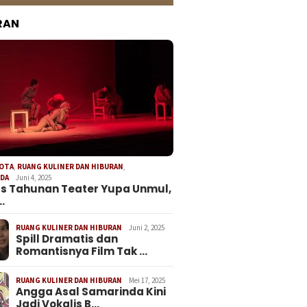
RAN
KOTA
,
RUANG KULINER DAN HIBURAN
,
NDA
Juni 4, 2025
s Tahunan Teater Yupa Unmul,
…
RUANG KULINER DAN HIBURAN
Juni 2, 2025
Spill Dramatis dan
Romantisnya Film Tak …
RUANG KULINER DAN HIBURAN
Mei 17, 2025
Angga Asal Samarinda Kini
Jadi Vokalis B…