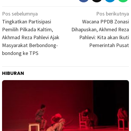
Navigasi
Pos sebelumnya
Pos berikutnya
pos
Tingkatkan Partisipasi
Wacana PPDB Zonasi
Pemilih Pilkada Kaltim,
Dihapuskan, Akhmed Reza
Akhmad Reza Pahlevi Ajak
Pahlevi: Kita akan Ikuti
Masyarakat Berbondong-
Pemerintah Pusat
bondong ke TPS
HIBURAN