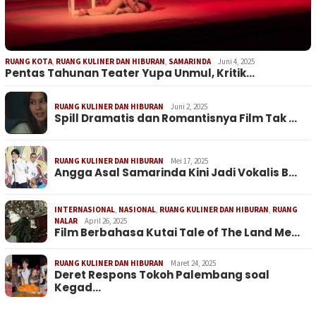
RUANG KOTA
,
RUANG KULINER DAN HIBURAN
,
SAMARINDA
Juni 4, 2025
Pentas Tahunan Teater Yupa Unmul, Kritik…
RUANG KULINER DAN HIBURAN
Juni 2, 2025
Spill Dramatis dan Romantisnya Film Tak …
RUANG KULINER DAN HIBURAN
Mei 17, 2025
Angga Asal Samarinda Kini Jadi Vokalis B…
INTERNASIONAL
,
NASIONAL
,
RUANG KULINER DAN HIBURAN
,
RUANG
NALAR
April 26, 2025
Film Berbahasa Kutai Tale of The Land Me…
RUANG KULINER DAN HIBURAN
Maret 24, 2025
Deret Respons Tokoh Palembang soal
Kegad…