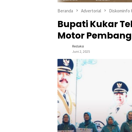
Beranda
Advertorial
Diskominfo 
Bupati Kukar T
Motor Pembang
Redaksi
Juni 2, 2025