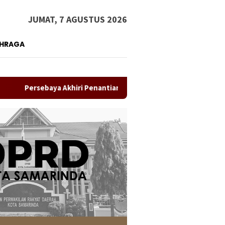
JUMAT, 7 AGUSTUS 2026
AHRAGA
baya Akhiri Penantian, Taklukkan Persib Lewat Adu Penalti dan R