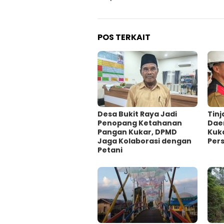
POS TERKAIT
Desa Bukit Raya Jadi
Tinj
Penopang Ketahanan
Dae
Pangan Kukar, DPMD
Kuka
Jaga Kolaborasi dengan
Per
Petani