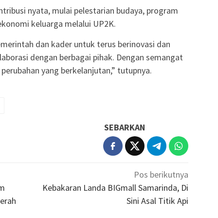
ribusi nyata, mulai pelestarian budaya, program
 ekonomi keluarga melalui UP2K.
emerintah dan kader untuk terus berinovasi dan
laborasi dengan berbagai pihak. Dengan semangat
perubahan yang berkelanjutan,” tutupnya.
SEBARKAN
Pos berikutnya
em
Kebakaran Landa BIGmall Samarinda, Di
erah
Sini Asal Titik Api