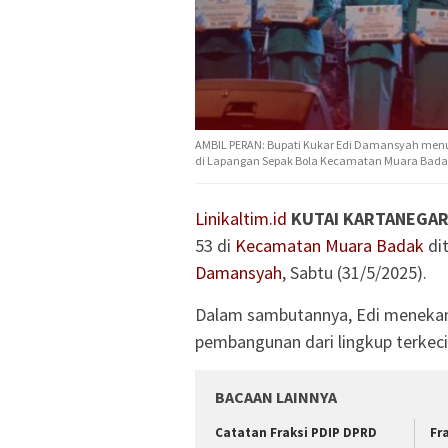
AMBIL PERAN: Bupati Kukar Edi Damansyah menut
di Lapangan Sepak Bola Kecamatan Muara Badak.
Linikaltim.id
KUTAI KARTANEGA
53 di
Kecamatan Muara Badak
dit
Damansyah
, Sabtu (31/5/2025).
Dalam sambutannya, Edi menekan
pembangunan dari lingkup terkecil
BACAAN LAINNYA
Catatan Fraksi PDIP DPRD
Fr