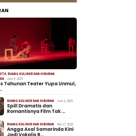
RAN
KOTA
,
RUANG KULINER DAN HIBURAN
,
NDA
Juni 4, 2025
s Tahunan Teater Yupa Unmul,
…
RUANG KULINER DAN HIBURAN
Juni 2, 2025
Spill Dramatis dan
Romantisnya Film Tak …
RUANG KULINER DAN HIBURAN
Mei 17, 2025
Angga Asal Samarinda Kini
Jadi Vokalis B…