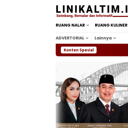
Loncat
ke
konten
RUANG NALAR
RUANG KULINER
ADVERTORIAL
Lainnya
Konten Spesial