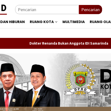
Pencarian
 DAN HIBURAN
RUANG KOTA
MULTIMEDIA
RUANG OL
Dokter Renanda Bukan Anggota IDI Samarinda
Perse