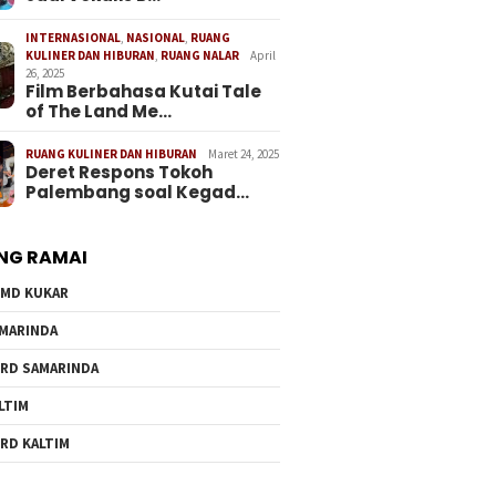
INTERNASIONAL
,
NASIONAL
,
RUANG
KULINER DAN HIBURAN
,
RUANG NALAR
April
26, 2025
Film Berbahasa Kutai Tale
of The Land Me…
RUANG KULINER DAN HIBURAN
Maret 24, 2025
Deret Respons Tokoh
Palembang soal Kegad…
NG RAMAI
MD KUKAR
MARINDA
RD SAMARINDA
LTIM
RD KALTIM