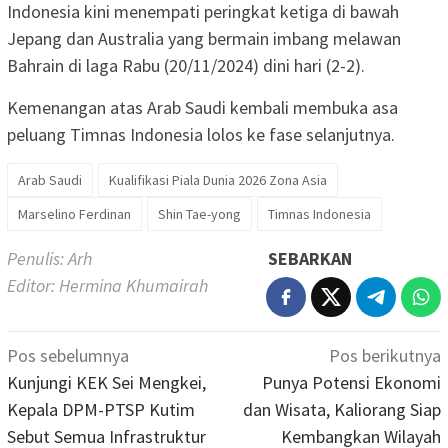
Indonesia kini menempati peringkat ketiga di bawah
Jepang dan Australia yang bermain imbang melawan
Bahrain di laga Rabu (20/11/2024) dini hari (2-2).
Kemenangan atas Arab Saudi kembali membuka asa
peluang Timnas Indonesia lolos ke fase selanjutnya.
Arab Saudi
Kualifikasi Piala Dunia 2026 Zona Asia
Marselino Ferdinan
Shin Tae-yong
Timnas Indonesia
Penulis: Arh
SEBARKAN
Editor: Hermina Khumairah
Navigasi
Pos sebelumnya
Pos berikutnya
pos
Kunjungi KEK Sei Mengkei,
Punya Potensi Ekonomi
Kepala DPM-PTSP Kutim
dan Wisata, Kaliorang Siap
Sebut Semua Infrastruktur
Kembangkan Wilayah