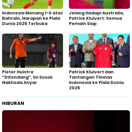
Indonesia Menang 1-0 atas
Jelang Hadapi Australia,
Bahrain, Harapan ke Piala
Patrick Kluivert: Semua
Dunia 2026 Terbuka
Pemain Siap
Pieter Huistra
Patrick Kluivert dan
“Ditendang”, Ini Sosok
Tantangan Timnas
Nakhoda Anyar
Indonesia ke Piala Dunia
2026
HIBURAN