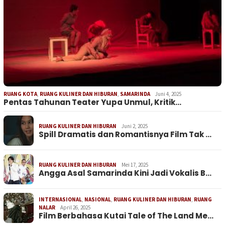
RUANG KOTA
,
RUANG KULINER DAN HIBURAN
,
SAMARINDA
Juni 4, 2025
Pentas Tahunan Teater Yupa Unmul, Kritik…
RUANG KULINER DAN HIBURAN
Juni 2, 2025
Spill Dramatis dan Romantisnya Film Tak …
RUANG KULINER DAN HIBURAN
Mei 17, 2025
Angga Asal Samarinda Kini Jadi Vokalis B…
INTERNASIONAL
,
NASIONAL
,
RUANG KULINER DAN HIBURAN
,
RUANG
NALAR
April 26, 2025
Film Berbahasa Kutai Tale of The Land Me…