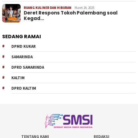
RUANG KULINER DAN HIBURAN
Maret 24, 2025
Deret Respons Tokoh Palembang soal
Kegad…
SEDANG RAMAI
DPMD KUKAR
SAMARINDA
DPRD SAMARINDA
KALTIM
DPRD KALTIM
TENTANG KAMI
REDAKSI