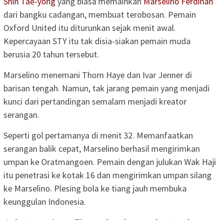
Shin Tae-yong
yang biasa memainkan
Marselino Ferdinan
dari bangku cadangan, membuat terobosan. Pemain
Oxford United itu diturunkan sejak menit awal.
Kepercayaan STY itu tak disia-siakan pemain muda
berusia 20 tahun tersebut.
Marselino menemani Thom Haye dan Ivar Jenner di
barisan tengah. Namun, tak jarang pemain yang menjadi
kunci dari pertandingan semalam menjadi kreator
serangan.
Seperti gol pertamanya di menit 32. Memanfaatkan
serangan balik cepat, Marselino berhasil mengirimkan
umpan ke Oratmangoen. Pemain dengan julukan Wak Haji
itu penetrasi ke kotak 16 dan mengirimkan umpan silang
ke Marselino. Plesing bola ke tiang jauh membuka
keunggulan Indonesia.