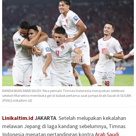
KANDASKAN ARAB SAUDI: Para pemain Timnas Indonesia merayakan selebrasi
setelah Marselino membuka gol di babak pertama saat jumpa Arab Saudi di SUGBK.
(PSSI/Linikaltim.id)
Linikaltim.id
JAKARTA
. Setelah melupakan kekalahan
melawan Jepang di laga kandang sebelumnya, Timnas
Indonesia menatap pertandingan kontra
Arab Saudi