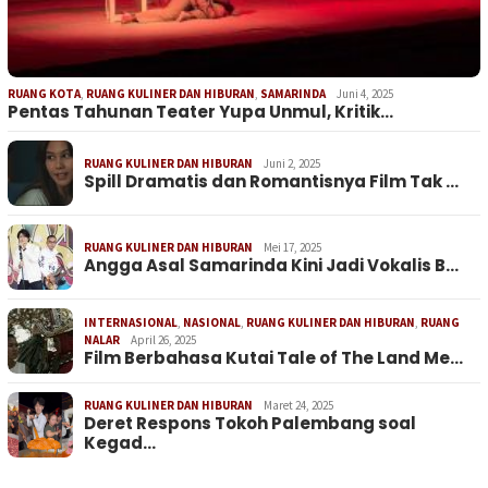
RUANG KOTA
,
RUANG KULINER DAN HIBURAN
,
SAMARINDA
Juni 4, 2025
Pentas Tahunan Teater Yupa Unmul, Kritik…
RUANG KULINER DAN HIBURAN
Juni 2, 2025
Spill Dramatis dan Romantisnya Film Tak …
RUANG KULINER DAN HIBURAN
Mei 17, 2025
Angga Asal Samarinda Kini Jadi Vokalis B…
INTERNASIONAL
,
NASIONAL
,
RUANG KULINER DAN HIBURAN
,
RUANG
NALAR
April 26, 2025
Film Berbahasa Kutai Tale of The Land Me…
RUANG KULINER DAN HIBURAN
Maret 24, 2025
Deret Respons Tokoh Palembang soal
Kegad…