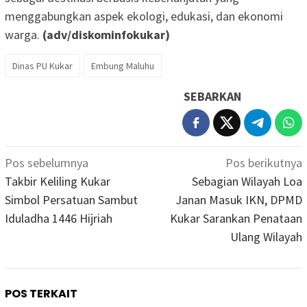
menggabungkan aspek ekologi, edukasi, dan ekonomi
warga.
(adv/diskominfokukar)
Dinas PU Kukar
Embung Maluhu
SEBARKAN
Navigasi
Pos sebelumnya
Pos berikutnya
pos
Takbir Keliling Kukar
Sebagian Wilayah Loa
Simbol Persatuan Sambut
Janan Masuk IKN, DPMD
Iduladha 1446 Hijriah
Kukar Sarankan Penataan
Ulang Wilayah
POS TERKAIT