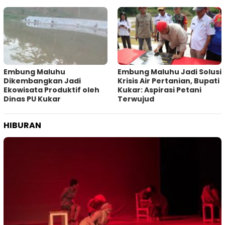
Embung Maluhu
Embung Maluhu Jadi Solusi
Dikembangkan Jadi
Krisis Air Pertanian, Bupati
Ekowisata Produktif oleh
Kukar: Aspirasi Petani
Dinas PU Kukar
Terwujud
HIBURAN