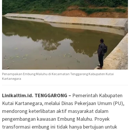
Penampakan Embung Maluhu di Kecamatan Tenggarong Kabupaten Kutai
Kartanegara
Linikaltim.id. TENGGARONG –
Pemerintah Kabupaten
Kutai Kartanegara, melalui Dinas Pekerjaan Umum (PU),
mendorong keterlibatan aktif masyarakat dalam
pengembangan kawasan Embung Maluhu. Proyek
transformasi embung ini tidak hanya bertujuan untuk