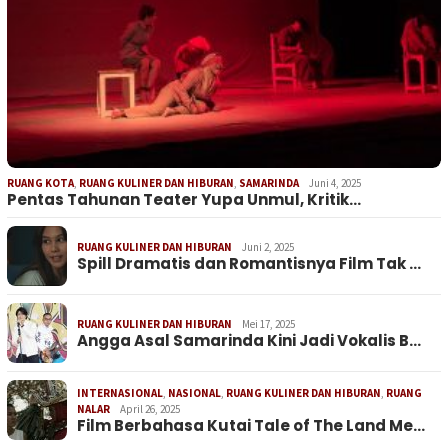
RUANG KOTA
,
RUANG KULINER DAN HIBURAN
,
SAMARINDA
Juni 4, 2025
Pentas Tahunan Teater Yupa Unmul, Kritik…
RUANG KULINER DAN HIBURAN
Juni 2, 2025
Spill Dramatis dan Romantisnya Film Tak …
RUANG KULINER DAN HIBURAN
Mei 17, 2025
Angga Asal Samarinda Kini Jadi Vokalis B…
INTERNASIONAL
,
NASIONAL
,
RUANG KULINER DAN HIBURAN
,
RUANG
NALAR
April 26, 2025
Film Berbahasa Kutai Tale of The Land Me…