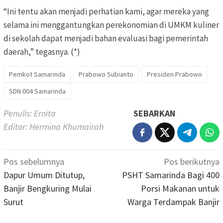
“Ini tentu akan menjadi perhatian kami, agar mereka yang
selama ini menggantungkan perekonomian di UMKM kuliner
di sekolah dapat menjadi bahan evaluasi bagi pemerintah
daerah,” tegasnya.
(*)
Pemkot Samarinda
Prabowo Subianto
Presiden Prabowo
SDN 004 Samarinda
Penulis: Ernita
SEBARKAN
Editor: Hermina Khumairah
Navigasi
Pos sebelumnya
Pos berikutnya
pos
Dapur Umum Ditutup,
PSHT Samarinda Bagi 400
Banjir Bengkuring Mulai
Porsi Makanan untuk
Surut
Warga Terdampak Banjir