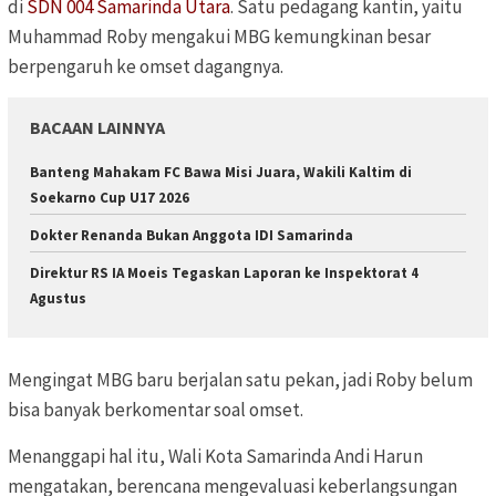
di
SDN 004 Samarinda Utara
. Satu pedagang kantin, yaitu
Muhammad Roby mengakui MBG kemungkinan besar
berpengaruh ke omset dagangnya.
BACAAN LAINNYA
Banteng Mahakam FC Bawa Misi Juara, Wakili Kaltim di
Soekarno Cup U17 2026
Dokter Renanda Bukan Anggota IDI Samarinda
Direktur RS IA Moeis Tegaskan Laporan ke Inspektorat 4
Agustus
Mengingat MBG baru berjalan satu pekan, jadi Roby belum
bisa banyak berkomentar soal omset.
Menanggapi hal itu, Wali Kota Samarinda Andi Harun
mengatakan,
berencana mengevaluasi keberlangsungan