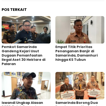
POS TERKAIT
Pemkot Samarinda
Empat Titik Prioritas
Gandeng Kejari Usut
Penanganan Banjir di
Dugaan Pemanfaatan
Samarinda, Damanhuri
Ilegal Aset 30 Hektare di
hingga KS Tubun
Palaran
Iswandi Ungkap Alasan
Samarinda Borong Dua