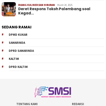
RUANG KULINER DAN HIBURAN
Maret 24, 2025
Deret Respons Tokoh Palembang soal
Kegad…
SEDANG RAMAI
DPMD KUKAR
SAMARINDA
DPRD SAMARINDA
KALTIM
DPRD KALTIM
TENTANG KAMI
REDAKSI