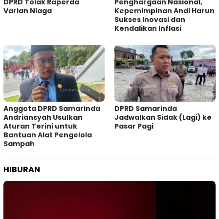
DPRD Tolak Raperda
Penghargaan Nasional,
Varian Niaga
Kepemimpinan Andi Harun
Sukses Inovasi dan
Kendalikan Inflasi
Anggota DPRD Samarinda
DPRD Samarinda
Andriansyah Usulkan
Jadwalkan Sidak (Lagi) ke
Aturan Terini untuk
Pasar Pagi
Bantuan Alat Pengelola
Sampah
HIBURAN