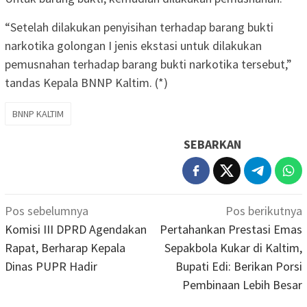
“Setelah dilakukan penyisihan terhadap barang bukti
narkotika golongan I jenis ekstasi untuk dilakukan
pemusnahan terhadap barang bukti narkotika tersebut,”
tandas Kepala BNNP Kaltim. (*)
BNNP KALTIM
SEBARKAN
Navigasi
Pos sebelumnya
Pos berikutnya
pos
Komisi III DPRD Agendakan
Pertahankan Prestasi Emas
Rapat, Berharap Kepala
Sepakbola Kukar di Kaltim,
Dinas PUPR Hadir
Bupati Edi: Berikan Porsi
Pembinaan Lebih Besar