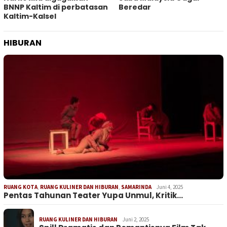
BNNP Kaltim di perbatasan
Beredar
Kaltim-Kalsel
HIBURAN
RUANG KOTA
,
RUANG KULINER DAN HIBURAN
,
SAMARINDA
Juni 4, 2025
Pentas Tahunan Teater Yupa Unmul, Kritik…
RUANG KULINER DAN HIBURAN
Juni 2, 2025