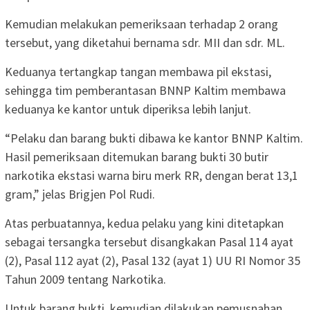
Kemudian melakukan pemeriksaan terhadap 2 orang
tersebut, yang diketahui bernama sdr. MII dan sdr. ML.
Keduanya tertangkap tangan membawa pil ekstasi,
sehingga tim pemberantasan BNNP Kaltim membawa
keduanya ke kantor untuk diperiksa lebih lanjut.
“Pelaku dan barang bukti dibawa ke kantor BNNP Kaltim.
Hasil pemeriksaan ditemukan barang bukti 30 butir
narkotika ekstasi warna biru merk RR, dengan berat 13,1
gram,” jelas Brigjen Pol Rudi.
Atas perbuatannya, kedua pelaku yang kini ditetapkan
sebagai tersangka tersebut disangkakan Pasal 114 ayat
(2), Pasal 112 ayat (2), Pasal 132 (ayat 1) UU RI Nomor 35
Tahun 2009 tentang Narkotika.
Untuk barang bukti, kemudian dilakukan pemusnahan.