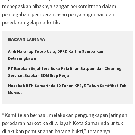
menegaskan pihaknya sangat berkomitmen dalam
pencegahan, pemberantasan penyalahgunaan dan
peredaran gelap narkotika.
BACAAN LAINNYA
Andi Harahap Tutup Usia, DPRD Kaltim Sampaikan
Belasungkawa
PT Barokah Sejahtera Buka Pelatihan Satpam dan Cleaning
Service, Siapkan SDM Siap Kerja
Nasabah BTN Samarinda 10 Tahun KPR, 5 Tahun Sertifikat Tak
Muncul
“Kami telah berhasil melakukan pengungkapan jaringan
peredaran narkotika di wilayah Kota Samarinda untuk
dilakukan pemusnahan barang bukti,” terangnya.