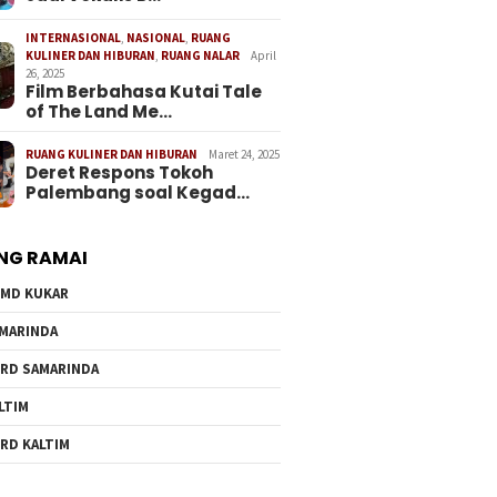
INTERNASIONAL
,
NASIONAL
,
RUANG
KULINER DAN HIBURAN
,
RUANG NALAR
April
26, 2025
Film Berbahasa Kutai Tale
of The Land Me…
RUANG KULINER DAN HIBURAN
Maret 24, 2025
Deret Respons Tokoh
Palembang soal Kegad…
NG RAMAI
MD KUKAR
MARINDA
RD SAMARINDA
LTIM
RD KALTIM