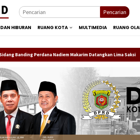
Pencarian
 DAN HIBURAN
RUANG KOTA
MULTIMEDIA
RUANG OL
ng Perdana Nadiem Makarim Datangkan Lima Saksi
Direkt