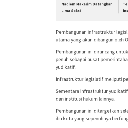
Nadiem Makarim Datangkan
Te
Lima Saksi
In
Pembangunan infrastruktur legis
utama yang akan dibangun oleh O
Pembangunan ini dirancang untuk
penuh sebagai pusat pemerintahan. 
yudikatif.
Infrastruktur legislatif melipu
Sementara infrastruktur yudika
dan institusi hukum lainnya.
Pembangunan ini ditargetkan sel
ibu kota yang sepenuhnya berfung