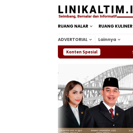
Loncat
ke
konten
RUANG NALAR
RUANG KULINER
ADVERTORIAL
Lainnya
Konten Spesial
Sidang Bandi