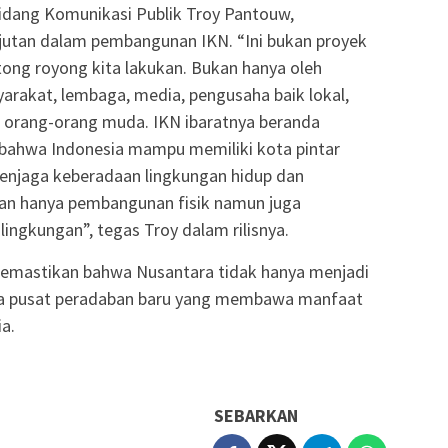
Bidang Komunikasi Publik Troy Pantouw,
utan dalam pembangunan IKN. “Ini bukan proyek
tong royong kita lakukan. Bukan hanya oleh
arakat, lembaga, media, pengusaha baik lokal,
n orang-orang muda. IKN ibaratnya beranda
 bahwa Indonesia mampu memiliki kota pintar
 menjaga keberadaan lingkungan hidup dan
an hanya pembangunan fisik namun juga
ngkungan”, tegas Troy dalam rilisnya.
 memastikan bahwa Nusantara tidak hanya menjadi
uga pusat peradaban baru yang membawa manfaat
ia.
SEBARKAN