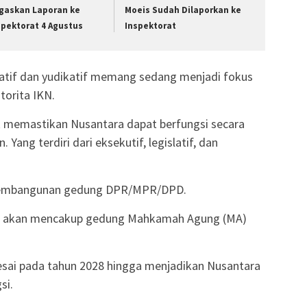
gaskan Laporan ke
Moeis Sudah Dilaporkan ke
spektorat 4 Agustus
Inspektorat
latif dan yudikatif memang sedang menjadi fokus
torita IKN.
 memastikan Nusantara dapat berfungsi secara
Yang terdiri dari eksekutif, legislatif, dan
ti pembangunan gedung DPR/MPR/DPD.
tif akan mencakup gedung Mahkamah Agung (MA)
esai pada tahun 2028 hingga menjadikan Nusantara
si.