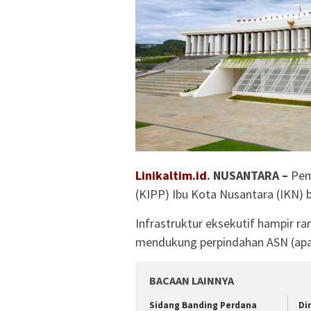
Linikaltim.id
. NUSANTARA –
Pem
(KIPP) Ibu Kota Nusantara (IKN) b
Infrastruktur eksekutif hampir r
mendukung perpindahan ASN (apara
BACAAN LAINNYA
Sidang Banding Perdana
Di