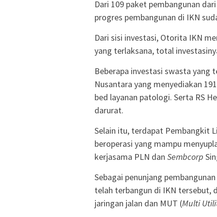
Dari 109 paket pembangunan dari
progres pembangunan di IKN suda
Dari sisi investasi, Otorita IKN 
yang terlaksana, total investasiny
Beberapa investasi swasta yang te
Nusantara yang menyediakan 191
bed layanan patologi. Serta RS 
darurat.
Selain itu, terdapat Pembangkit L
beroperasi yang mampu menyuplai
kerjasama PLN dan
Sembcorp
Sin
Sebagai penunjang pembangunan kom
telah terbangun di IKN tersebut,
jaringan jalan dan MUT (
Multi Util