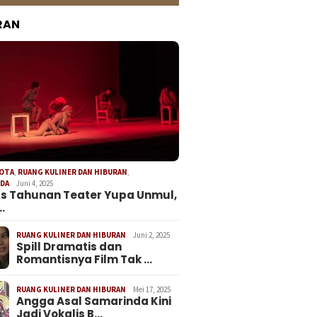
RAN
KOTA
,
RUANG KULINER DAN HIBURAN
,
NDA
Juni 4, 2025
s Tahunan Teater Yupa Unmul,
…
RUANG KULINER DAN HIBURAN
Juni 2, 2025
Spill Dramatis dan
Romantisnya Film Tak …
RUANG KULINER DAN HIBURAN
Mei 17, 2025
Angga Asal Samarinda Kini
Jadi Vokalis B…