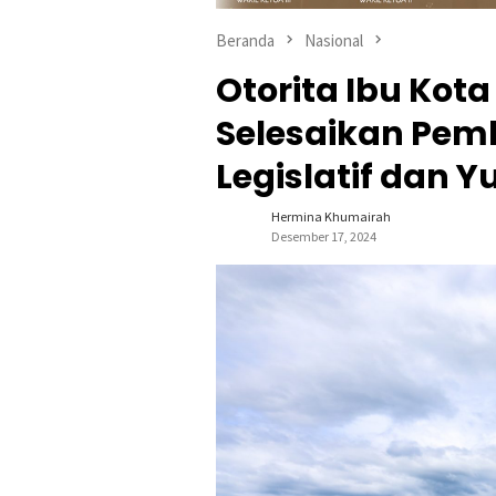
Beranda
Nasional
Otorita Ibu Kot
Selesaikan Pem
Legislatif dan Y
Hermina Khumairah
Desember 17, 2024