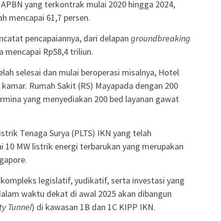
 APBN yang terkontrak mulai 2020 hingga 2024,
h mencapai 61,7 persen.
mencatat pencapaiannya, dari delapan
groundbreaking
a mencapai Rp58,4 triliun.
lah selesai dan mulai beroperasi misalnya, Hotel
 kamar. Rumah Sakit (RS) Mayapada dengan 200
Hermina yang menyediakan 200 bed layanan gawat
istrik Tenaga Surya (PLTS) IKN yang telah
 10 MW listrik energi terbarukan yang merupakan
gapore.
pleks legislatif, yudikatif, serta investasi yang
 dalam waktu dekat di awal 2025 akan dibangun
ity Tunnel
) di kawasan 1B dan 1C KIPP IKN.