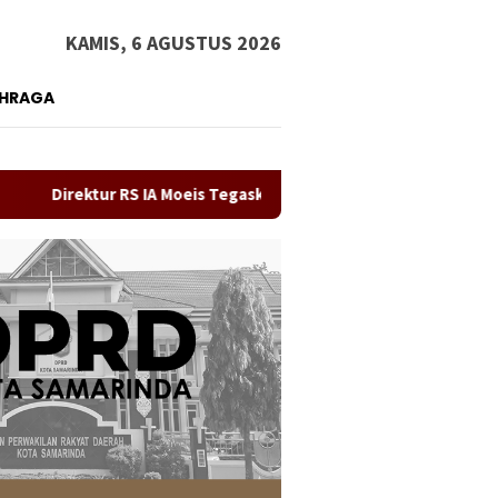
KAMIS, 6 AGUSTUS 2026
AHRAGA
ur RS IA Moeis Tegaskan Laporan ke Inspektorat 4 Agustus