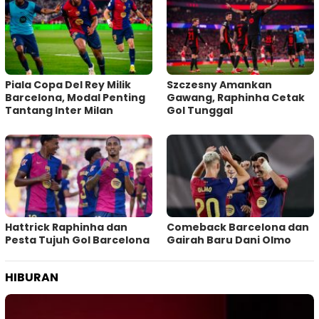
Piala Copa Del Rey Milik
Szczesny Amankan
Barcelona, Modal Penting
Gawang, Raphinha Cetak
Tantang Inter Milan
Gol Tunggal
Hattrick Raphinha dan
Comeback Barcelona dan
Pesta Tujuh Gol Barcelona
Gairah Baru Dani Olmo
HIBURAN