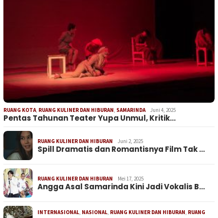
RUANG KOTA
,
RUANG KULINER DAN HIBURAN
,
SAMARINDA
Juni 4, 2025
Pentas Tahunan Teater Yupa Unmul, Kritik…
RUANG KULINER DAN HIBURAN
Juni 2, 2025
Spill Dramatis dan Romantisnya Film Tak …
RUANG KULINER DAN HIBURAN
Mei 17, 2025
Angga Asal Samarinda Kini Jadi Vokalis B…
INTERNASIONAL
,
NASIONAL
,
RUANG KULINER DAN HIBURAN
,
RUANG