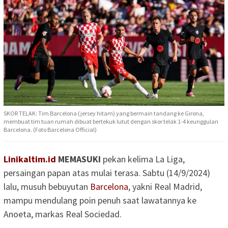
SKOR TELAK: Tim Barcelona (jersey hitam) yang bermain tandang ke Girona,
membuat tim tuan rumah dibuat bertekuk lutut dengan skor telak 1-4 keunggulan
Barcelona. (Foto Barcelona Official)
Linikaltim.id
MEMASUKI
pekan kelima La Liga,
persaingan papan atas mulai terasa. Sabtu (14/9/2024)
lalu, musuh bebuyutan
Barcelona
, yakni Real Madrid,
mampu mendulang poin penuh saat lawatannya ke
Anoeta, markas Real Sociedad.