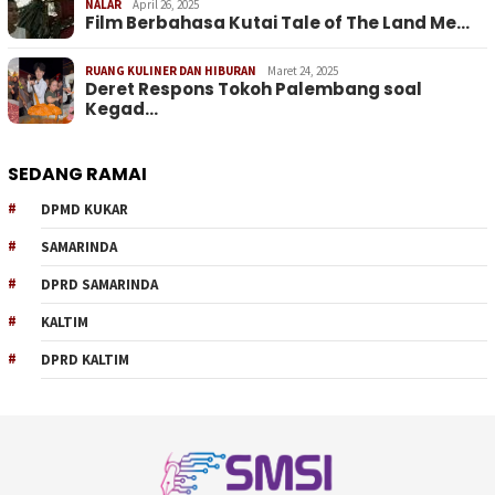
NALAR
April 26, 2025
Film Berbahasa Kutai Tale of The Land Me…
RUANG KULINER DAN HIBURAN
Maret 24, 2025
Deret Respons Tokoh Palembang soal
Kegad…
SEDANG RAMAI
DPMD KUKAR
SAMARINDA
DPRD SAMARINDA
KALTIM
DPRD KALTIM