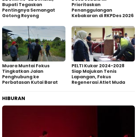
Bupati Tegaskan
Prioritaskan
Pentingnya Semangat
Penanggulangan
Gotong Royong
Kebakaran di RKPDes 2026
Muara Muntai Fokus
PELTI Kukar 2024-2028
Tingkatkan Jalan
Siap Majukan Tenis
Penghubung ke
Lapangan, Fokus
Perbatasan Kutai Barat
Regenerasi Atlet Muda
HIBURAN