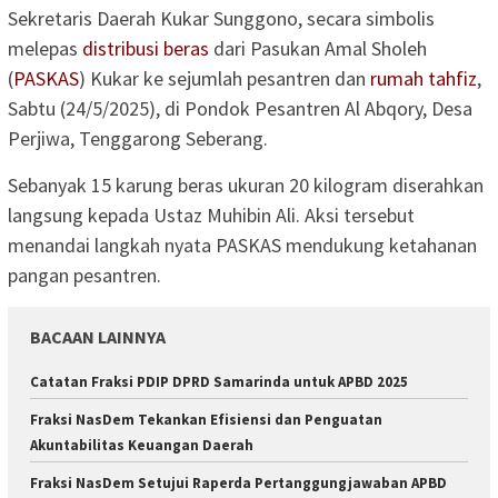
Sekretaris Daerah Kukar Sunggono, secara simbolis
melepas
distribusi beras
dari Pasukan Amal Sholeh
(
PASKAS
) Kukar ke sejumlah pesantren dan
rumah tahfiz
,
Sabtu (24/5/2025), di Pondok Pesantren Al Abqory, Desa
Perjiwa, Tenggarong Seberang.
Sebanyak 15 karung beras ukuran 20 kilogram diserahkan
langsung kepada Ustaz Muhibin Ali. Aksi tersebut
menandai langkah nyata PASKAS mendukung ketahanan
pangan pesantren.
BACAAN LAINNYA
Catatan Fraksi PDIP DPRD Samarinda untuk APBD 2025
Fraksi NasDem Tekankan Efisiensi dan Penguatan
Akuntabilitas Keuangan Daerah
Fraksi NasDem Setujui Raperda Pertanggungjawaban APBD