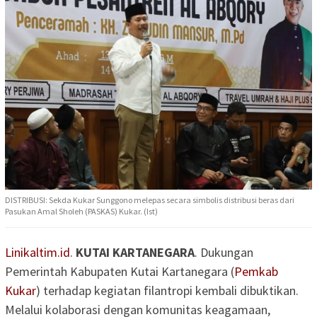
DISTRIBUSI: Sekda Kukar Sunggono melepas secara simbolis distribusi beras dari
Pasukan Amal Sholeh (PASKAS) Kukar. (Ist)
Linikaltim.id
.
KUTAI KARTANEGARA
. Dukungan
Pemerintah Kabupaten Kutai Kartanegara (
Pemkab
Kukar
) terhadap kegiatan filantropi kembali dibuktikan.
Melalui kolaborasi dengan komunitas keagamaan,