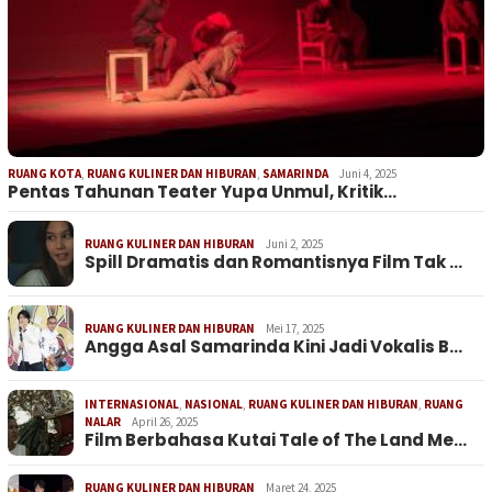
RUANG KOTA
,
RUANG KULINER DAN HIBURAN
,
SAMARINDA
Juni 4, 2025
Pentas Tahunan Teater Yupa Unmul, Kritik…
RUANG KULINER DAN HIBURAN
Juni 2, 2025
Spill Dramatis dan Romantisnya Film Tak …
RUANG KULINER DAN HIBURAN
Mei 17, 2025
Angga Asal Samarinda Kini Jadi Vokalis B…
INTERNASIONAL
,
NASIONAL
,
RUANG KULINER DAN HIBURAN
,
RUANG
NALAR
April 26, 2025
Film Berbahasa Kutai Tale of The Land Me…
RUANG KULINER DAN HIBURAN
Maret 24, 2025