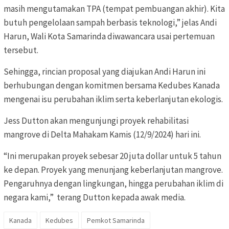
masih mengutamakan TPA (tempat pembuangan akhir). Kita
butuh pengelolaan sampah berbasis teknologi,” jelas Andi
Harun,
Wali Kota Samarinda diwawancara usai pertemuan
tersebut.
Sehingga, rincian proposal yang diajukan Andi Harun ini
berhubungan dengan komitmen bersama Kedubes Kanada
mengenai isu perubahan iklim serta keberlanjutan ekologis.
Jess Dutton akan mengunjungi proyek rehabilitasi
mangrove
di Delta Mahakam
Kamis (12/9/2024) hari ini.
“Ini merupakan proyek sebesar 20 juta dollar untuk 5 tahun
ke depan. Proyek yang menunjang keberlanjutan mangrove.
Pengaruhnya dengan lingkungan, hingga perubahan iklim di
negara kami,” terang Dutton kepada awak media.
Kanada
Kedubes
Pemkot Samarinda