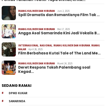
RUANG KULINER DAN HIBURAN
Juni 2, 2025
Spill Dramatis dan Romantisnya Film Tak …
RUANG KULINER DAN HIBURAN
Mei 17, 2025
Angga Asal Samarinda Kini Jadi Vokalis B…
INTERNASIONAL
,
NASIONAL
,
RUANG KULINER DAN HIBURAN
,
RUANG
NALAR
April 26, 2025
Film Berbahasa Kutai Tale of The Land Me…
RUANG KULINER DAN HIBURAN
Maret 24, 2025
Deret Respons Tokoh Palembang soal
Kegad…
SEDANG RAMAI
DPMD KUKAR
SAMARINDA