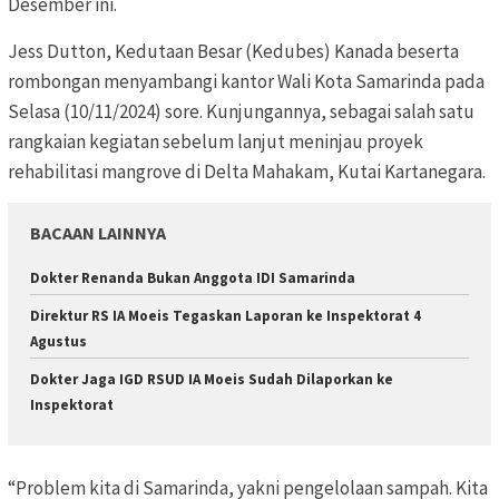
Desember ini.
Jess Dutton, Kedutaan Besar (Kedubes) Kanada beserta
rombongan m
enyambangi kantor Wali Kota Samarinda
pada
Selasa (10/11/2024) sore. Kunjungannya, sebagai salah satu
rangkaian kegiatan sebelum lanjut meninjau proyek
rehabilitasi mangrove di Delta Mahakam, Kutai Kartanegara.
BACAAN LAINNYA
Dokter Renanda Bukan Anggota IDI Samarinda
Direktur RS IA Moeis Tegaskan Laporan ke Inspektorat 4
Agustus
Dokter Jaga IGD RSUD IA Moeis Sudah Dilaporkan ke
Inspektorat
“Problem kita di Samarinda, yakni pengelolaan sampah. Kita