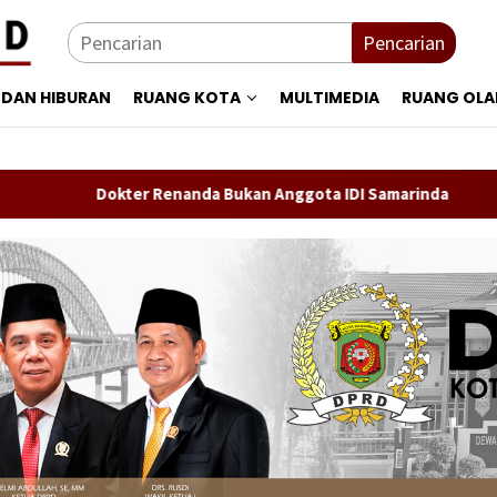
Pencarian
 DAN HIBURAN
RUANG KOTA
MULTIMEDIA
RUANG OL
Dokter Renanda Bukan Anggota IDI Samarinda
Persebay