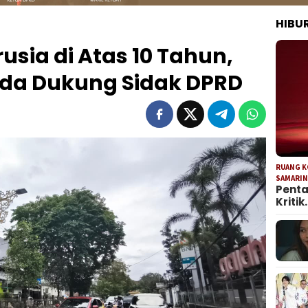
HIBU
usia di Atas 10 Tahun,
da Dukung Sidak DPRD
RUANG 
SAMARI
Penta
Kritik