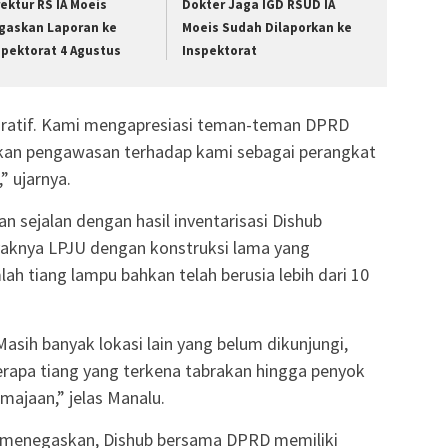
rektur RS IA Moeis
Dokter Jaga IGD RSUD IA
gaskan Laporan ke
Moeis Sudah Dilaporkan ke
spektorat 4 Agustus
Inspektorat
boratif. Kami mengapresiasi teman-teman DPRD
an pengawasan terhadap kami sebagai perangkat
” ujarnya.
 sejalan dengan hasil inventarisasi Dishub
yaknya LPJU dengan konstruksi lama yang
 tiang lampu bahkan telah berusia lebih dari 10
Masih banyak lokasi lain yang belum dikunjungi,
berapa tiang yang terkena tabrakan hingga penyok
ajaan,” jelas Manalu.
ni menegaskan, Dishub bersama DPRD memiliki