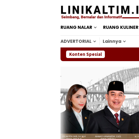
Loncat
ke
konten
RUANG NALAR
RUANG KULINER
ADVERTORIAL
Lainnya
Konten Spesial