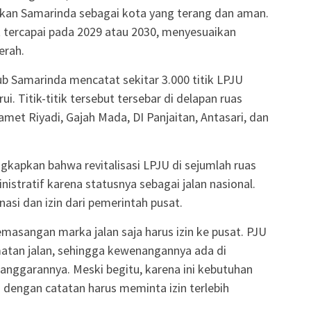
kan Samarinda sebagai kota yang terang dan aman.
t tercapai pada 2029 atau 2030, menyesuaikan
erah.
hub Samarinda mencatat sekitar 3.000 titik LPJU
ui. Titik-titik tersebut tersebar di delapan ruas
lamet Riyadi, Gajah Mada, DI Panjaitan, Antasari, dan
apkan bahwa revitalisasi LPJU di sejumlah ruas
stratif karena statusnya sebagai jalan nasional.
nasi dan izin dari pemerintah pusat.
emasangan marka jalan saja harus izin ke pusat. PJU
matan jalan, sehingga kewenangannya ada di
anggarannya. Meski begitu, karena ini kebutuhan
dengan catatan harus meminta izin terlebih