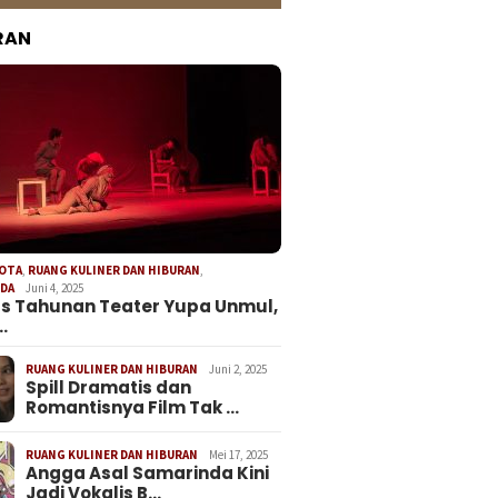
RAN
KOTA
,
RUANG KULINER DAN HIBURAN
,
NDA
Juni 4, 2025
s Tahunan Teater Yupa Unmul,
…
RUANG KULINER DAN HIBURAN
Juni 2, 2025
Spill Dramatis dan
Romantisnya Film Tak …
RUANG KULINER DAN HIBURAN
Mei 17, 2025
Angga Asal Samarinda Kini
Jadi Vokalis B…