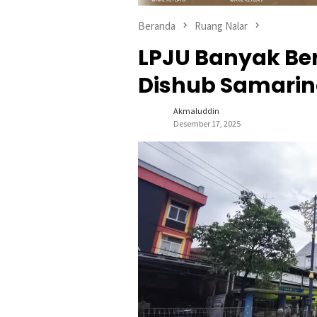
Beranda
Ruang Nalar
LPJU Banyak Ber
Dishub Samarin
Akmaluddin
Desember 17, 2025