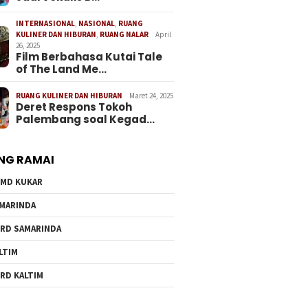
INTERNASIONAL
,
NASIONAL
,
RUANG
KULINER DAN HIBURAN
,
RUANG NALAR
April
26, 2025
Film Berbahasa Kutai Tale
of The Land Me…
RUANG KULINER DAN HIBURAN
Maret 24, 2025
Deret Respons Tokoh
Palembang soal Kegad…
NG RAMAI
MD KUKAR
MARINDA
RD SAMARINDA
LTIM
RD KALTIM