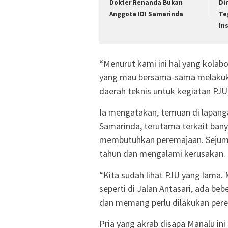
Dokter Renanda Bukan
Di
Anggota IDI Samarinda
Te
In
“Menurut kami ini hal yang kola
yang mau bersama-sama melakuk
daerah teknis untuk kegiatan PJU,
Ia mengatakan, temuan di lapangan
Samarinda, terutama terkait ban
membutuhkan peremajaan. Sejumlah
tahun dan mengalami kerusakan.
“Kita sudah lihat PJU yang lama. 
seperti di Jalan Antasari, ada be
dan memang perlu dilakukan perem
Pria yang akrab disapa Manalu i