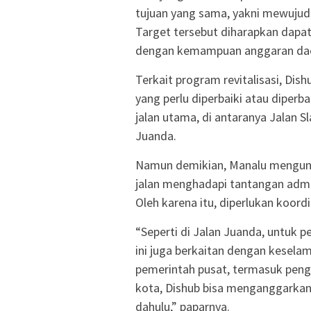
tujuan yang sama, yakni mewujud
Target tersebut diharapkan dapa
dengan kemampuan anggaran da
Terkait program revitalisasi, Dis
yang perlu diperbaiki atau diperbar
jalan utama, di antaranya Jalan S
Juanda.
Namun demikian, Manalu mengungk
jalan menghadapi tantangan admini
Oleh karena itu, diperlukan koordi
“Seperti di Jalan Juanda, untuk p
ini juga berkaitan dengan kesela
pemerintah pusat, termasuk peng
kota, Dishub bisa menganggarkan 
dahulu,” paparnya.