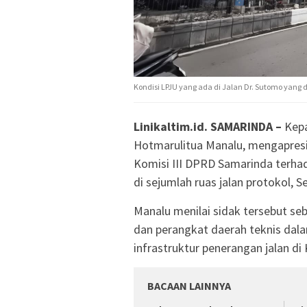
Kondisi LPJU yang ada di Jalan Dr. Sutomo yang
Linikaltim.id. SAMARINDA –
Kepa
Hotmarulitua Manalu, mengapresi
Komisi III DPRD Samarinda terh
di sejumlah ruas jalan protokol, S
Manalu menilai sidak tersebut se
dan perangkat daerah teknis da
infrastruktur penerangan jalan di
BACAAN LAINNYA