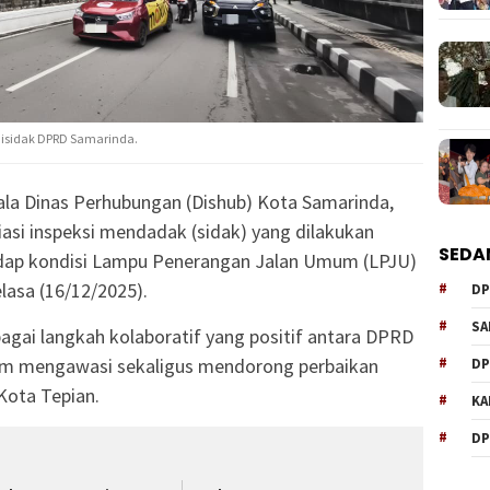
 disidak DPRD Samarinda.
la Dinas Perhubungan (Dishub) Kota Samarinda,
asi inspeksi mendadak (sidak) yang dilakukan
SEDA
adap kondisi Lampu Penerangan Jalan Umum (LPJU)
elasa (16/12/2025).
DP
SA
bagai langkah kolaboratif yang positif antara DPRD
lam mengawasi sekaligus mendorong perbaikan
DP
 Kota Tepian.
KA
DP