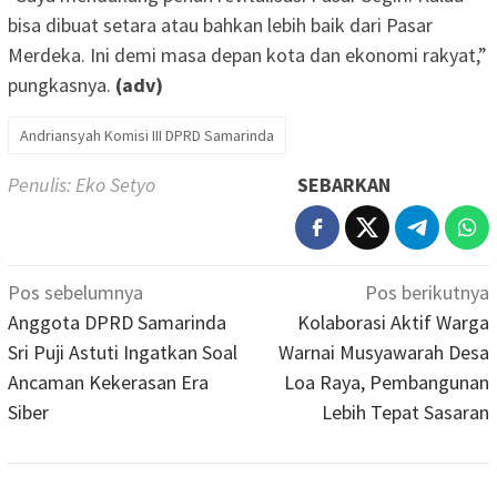
bisa dibuat setara atau bahkan lebih baik dari Pasar
Merdeka. Ini demi masa depan kota dan ekonomi rakyat,”
pungkasnya.
(adv)
Andriansyah Komisi III DPRD Samarinda
Penulis: Eko Setyo
SEBARKAN
Navigasi
Pos sebelumnya
Pos berikutnya
pos
Anggota DPRD Samarinda
Kolaborasi Aktif Warga
Sri Puji Astuti Ingatkan Soal
Warnai Musyawarah Desa
Ancaman Kekerasan Era
Loa Raya, Pembangunan
Siber
Lebih Tepat Sasaran