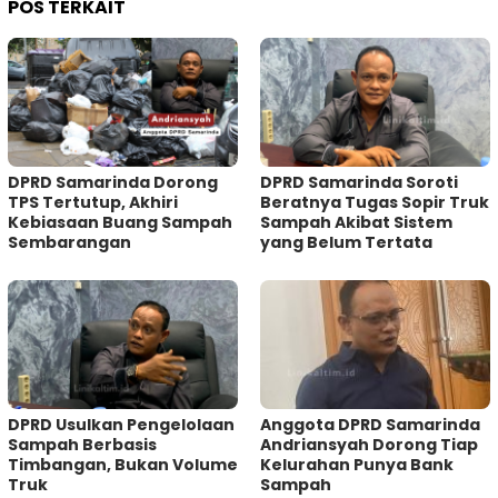
POS TERKAIT
DPRD Samarinda Dorong
DPRD Samarinda Soroti
TPS Tertutup, Akhiri
Beratnya Tugas Sopir Truk
Kebiasaan Buang Sampah
Sampah Akibat Sistem
Sembarangan
yang Belum Tertata
DPRD Usulkan Pengelolaan
Anggota DPRD Samarinda
Sampah Berbasis
Andriansyah Dorong Tiap
Timbangan, Bukan Volume
Kelurahan Punya Bank
Truk
Sampah