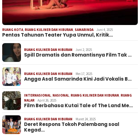
RUANG KOTA
,
RUANG KULINER DAN HIBURAN
,
SAMARINDA
Juni 4, 2025
Pentas Tahunan Teater Yupa Unmul, Kritik…
RUANG KULINER DAN HIBURAN
Juni 2, 2025
Spill Dramatis dan Romantisnya Film Tak …
RUANG KULINER DAN HIBURAN
Mei 17, 2025
Angga Asal Samarinda Kini Jadi Vokalis B…
INTERNASIONAL
,
NASIONAL
,
RUANG KULINER DAN HIBURAN
,
RUANG
NALAR
April 26, 2025
Film Berbahasa Kutai Tale of The Land Me…
RUANG KULINER DAN HIBURAN
Maret 24, 2025
Deret Respons Tokoh Palembang soal
Kegad…