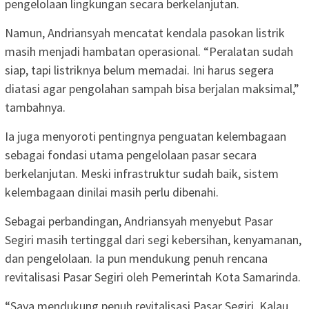
pengelolaan lingkungan secara berkelanjutan.
Namun, Andriansyah mencatat kendala pasokan listrik
masih menjadi hambatan operasional. “Peralatan sudah
siap, tapi listriknya belum memadai. Ini harus segera
diatasi agar pengolahan sampah bisa berjalan maksimal,”
tambahnya.
Ia juga menyoroti pentingnya penguatan kelembagaan
sebagai fondasi utama pengelolaan pasar secara
berkelanjutan. Meski infrastruktur sudah baik, sistem
kelembagaan dinilai masih perlu dibenahi.
Sebagai perbandingan, Andriansyah menyebut Pasar
Segiri masih tertinggal dari segi kebersihan, kenyamanan,
dan pengelolaan. Ia pun mendukung penuh rencana
revitalisasi Pasar Segiri oleh Pemerintah Kota Samarinda.
“Saya mendukung penuh revitalisasi Pasar Segiri. Kalau