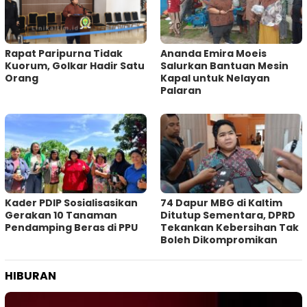
Rapat Paripurna Tidak
Ananda Emira Moeis
Kuorum, Golkar Hadir Satu
Salurkan Bantuan Mesin
Orang
Kapal untuk Nelayan
Palaran
Kader PDIP Sosialisasikan
74 Dapur MBG di Kaltim
Gerakan 10 Tanaman
Ditutup Sementara, DPRD
Pendamping Beras di PPU
Tekankan Kebersihan Tak
Boleh Dikompromikan
HIBURAN