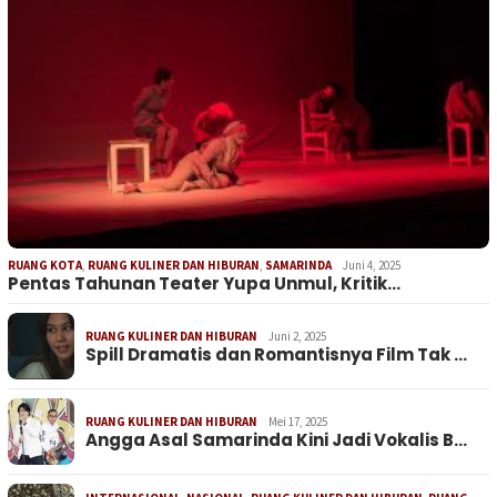
RUANG KOTA
,
RUANG KULINER DAN HIBURAN
,
SAMARINDA
Juni 4, 2025
Pentas Tahunan Teater Yupa Unmul, Kritik…
RUANG KULINER DAN HIBURAN
Juni 2, 2025
Spill Dramatis dan Romantisnya Film Tak …
RUANG KULINER DAN HIBURAN
Mei 17, 2025
Angga Asal Samarinda Kini Jadi Vokalis B…