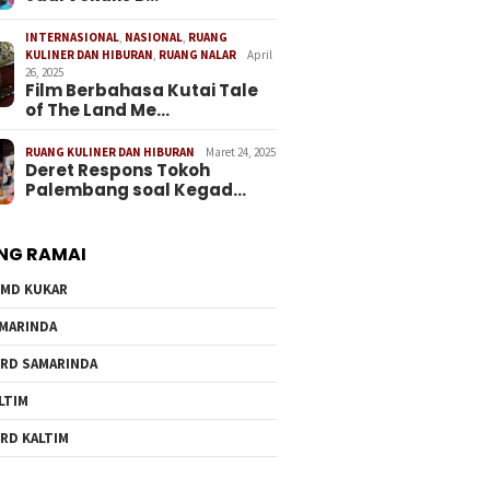
INTERNASIONAL
,
NASIONAL
,
RUANG
KULINER DAN HIBURAN
,
RUANG NALAR
April
26, 2025
Film Berbahasa Kutai Tale
of The Land Me…
RUANG KULINER DAN HIBURAN
Maret 24, 2025
Deret Respons Tokoh
Palembang soal Kegad…
NG RAMAI
MD KUKAR
MARINDA
RD SAMARINDA
LTIM
RD KALTIM