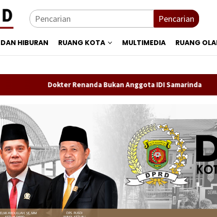
Pencarian
 DAN HIBURAN
RUANG KOTA
MULTIMEDIA
RUANG OL
okter Renanda Bukan Anggota IDI Samarinda
Persebaya A