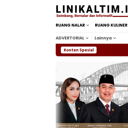
Loncat
ke
konten
RUANG NALAR
RUANG KULINER
ADVERTORIAL
Lainnya
Konten Spesial
D