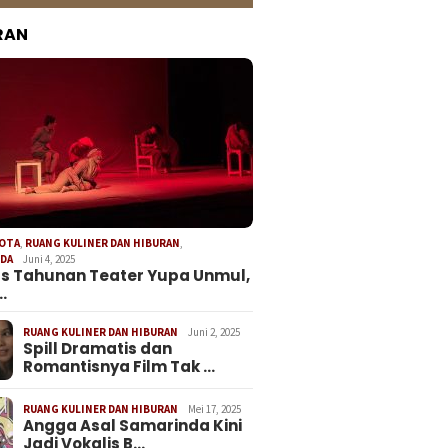
RAN
KOTA
,
RUANG KULINER DAN HIBURAN
,
NDA
Juni 4, 2025
s Tahunan Teater Yupa Unmul,
…
RUANG KULINER DAN HIBURAN
Juni 2, 2025
Spill Dramatis dan
Romantisnya Film Tak …
RUANG KULINER DAN HIBURAN
Mei 17, 2025
Angga Asal Samarinda Kini
Jadi Vokalis B…