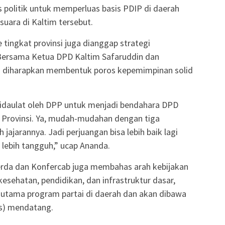
 politik untuk memperluas basis PDIP di daerah
suara di Kaltim tersebut.
tingkat provinsi juga dianggap strategi
ersama Ketua DPD Kaltim Safaruddin dan
ia diharapkan membentuk poros kepemimpinan solid
 didaulat oleh DPP untuk menjadi bendahara DPD
n Provinsi. Ya, mudah-mudahan dengan tiga
jajarannya. Jadi perjuangan bisa lebih baik lagi
, lebih tangguh,” ucap Ananda.
erda dan Konfercab juga membahas arah kebijakan
kesehatan, pendidikan, dan infrastruktur dasar,
 utama program partai di daerah dan akan dibawa
as) mendatang.