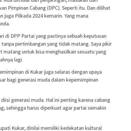
n Pimpinan Cabang (DPC). Seperti itu. Dan dilihat
 dan juga Pilkada 2024 kemarin. Yang mana
anda.
ari di DPP Partai yang pastinya sebuah keputusan
 tanpa pertimbangan yang tidak matang. Saya pikir
t matang untuk bisa menghasilkan sesuatu yang
ahnya lagi.
mimpinan di Kukar juga selaras dengan upaya
esar bagi generasi muda dalam kepemimpinan
diisi generasi muda. Hal ini penting karena cabang
ung, sehingga harus diperkuat agar partai semakin
pati Kukar, dinilai memiliki kedekatan kultural