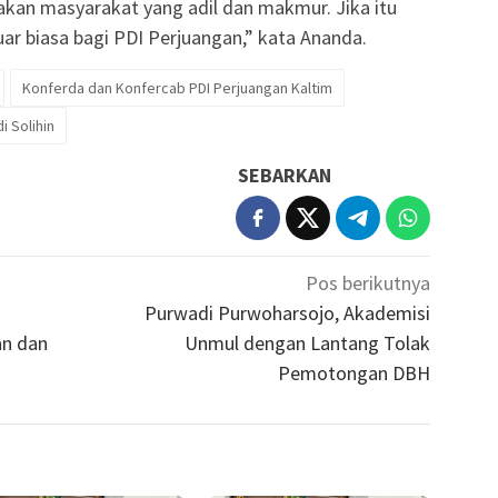
akan masyarakat yang adil dan makmur. Jika itu
uar biasa bagi PDI Perjuangan,” kata Ananda.
Konferda dan Konfercab PDI Perjuangan Kaltim
i Solihin
SEBARKAN
Pos berikutnya
Purwadi Purwoharsojo, Akademisi
an dan
Unmul dengan Lantang Tolak
Pemotongan DBH