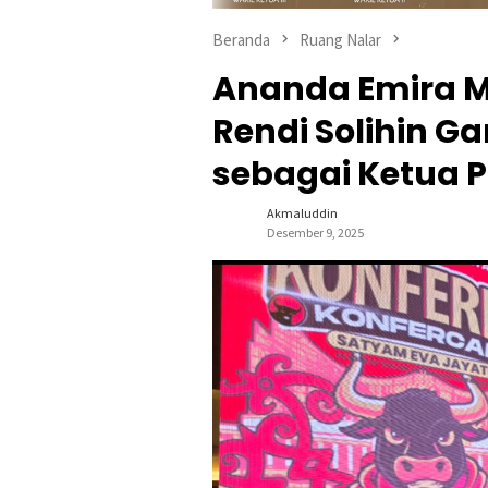
Beranda
Ruang Nalar
Ananda Emira M
Rendi Solihin G
sebagai Ketua P
Akmaluddin
Desember 9, 2025