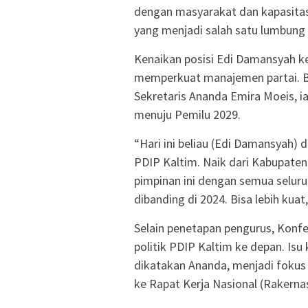
dengan masyarakat dan kapasitas
yang menjadi salah satu lumbung 
Kenaikan posisi Edi Damansyah ke 
memperkuat manajemen partai. B
Sekretaris Ananda Emira Moeis, 
menuju Pemilu 2029.
“Hari ini beliau (Edi Damansyah)
PDIP Kaltim. Naik dari Kabupate
pimpinan ini dengan semua seluruh 
dibanding di 2024. Bisa lebih kuat
Selain penetapan pengurus, Konf
politik PDIP Kaltim ke depan. Isu 
dikatakan Ananda, menjadi fokus
ke Rapat Kerja Nasional (Rakern