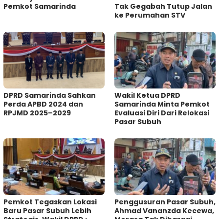
Pemkot Samarinda
Tak Gegabah Tutup Jalan
ke Perumahan STV
DPRD Samarinda Sahkan
Wakil Ketua DPRD
Perda APBD 2024 dan
Samarinda Minta Pemkot
RPJMD 2025–2029
Evaluasi Diri Dari Relokasi
Pasar Subuh
Pemkot Tegaskan Lokasi
Penggusuran Pasar Subuh,
Baru Pasar Subuh Lebih
Ahmad Vananzda Kecewa,