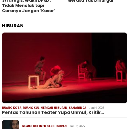
Strategis, Wakil DPRD :
Merasa Tak Dihargai
Tidak Menolak tapi
Caranya Jangan ‘Kasar’
HIBURAN
RUANG KOTA
,
RUANG KULINER DAN HIBURAN
,
SAMARINDA
Juni 4, 2025
Pentas Tahunan Teater Yupa Unmul, Kritik…
RUANG KULINER DAN HIBURAN
Juni 2, 2025