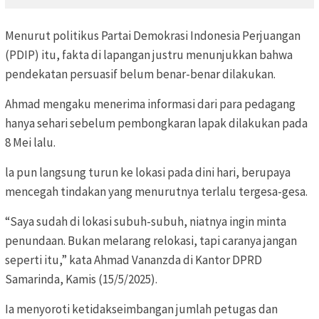
Menurut politikus Partai Demokrasi Indonesia Perjuangan
(PDIP) itu, fakta di lapangan justru menunjukkan bahwa
pendekatan persuasif belum benar-benar dilakukan.
Ahmad mengaku menerima informasi dari para pedagang
hanya sehari sebelum pembongkaran lapak dilakukan pada
8 Mei lalu.
la pun langsung turun ke lokasi pada dini hari, berupaya
mencegah tindakan yang menurutnya terlalu tergesa-gesa.
“Saya sudah di lokasi subuh-subuh, niatnya ingin minta
penundaan. Bukan melarang relokasi, tapi caranya jangan
seperti itu,” kata Ahmad Vananzda di Kantor DPRD
Samarinda, Kamis (15/5/2025).
Ia menyoroti ketidakseimbangan jumlah petugas dan