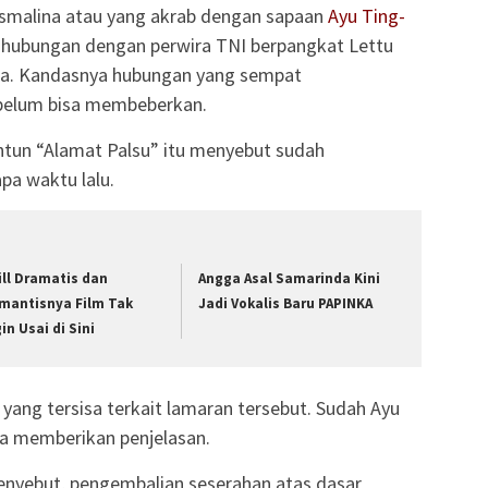
malina atau yang akrab dengan sapaan
Ayu Ting-
hubungan dengan perwira TNI berpangkat Lettu
a. Kandasnya hubungan yang sempat
 belum bisa membeberkan.
lantun “Alamat Palsu” itu menyebut sudah
a waktu lalu.
ill Dramatis dan
Angga Asal Samarinda Kini
mantisnya Film Tak
Jadi Vokalis Baru PAPINKA
in Usai di Sini
yang tersisa terkait lamaran tersebut. Sudah Ayu
a memberikan penjelasan.
enyebut, pengembalian seserahan atas dasar