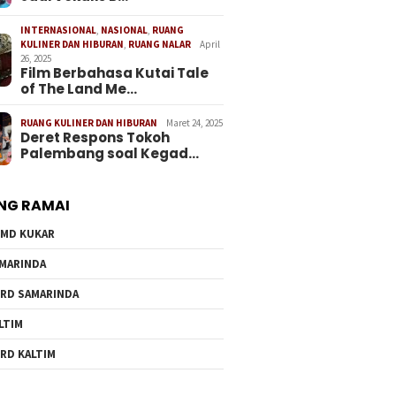
INTERNASIONAL
,
NASIONAL
,
RUANG
KULINER DAN HIBURAN
,
RUANG NALAR
April
26, 2025
Film Berbahasa Kutai Tale
of The Land Me…
RUANG KULINER DAN HIBURAN
Maret 24, 2025
Deret Respons Tokoh
Palembang soal Kegad…
NG RAMAI
MD KUKAR
MARINDA
RD SAMARINDA
LTIM
RD KALTIM