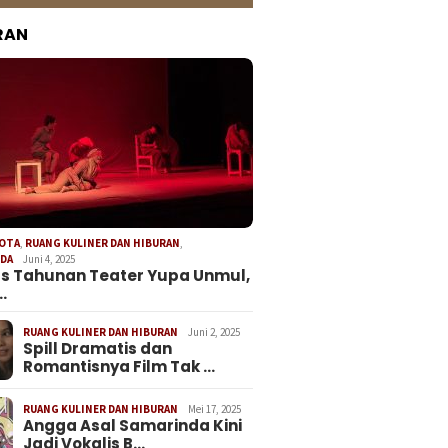
RAN
KOTA
,
RUANG KULINER DAN HIBURAN
,
NDA
Juni 4, 2025
s Tahunan Teater Yupa Unmul,
…
RUANG KULINER DAN HIBURAN
Juni 2, 2025
Spill Dramatis dan
Romantisnya Film Tak …
RUANG KULINER DAN HIBURAN
Mei 17, 2025
Angga Asal Samarinda Kini
Jadi Vokalis B…