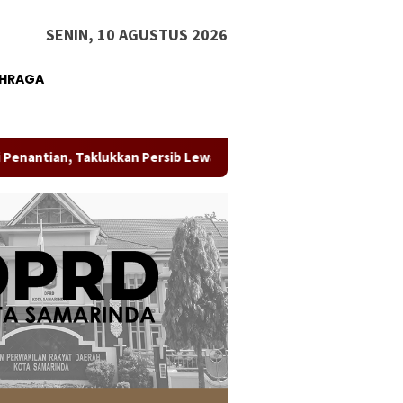
SENIN, 10 AGUSTUS 2026
AHRAGA
aklukkan Persib Lewat Adu Penalti dan Rebut Gelar Piala Preside