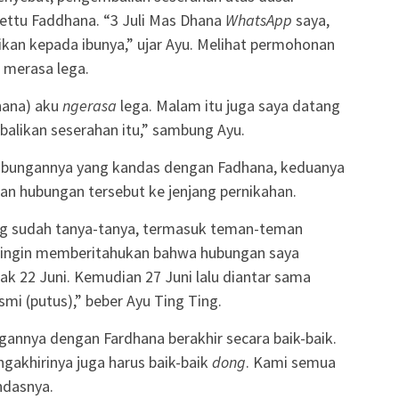
ettu Faddhana. “3 Juli Mas Dhana
WhatsApp
saya,
kan kepada ibunya,” ujar Ayu. Melihat permohonan
 merasa lega.
ana) aku
ngerasa
lega. Malam itu juga saya datang
alikan seserahan itu,” sambung Ayu.
bungannya yang kandas dengan Fadhana, keduanya
n hubungan tersebut ke jenjang pernikahan.
g sudah tanya-tanya, termasuk teman-teman
a ingin memberitahukan bahwa hubungan saya
k 22 Juni. Kemudian 27 Juni lalu diantar sama
smi (putus),” beber Ayu Ting Ting.
annya dengan Fardhana berakhir secara baik-baik.
gakhirinya juga harus baik-baik
dong
. Kami semua
ndasnya.