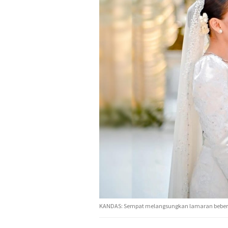
KANDAS: Sempat melangsungkan lamaran beberap