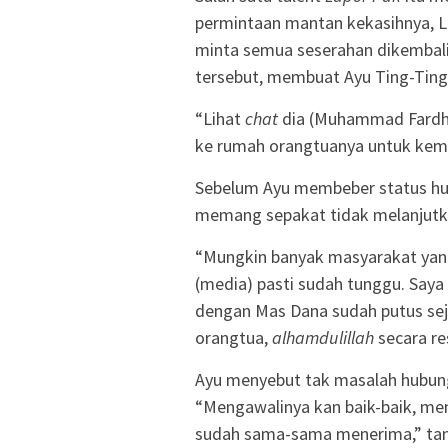
permintaan mantan kekasihnya, L
minta semua seserahan dikembali
tersebut, membuat Ayu Ting-Ting
“Lihat
chat
dia (Muhammad Fardh
ke rumah orangtuanya untuk kemb
Sebelum Ayu membeber status hu
memang sepakat tidak melanjutka
“Mungkin banyak masyarakat yan
(media) pasti sudah tunggu. Say
dengan Mas Dana sudah putus seja
orangtua,
alhamdulillah
secara re
Ayu menyebut tak masalah hubung
“Mengawalinya kan baik-baik, men
sudah sama-sama menerima,” ta