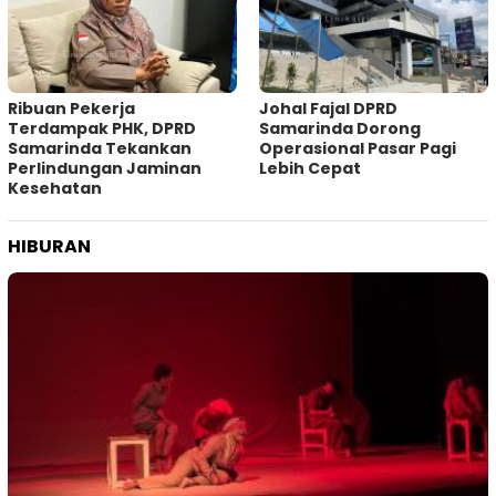
Ribuan Pekerja
Johal Fajal DPRD
Terdampak PHK, DPRD
Samarinda Dorong
Samarinda Tekankan
Operasional Pasar Pagi
Perlindungan Jaminan
Lebih Cepat
Kesehatan
HIBURAN