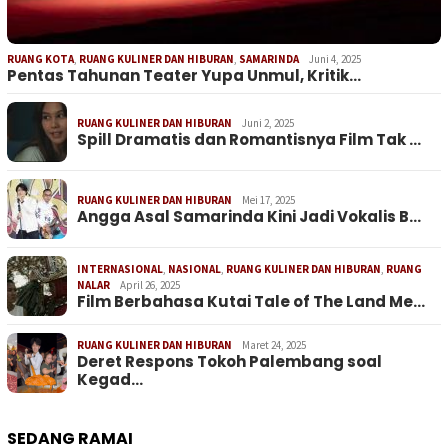
RUANG KOTA
,
RUANG KULINER DAN HIBURAN
,
SAMARINDA
Juni 4, 2025
Pentas Tahunan Teater Yupa Unmul, Kritik…
RUANG KULINER DAN HIBURAN
Juni 2, 2025
Spill Dramatis dan Romantisnya Film Tak …
RUANG KULINER DAN HIBURAN
Mei 17, 2025
Angga Asal Samarinda Kini Jadi Vokalis B…
INTERNASIONAL
,
NASIONAL
,
RUANG KULINER DAN HIBURAN
,
RUANG
NALAR
April 26, 2025
Film Berbahasa Kutai Tale of The Land Me…
RUANG KULINER DAN HIBURAN
Maret 24, 2025
Deret Respons Tokoh Palembang soal
Kegad…
SEDANG RAMAI