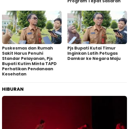
Program Tepat Sasaran
Puskesmas dan Rumah
Pjs Bupati Kutai Timur
Sakit Harus Penuhi
Inginkan Latih Petugas
Standar Pelayanan, Pjs
Damkar ke Negara Maju
Bupati Kutim Minta TAPD
Perhatikan Pendanaan
Kesehatan
HIBURAN