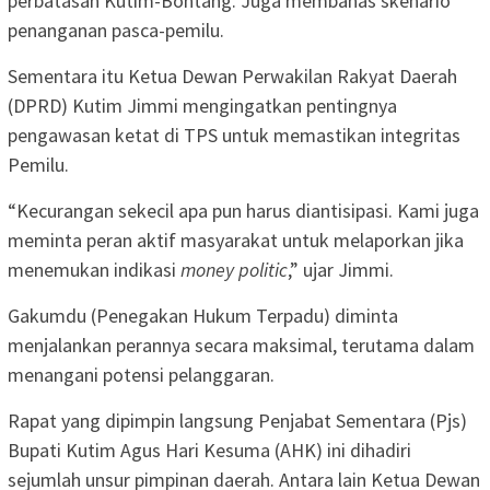
perbatasan Kutim-Bontang. Juga membahas skenario
penanganan pasca-pemilu.
Sementara itu Ketua Dewan Perwakilan Rakyat Daerah
(DPRD) Kutim Jimmi mengingatkan pentingnya
pengawasan ketat di TPS untuk memastikan integritas
Pemilu.
“Kecurangan sekecil apa pun harus diantisipasi. Kami juga
meminta peran aktif masyarakat untuk melaporkan jika
menemukan indikasi
money politic
,” ujar Jimmi.
Gakumdu (Penegakan Hukum Terpadu) diminta
menjalankan perannya secara maksimal, terutama dalam
menangani potensi pelanggaran.
Rapat yang dipimpin langsung Penjabat Sementara (Pjs)
Bupati Kutim Agus Hari Kesuma (AHK) ini dihadiri
sejumlah unsur pimpinan daerah. Antara lain Ketua Dewan