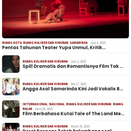
RUANG KOTA
,
RUANG KULINER DAN HIBURAN
,
SAMARINDA
Juni 4, 2025
Pentas Tahunan Teater Yupa Unmul, Kritik…
RUANG KULINER DAN HIBURAN
Juni 2, 2025
Spill Dramatis dan Romantisnya Film Tak …
RUANG KULINER DAN HIBURAN
Mei 17, 2025
Angga Asal Samarinda Kini Jadi Vokalis B…
INTERNASIONAL
,
NASIONAL
,
RUANG KULINER DAN HIBURAN
,
RUANG
NALAR
April 26, 2025
Film Berbahasa Kutai Tale of The Land Me…
RUANG KULINER DAN HIBURAN
Maret 24, 2025