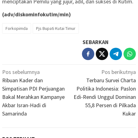
menciptakan Pemilu yang jujur, adil, dan sukses di Kutim.
(adv/diskominfokutim/min)
Forkopimda
Pjs Bupati Kutai Timur
SEBARKAN
Navigasi
Pos sebelumnya
Pos berikutnya
pos
Ribuan Kader dan
Terbaru Survei Charta
Simpatisan PDI Perjuangan
Politika Indonesia: Paslon
Bakal Merahkan Kampanye
Edi-Rendi Unggul Dominan
Akbar Isran-Hadi di
55,8 Persen di Pilkada
Samarinda
Kukar