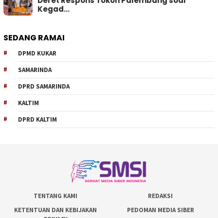
Deret Respons Tokoh Palembang soal
Kegad…
SEDANG RAMAI
DPMD KUKAR
SAMARINDA
DPRD SAMARINDA
KALTIM
DPRD KALTIM
TENTANG KAMI
REDAKSI
KETENTUAN DAN KEBIJAKAN
PEDOMAN MEDIA SIBER