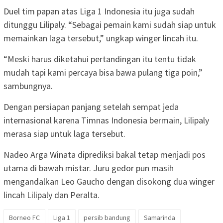
Duel tim papan atas Liga 1 Indonesia itu juga sudah
ditunggu Lilipaly. “Sebagai pemain kami sudah siap untuk
memainkan laga tersebut,” ungkap winger lincah itu.
“Meski harus diketahui pertandingan itu tentu tidak
mudah tapi kami percaya bisa bawa pulang tiga poin,”
sambungnya.
Dengan persiapan panjang setelah sempat jeda
internasional karena Timnas Indonesia bermain, Lilipaly
merasa siap untuk laga tersebut.
Nadeo Arga Winata diprediksi bakal tetap menjadi pos
utama di bawah mistar. Juru gedor pun masih
mengandalkan Leo Gaucho dengan disokong dua winger
lincah Lilipaly dan Peralta.
Borneo FC
Liga 1
persib bandung
Samarinda