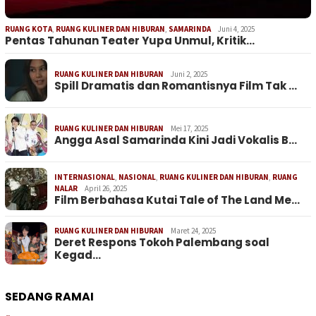
RUANG KOTA
,
RUANG KULINER DAN HIBURAN
,
SAMARINDA
Juni 4, 2025
Pentas Tahunan Teater Yupa Unmul, Kritik…
RUANG KULINER DAN HIBURAN
Juni 2, 2025
Spill Dramatis dan Romantisnya Film Tak …
RUANG KULINER DAN HIBURAN
Mei 17, 2025
Angga Asal Samarinda Kini Jadi Vokalis B…
INTERNASIONAL
,
NASIONAL
,
RUANG KULINER DAN HIBURAN
,
RUANG
NALAR
April 26, 2025
Film Berbahasa Kutai Tale of The Land Me…
RUANG KULINER DAN HIBURAN
Maret 24, 2025
Deret Respons Tokoh Palembang soal
Kegad…
SEDANG RAMAI