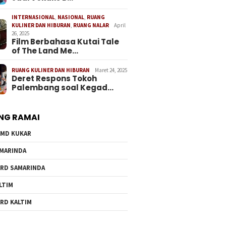
INTERNASIONAL
,
NASIONAL
,
RUANG
KULINER DAN HIBURAN
,
RUANG NALAR
April
26, 2025
Film Berbahasa Kutai Tale
of The Land Me…
RUANG KULINER DAN HIBURAN
Maret 24, 2025
Deret Respons Tokoh
Palembang soal Kegad…
NG RAMAI
MD KUKAR
MARINDA
RD SAMARINDA
LTIM
RD KALTIM