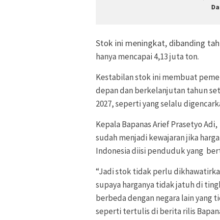
Da
Stok ini meningkat, dibanding ta
hanya mencapai 4,13 juta ton.
Kestabilan stok ini membuat pemer
depan dan berkelanjutan tahun se
2027, seperti yang selalu digencar
Kepala Bapanas Arief Prasetyo Adi,
sudah menjadi kewajaran jika harga
Indonesia diisi penduduk yang ber
“Jadi stok tidak perlu dikhawatirk
supaya harganya tidak jatuh di ting
berbeda dengan negara lain yang ti
seperti tertulis di berita rilis Bapan