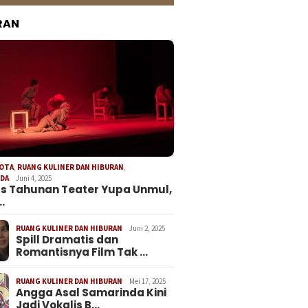
RAN
KOTA
,
RUANG KULINER DAN HIBURAN
,
NDA
Juni 4, 2025
s Tahunan Teater Yupa Unmul,
…
RUANG KULINER DAN HIBURAN
Juni 2, 2025
Spill Dramatis dan
Romantisnya Film Tak …
RUANG KULINER DAN HIBURAN
Mei 17, 2025
Angga Asal Samarinda Kini
Jadi Vokalis B…