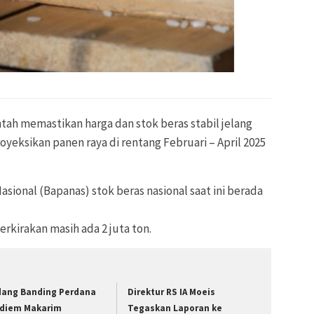
tah memastikan harga dan stok beras stabil jelang
eksikan panen raya di rentang Februari – April 2025
sional (Bapanas) stok beras nasional saat ini berada
erkirakan masih ada 2 juta ton.
dang Banding Perdana
Direktur RS IA Moeis
diem Makarim
Tegaskan Laporan ke