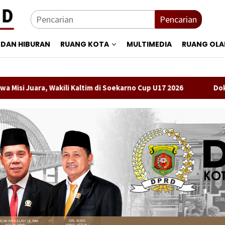
Pencarian
 DAN HIBURAN
RUANG KOTA
MULTIMEDIA
RUANG OL
 Wakili Kaltim di Soekarno Cup U17 2026
Dokter Renanda