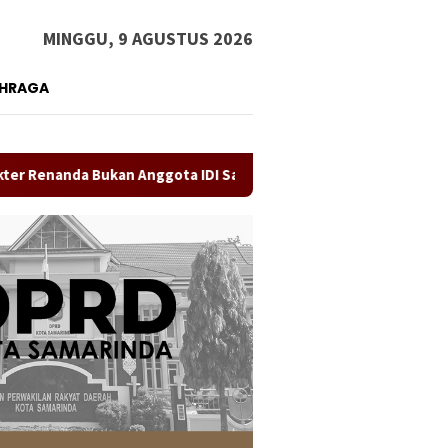
MINGGU, 9 AGUSTUS 2026
AHRAGA
 Bukan Anggota IDI Samarinda
Persebaya Akhiri Penantia