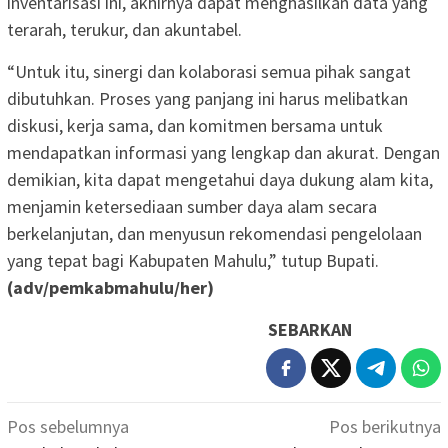
inventarisasi ini, akhirnya dapat menghasilkan data yang
terarah, terukur, dan akuntabel.
“Untuk itu, sinergi dan kolaborasi semua pihak sangat
dibutuhkan. Proses yang panjang ini harus melibatkan
diskusi, kerja sama, dan komitmen bersama untuk
mendapatkan informasi yang lengkap dan akurat. Dengan
demikian, kita dapat mengetahui daya dukung alam kita,
menjamin ketersediaan sumber daya alam secara
berkelanjutan, dan menyusun rekomendasi pengelolaan
yang tepat bagi Kabupaten Mahulu,” tutup Bupati.
(adv/pemkabmahulu/her)
SEBARKAN
Navigasi
Pos sebelumnya
Pos berikutnya