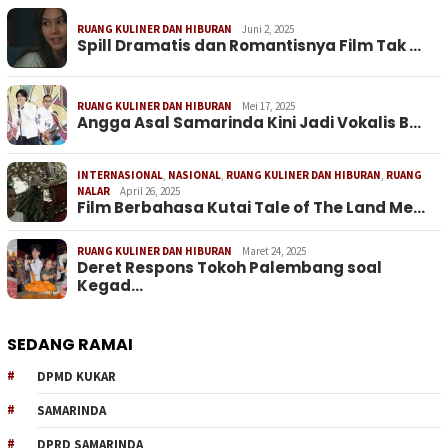
RUANG KULINER DAN HIBURAN
Juni 2, 2025
Spill Dramatis dan Romantisnya Film Tak …
RUANG KULINER DAN HIBURAN
Mei 17, 2025
Angga Asal Samarinda Kini Jadi Vokalis B…
INTERNASIONAL
,
NASIONAL
,
RUANG KULINER DAN HIBURAN
,
RUANG
NALAR
April 26, 2025
Film Berbahasa Kutai Tale of The Land Me…
RUANG KULINER DAN HIBURAN
Maret 24, 2025
Deret Respons Tokoh Palembang soal
Kegad…
SEDANG RAMAI
DPMD KUKAR
SAMARINDA
DPRD SAMARINDA