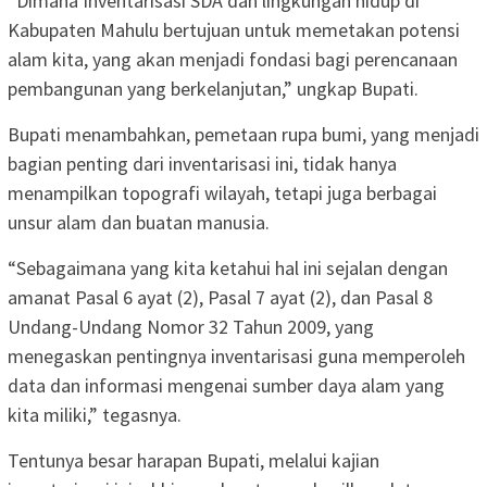
“Dimana Inventarisasi SDA dan lingkungan hidup di
Kabupaten Mahulu bertujuan untuk memetakan potensi
alam kita, yang akan menjadi fondasi bagi perencanaan
pembangunan yang berkelanjutan,” ungkap Bupati.
Bupati menambahkan, pemetaan rupa bumi, yang menjadi
bagian penting dari inventarisasi ini, tidak hanya
menampilkan topografi wilayah, tetapi juga berbagai
unsur alam dan buatan manusia.
“Sebagaimana yang kita ketahui hal ini sejalan dengan
amanat Pasal 6 ayat (2), Pasal 7 ayat (2), dan Pasal 8
Undang-Undang Nomor 32 Tahun 2009, yang
menegaskan pentingnya inventarisasi guna memperoleh
data dan informasi mengenai sumber daya alam yang
kita miliki,” tegasnya.
Tentunya besar harapan Bupati, melalui kajian