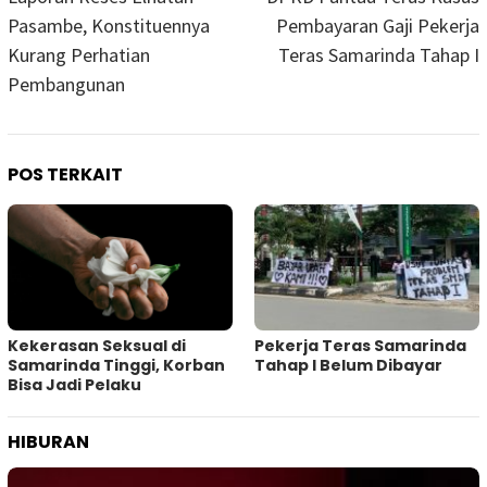
Pasambe, Konstituennya
Pembayaran Gaji Pekerja
Kurang Perhatian
Teras Samarinda Tahap I
Pembangunan
POS TERKAIT
Kekerasan Seksual di
Pekerja Teras Samarinda
Samarinda Tinggi, Korban
Tahap I Belum Dibayar
Bisa Jadi Pelaku
HIBURAN