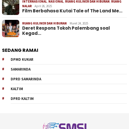
INTERNASIONAL
,
NASIONAL
,
RUANG KULINER DAN HIBURAN
,
RUANG
NALAR
April 26, 2025
Film Berbahasa Kutai Tale of The Land Me…
RUANG KULINER DAN HIBURAN
Maret 24, 2025
Deret Respons Tokoh Palembang soal
Kegad…
SEDANG RAMAI
DPMD KUKAR
SAMARINDA
DPRD SAMARINDA
KALTIM
DPRD KALTIM