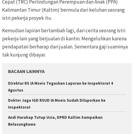
Cepat (TRC) Perlindungan Perempuan dan Anak (PPA)
Kalimantan Timur (Kaltim)
bermula dari keluhan seorang
istri pekerja proyek itu.
Kemudian lapiran bertambah lagi, dari cerita seorang istri
pekerja lain yang berjualan di kantin. Mengeluhkan karena
pendapatan berharap dari jualan. Sementara gaji suaminya
tak kunjung dibayar.
BACAAN LAINNYA
Direktur RS IA Moeis Tegaskan Laporan ke Inspektorat 4
Agustus
Dokter Jaga IGD RSUD IA Moeis Sudah Dilaporkan ke
Inspektorat
Andi Harahap Tutup Usia, DPRD Kaltim Sampaikan
Belasungkawa