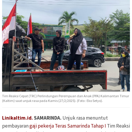
Tim Reaksi Cepat (TRC) Perlindungan Perempuan dan Anak (PPA) Kalimantan Timur
(Kaltim) saat unjuk rasa pada Kamis (27/2/2025). (Foto : Eko Setyo).
Linikaltim.id.
SAMARINDA.
Unjuk rasa menuntut
pembayaran
gaji pekerja Teras Samarinda Tahap I
Tim Reaksi