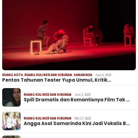
RUANG KOTA
,
RUANG KULINER DAN HIBURAN
,
SAMARINDA
Juni 4, 2025
Pentas Tahunan Teater Yupa Unmul, Kritik…
RUANG KULINER DAN HIBURAN
Juni 2, 2025
Spill Dramatis dan Romantisnya Film Tak …
RUANG KULINER DAN HIBURAN
Mei 17, 2025
Angga Asal Samarinda Kini Jadi Vokalis B…