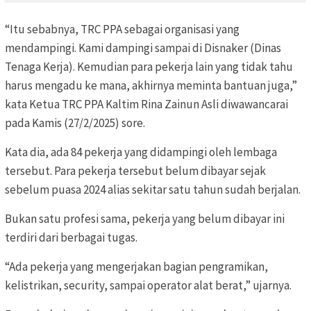
“Itu sebabnya, TRC PPA sebagai organisasi yang
mendampingi. Kami dampingi sampai di Disnaker (Dinas
Tenaga Kerja). Kemudian para pekerja lain yang tidak tahu
harus mengadu ke mana, akhirnya meminta bantuan juga,”
kata Ketua TRC PPA Kaltim Rina Zainun Asli diwawancarai
pada Kamis (27/2/2025) sore.
Kata dia, ada 84 pekerja yang didampingi oleh lembaga
tersebut. Para
pekerja tersebut belum dibayar sejak
sebelum puasa 2024 alias sekitar satu tahun sudah berjalan.
Bukan satu profesi sama, pekerja yang belum dibayar ini
terdiri dari berbagai tugas.
“Ada pekerja yang mengerjakan bagian pengramikan,
kelistrikan, security, sampai operator alat berat,” ujarnya.