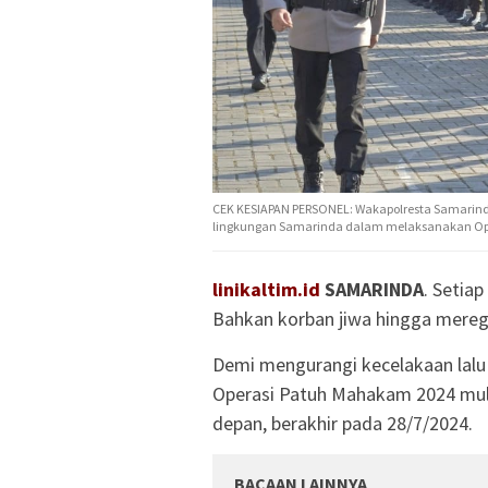
CEK KESIAPAN PERSONEL: Wakapolresta Samarinda
lingkungan Samarinda dalam melaksanakan Ope
linikaltim.id
SAMARINDA
. Setia
Bahkan korban jiwa hingga mereg
Demi mengurangi kecelakaan lalu li
Operasi Patuh Mahakam 2024 mulai
depan, berakhir pada 28/7/2024.
BACAAN LAINNYA