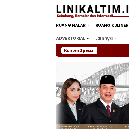
Loncat
ke
konten
RUANG NALAR
RUANG KULINER
ADVERTORIAL
Lainnya
Konten Spesial