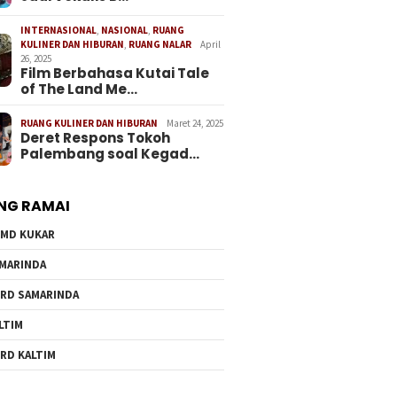
INTERNASIONAL
,
NASIONAL
,
RUANG
KULINER DAN HIBURAN
,
RUANG NALAR
April
26, 2025
Film Berbahasa Kutai Tale
of The Land Me…
RUANG KULINER DAN HIBURAN
Maret 24, 2025
Deret Respons Tokoh
Palembang soal Kegad…
NG RAMAI
MD KUKAR
MARINDA
RD SAMARINDA
LTIM
RD KALTIM