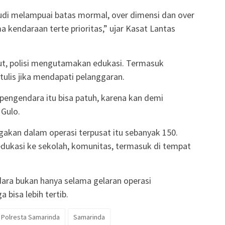
di melampuai batas mormal, over dimensi dan over
 kendaraan terte prioritas,” ujar Kasat Lantas
but, polisi mengutamakan edukasi. Termasuk
tulis jika mendapati pelanggaran.
pengendara itu bisa patuh, karena kan demi
 Gulo.
agakan dalam operasi terpusat itu sebanyak 150.
edukasi ke sekolah, komunitas, termasuk di tempat
ara bukan hanya selama gelaran operasi
 bisa lebih tertib.
Polresta Samarinda
Samarinda