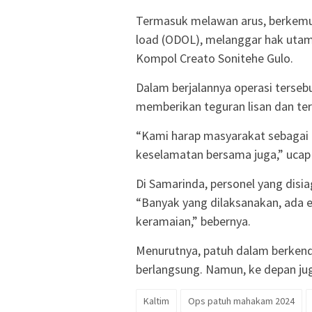
Termasuk melawan arus, berkemu
load (ODOL), melanggar hak utama
Kompol Creato Sonitehe Gulo.
Dalam berjalannya operasi terse
memberikan teguran lisan dan ter
“Kami harap masyarakat sebagai 
keselamatan bersama juga,” ucap
Di Samarinda, personel yang disi
“Banyak yang dilaksanakan, ada 
keramaian,” bebernya.
Menurutnya, patuh dalam berkend
berlangsung. Namun, ke depan juga
Kaltim
Ops patuh mahakam 2024