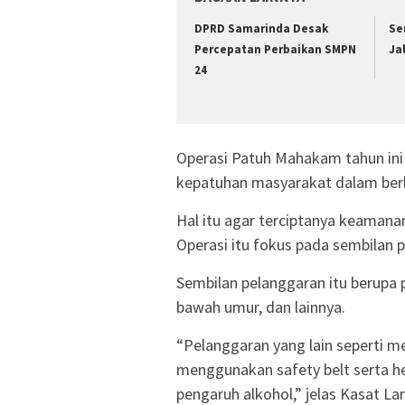
DPRD Samarinda Desak
Se
Percepatan Perbaikan SMPN
Ja
24
Operasi Patuh Mahakam tahun ini
kepatuhan masyarakat dalam berla
Hal itu agar terciptanya keamanan
Operasi itu fokus pada sembilan 
Sembilan pelanggaran itu berupa
bawah umur, dan lainnya.
“Pelanggaran yang lain seperti m
menggunakan safety belt serta h
pengaruh alkohol,” jelas Kasat L