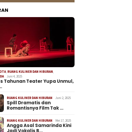
RAN
KOTA
,
RUANG KULINER DAN HIBURAN
,
NDA
Juni 4, 2025
s Tahunan Teater Yupa Unmul,
…
RUANG KULINER DAN HIBURAN
Juni 2, 2025
Spill Dramatis dan
Romantisnya Film Tak …
RUANG KULINER DAN HIBURAN
Mei 17, 2025
Angga Asal Samarinda Kini
Jadi Vokalis B…