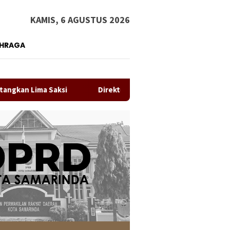
KAMIS, 6 AGUSTUS 2026
AHRAGA
 Saksi
Direktur RS IA Moeis Tegaskan Laporan ke Inspekt