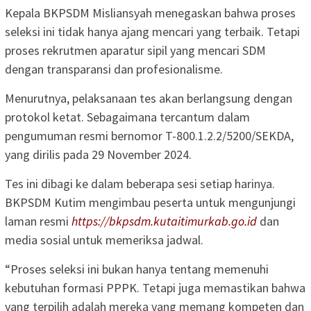
Kepala BKPSDM Misliansyah menegaskan bahwa proses
seleksi ini tidak hanya ajang mencari yang terbaik. Tetapi
proses rekrutmen aparatur sipil yang mencari SDM
dengan transparansi dan profesionalisme.
Menurutnya, pelaksanaan tes akan berlangsung dengan
protokol ketat. Sebagaimana tercantum dalam
pengumuman resmi bernomor T-800.1.2.2/5200/SEKDA,
yang dirilis pada 29 November 2024.
Tes ini dibagi ke dalam beberapa sesi setiap harinya.
BKPSDM Kutim mengimbau peserta untuk mengunjungi
laman resmi
https://bkpsdm.kutaitimurkab.go.id
dan
media sosial untuk memeriksa jadwal.
“Proses seleksi ini bukan hanya tentang memenuhi
kebutuhan formasi PPPK. Tetapi juga memastikan bahwa
yang terpilih adalah mereka yang memang kompeten dan