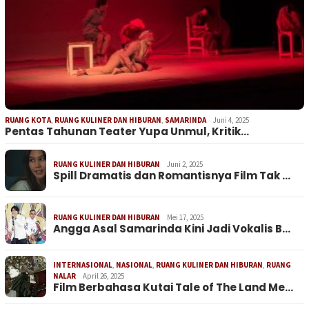
RUANG KOTA
,
RUANG KULINER DAN HIBURAN
,
SAMARINDA
Juni 4, 2025
Pentas Tahunan Teater Yupa Unmul, Kritik…
RUANG KULINER DAN HIBURAN
Juni 2, 2025
Spill Dramatis dan Romantisnya Film Tak …
RUANG KULINER DAN HIBURAN
Mei 17, 2025
Angga Asal Samarinda Kini Jadi Vokalis B…
INTERNASIONAL
,
NASIONAL
,
RUANG KULINER DAN HIBURAN
,
RUANG
NALAR
April 26, 2025
Film Berbahasa Kutai Tale of The Land Me…