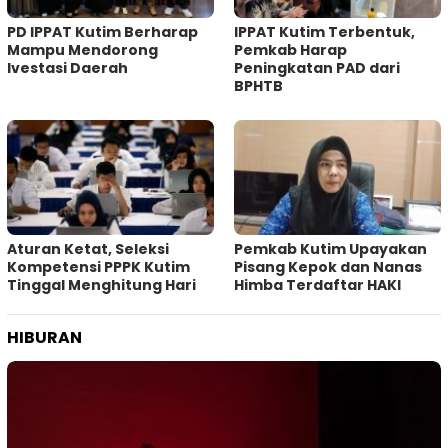
PD IPPAT Kutim Berharap
IPPAT Kutim Terbentuk,
Mampu Mendorong
Pemkab Harap
Ivestasi Daerah
Peningkatan PAD dari
BPHTB
Aturan Ketat, Seleksi
Pemkab Kutim Upayakan
Kompetensi PPPK Kutim
Pisang Kepok dan Nanas
Tinggal Menghitung Hari
Himba Terdaftar HAKI
HIBURAN