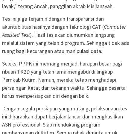
layak,” terang Ancah, panggilan akrab Misliansyah.
Tes ini juga terjamin dengan transparansi dan
akuntabilitas hasilnya dengan teknologi CAT (
Computer
Assisted Test
). Hasil tes akan diumumkan langsung
melalui sistem yang telah diprogram. Sehingga tidak ada
ruang bagi kecurangan atau manipulasi data.
Seleksi PPPK ini memang menjadi harapan besar bagi
ribuan TK2D yang telah lama mengabdi di lingkup
Pemkab Kutim. Namun, mereka tetap menghadapi
persaingan ketat dan tekanan waktu. Sehingga peserta
harus mempersiapkan diri dengan baik.
Dengan segala persiapan yang matang, pelaksanaan tes
ini diharapkan dapat berjalan lancar dan menghasilkan
ASN professional. Siap mendukung program
pembangunan di Kutim. Semua pihak diminta untuk