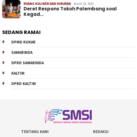
RUANG KULINER DAN HIBURAN
Maret 24, 2025
Deret Respons Tokoh Palembang soal
Kegad…
SEDANG RAMAI
DPMD KUKAR
SAMARINDA
DPRD SAMARINDA
KALTIM
DPRD KALTIM
TENTANG KAMI
REDAKSI