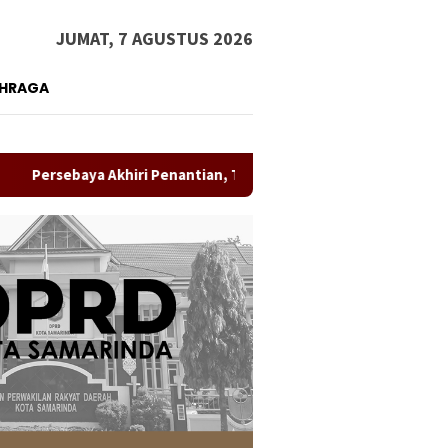
JUMAT, 7 AGUSTUS 2026
AHRAGA
 Akhiri Penantian, Taklukkan Persib Lewat Adu Penalti dan Rebut