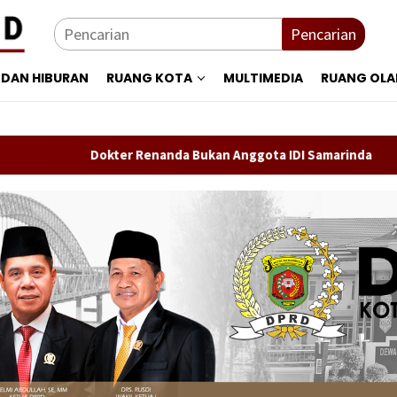
Pencarian
 DAN HIBURAN
RUANG KOTA
MULTIMEDIA
RUANG OL
Dokter Renanda Bukan Anggota IDI Samarinda
Persebaya