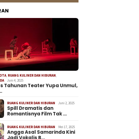
RAN
KOTA
,
RUANG KULINER DAN HIBURAN
,
NDA
Juni 4, 2025
s Tahunan Teater Yupa Unmul,
…
RUANG KULINER DAN HIBURAN
Juni 2, 2025
Spill Dramatis dan
Romantisnya Film Tak …
RUANG KULINER DAN HIBURAN
Mei 17, 2025
Angga Asal Samarinda Kini
Jadi Vokalis B…