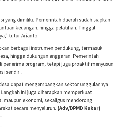
i yang dimiliki. Pemerintah daerah sudah siapkan
antuan keuangan, hingga pelatihan. Tinggal
,” tutur Arianto.
pkan berbagai instrumen pendukung, termasuk
n desa, hingga dukungan anggaran. Pemerintah
i penerima program, tetapi juga proaktif menyusun
i sendiri.
 desa dapat mengembangkan sektor unggulannya
. Langkah ini juga diharapkan memperkuat
sial maupun ekonomi, sekaligus mendorong
rakat secara menyeluruh.
(Adv/DPMD Kukar)