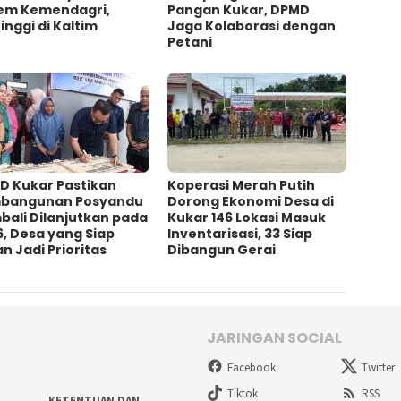
tem Kemendagri,
Pangan Kukar, DPMD
inggi di Kaltim
Jaga Kolaborasi dengan
Petani
D Kukar Pastikan
Koperasi Merah Putih
bangunan Posyandu
Dorong Ekonomi Desa di
bali Dilanjutkan pada
Kukar 146 Lokasi Masuk
, Desa yang Siap
Inventarisasi, 33 Siap
n Jadi Prioritas
Dibangun Gerai
JARINGAN SOCIAL
Facebook
Twitter
Tiktok
RSS
KETENTUAN DAN