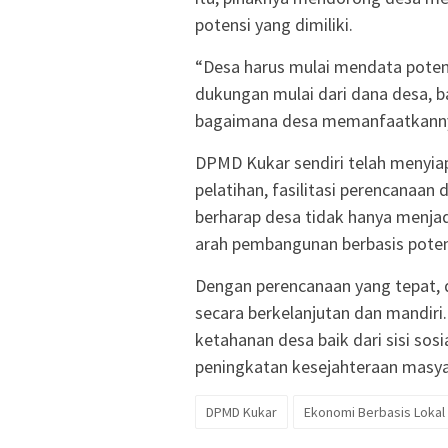
potensi yang dimiliki.
“Desa harus mulai mendata potens
dukungan mulai dari dana desa, b
bagaimana desa memanfaatkannya
DPMD Kukar sendiri telah menyia
pelatihan, fasilitasi perencanaa
berharap desa tidak hanya menjad
arah pembangunan berbasis potens
Dengan perencanaan yang tepat,
secara berkelanjutan dan mandiri
ketahanan desa baik dari sisi so
peningkatan kesejahteraan masya
DPMD Kukar
Ekonomi Berbasis Lokal