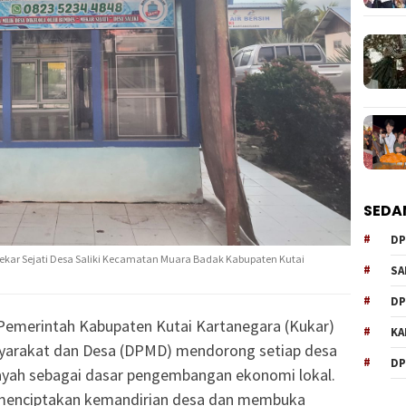
SEDA
DP
 Mekar Sejati Desa Saliki Kecamatan Muara Badak Kabupaten Kutai
SA
DP
emerintah Kabupaten Kutai Kartanegara (Kukar)
KA
yarakat dan Desa (DPMD) mendorong setiap desa
DP
ayah sebagai dasar pengembangan ekonomi lokal.
uk menciptakan kemandirian desa dan membuka