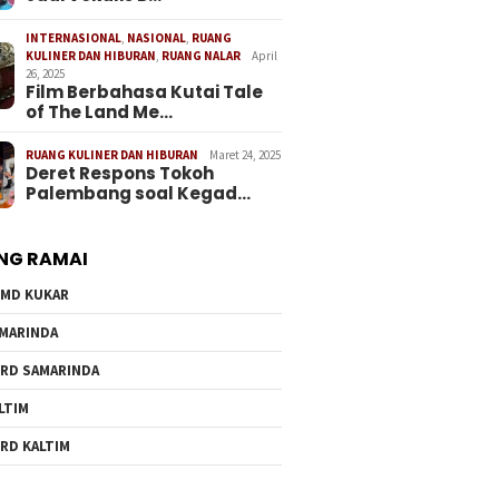
INTERNASIONAL
,
NASIONAL
,
RUANG
KULINER DAN HIBURAN
,
RUANG NALAR
April
26, 2025
Film Berbahasa Kutai Tale
of The Land Me…
RUANG KULINER DAN HIBURAN
Maret 24, 2025
Deret Respons Tokoh
Palembang soal Kegad…
NG RAMAI
MD KUKAR
MARINDA
RD SAMARINDA
LTIM
RD KALTIM