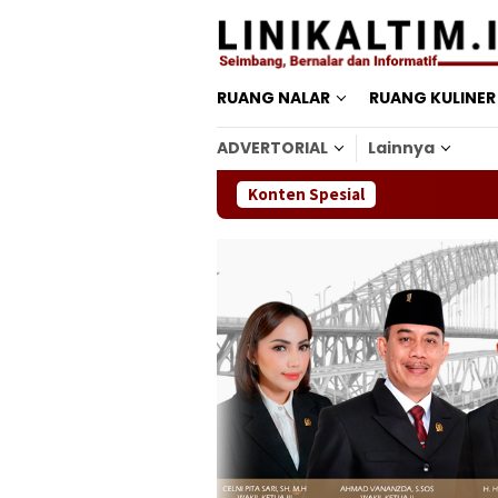
Loncat
ke
konten
RUANG NALAR
RUANG KULINER
ADVERTORIAL
Lainnya
Konten Spesial