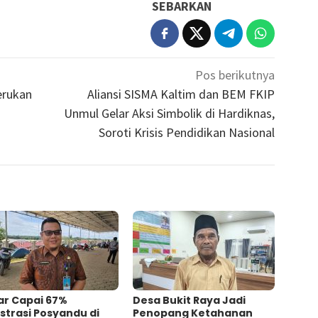
SEBARKAN
Pos berikutnya
erukan
Aliansi SISMA Kaltim dan BEM FKIP
Unmul Gelar Aksi Simbolik di Hardiknas,
Soroti Krisis Pendidikan Nasional
ar Capai 67%
Desa Bukit Raya Jadi
strasi Posyandu di
Penopang Ketahanan