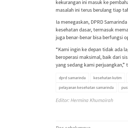
kekurangan ini masuk ke pembah
masalah ini terus berulang tiap t
Ia menegaskan, DPRD Samarinda
kesehatan dasar, termasuk memast
juga benar-benar bisa berfungsi
“Kami ingin ke depan tidak ada la
beroperasi maksimal, baik dari s
yang sedang kami perjuangkan,” 
dprd samarinda
kesehatan kutim
pelayanan kesehatan samarinda
pus
Editor: Hermina Khumairah
Pos sebelumnya