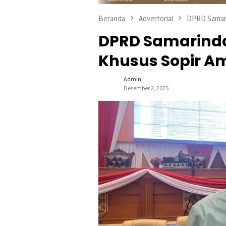
Beranda
Advertorial
DPRD Samar
DPRD Samarind
Khusus Sopir A
Admin
Desember 2, 2025