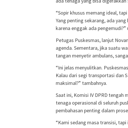
ada tenaga yang bisa digerakkan s
“Sopir khusus memang ideal, tapi 
Yang penting sekarang, ada yang 
karena enggak ada pengemudi?” u
Petugas Puskesmas, lanjut Novan,
agenda. Sementara, jika suatu wa
tangan menyetir ambulans, sangat
“Ini jelas menyulitkan. Puskesma
Kalau dari segi transportasi dan
maksimal?” tambahnya.
Saat ini, Komisi IV DPRD tengah m
tenaga operasional di seluruh pus
pembahasan penting dalam prose
“Kami sedang masa transisi, tapi 