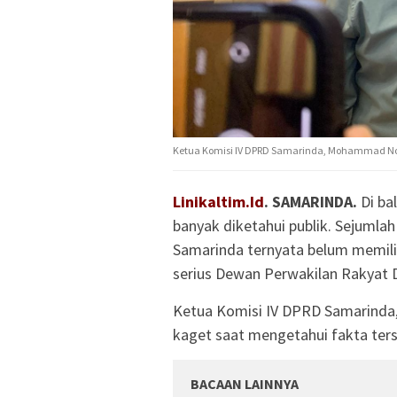
Ketua Komisi IV DPRD Samarinda, Mohammad Novan
Linikaltim.Id
. SAMARINDA.
Di ba
banyak diketahui publik. Sejuml
Samarinda ternyata belum memiliki
serius Dewan Perwakilan Rakyat 
Ketua Komisi IV DPRD Samarind
kaget saat mengetahui fakta ters
BACAAN LAINNYA