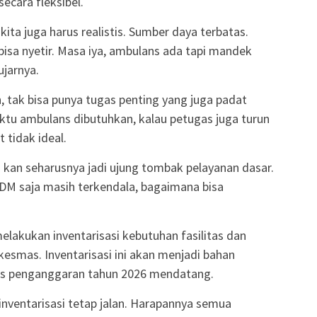
ecara fleksibel.
kita juga harus realistis. Sumber daya terbatas.
bisa nyetir. Masa iya, ambulans ada tapi mandek
jarnya.
 tak bisa punya tugas penting yang juga padat
ktu ambulans dibutuhkan, kalau petugas juga turun
 tidak ideal.
s kan seharusnya jadi ujung tombak pelayanan dasar.
 SDM saja masih terkendala, bagaimana bisa
elakukan inventarisasi kebutuhan fasilitas dan
kesmas. Inventarisasi ini akan menjadi bahan
s penganggaran tahun 2026 mendatang.
inventarisasi tetap jalan. Harapannya semua