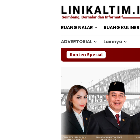
Loncat
ke
konten
RUANG NALAR
RUANG KULINER
ADVERTORIAL
Lainnya
Konten Spesial