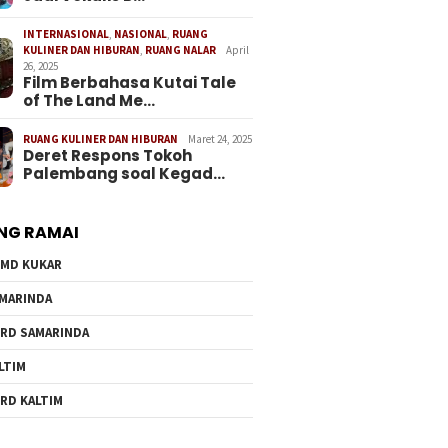
INTERNASIONAL
,
NASIONAL
,
RUANG
KULINER DAN HIBURAN
,
RUANG NALAR
April
26, 2025
Film Berbahasa Kutai Tale
of The Land Me…
RUANG KULINER DAN HIBURAN
Maret 24, 2025
Deret Respons Tokoh
Palembang soal Kegad…
NG RAMAI
MD KUKAR
MARINDA
RD SAMARINDA
LTIM
RD KALTIM