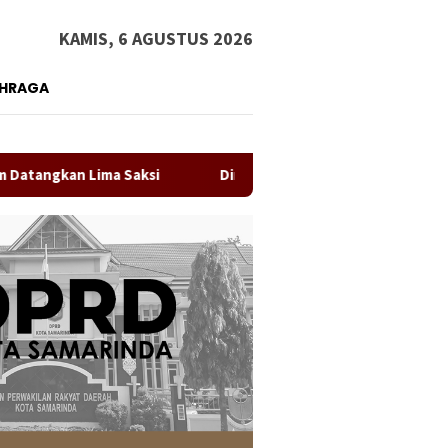
KAMIS, 6 AGUSTUS 2026
AHRAGA
ima Saksi
Direktur RS IA Moeis Tegaskan Laporan ke Insp