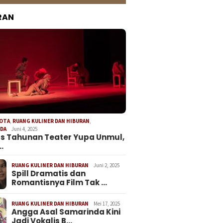
RAN
KOTA
,
RUANG KULINER DAN HIBURAN
,
NDA
Juni 4, 2025
s Tahunan Teater Yupa Unmul,
…
RUANG KULINER DAN HIBURAN
Juni 2, 2025
Spill Dramatis dan
Romantisnya Film Tak …
RUANG KULINER DAN HIBURAN
Mei 17, 2025
Angga Asal Samarinda Kini
Jadi Vokalis B…