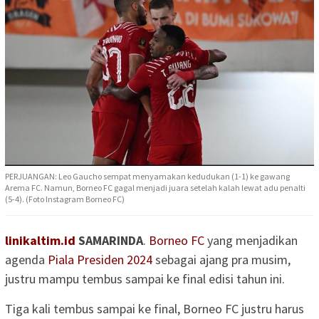
PERJUANGAN: Leo Gaucho sempat menyamakan kedudukan (1-1) ke gawang
Arema FC. Namun, Borneo FC gagal menjadi juara setelah kalah lewat adu penalti
(5-4). (Foto Instagram Borneo FC)
linikaltim.id
SAMARINDA
.
Borneo FC
yang menjadikan
agenda
Piala Presiden 2024
sebagai ajang pra musim,
justru mampu tembus sampai ke final edisi tahun ini.
Tiga kali tembus sampai ke final, Borneo FC justru harus