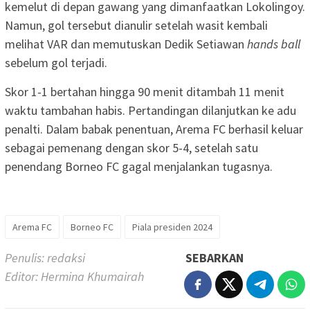
kemelut di depan gawang yang dimanfaatkan Lokolingoy.
Namun, gol tersebut dianulir setelah wasit kembali
melihat VAR dan memutuskan Dedik Setiawan
hands ball
sebelum gol terjadi.
Skor 1-1 bertahan hingga 90 menit ditambah 11 menit
waktu tambahan habis. Pertandingan dilanjutkan ke adu
penalti. Dalam babak penentuan, Arema FC berhasil keluar
sebagai pemenang dengan skor 5-4, setelah satu
penendang Borneo FC gagal menjalankan tugasnya.
Arema FC
Borneo FC
Piala presiden 2024
Penulis: redaksi
SEBARKAN
Editor: Hermina Khumairah