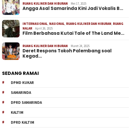
RUANG KULINER DAN HIBURAN
Mei 17, 2025
Angga Asal Samarinda Kini Jadi Vokalis B…
INTERNASIONAL
,
NASIONAL
,
RUANG KULINER DAN HIBURAN
,
RUANG
NALAR
April 26, 2025
Film Berbahasa Kutai Tale of The Land Me…
RUANG KULINER DAN HIBURAN
Maret 24, 2025
Deret Respons Tokoh Palembang soal
Kegad…
SEDANG RAMAI
DPMD KUKAR
SAMARINDA
DPRD SAMARINDA
KALTIM
DPRD KALTIM