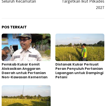
Seluruh Kecamatan
Targetkan Ikut Pilkades
2027
POS TERKAIT
Pemkab Kukar Komit
Distanak Kukar Perkuat
Alokasikan Anggaran
Peran Penyuluh Pertanian
Daerah untuk Pertanian
Lapangan untuk Dampingi
Non-Kawasan Kementan
Petani