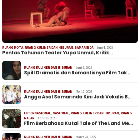
RUANG KOTA
,
RUANG KULINER DAN HIBURAN
,
SAMARINDA
Juni 4, 2025
Pentas Tahunan Teater Yupa Unmul, Kritik…
RUANG KULINER DAN HIBURAN
Juni 2, 2025
Spill Dramatis dan Romantisnya Film Tak …
RUANG KULINER DAN HIBURAN
Mei 17, 2025
Angga Asal Samarinda Kini Jadi Vokalis B…
INTERNASIONAL
,
NASIONAL
,
RUANG KULINER DAN HIBURAN
,
RUANG
NALAR
April 26, 2025
Film Berbahasa Kutai Tale of The Land Me…
RUANG KULINER DAN HIBURAN
Maret 24, 2025