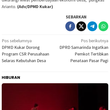
Arianto.
(Adv/DPMD Kukar)
SEBARKAN
Navigasi
Pos sebelumnya
Pos berikutnya
pos
DPMD Kukar Dorong
DPRD Samarinda Ingatkan
Program CSR Perusahaan
Pemkot Tertibkan
Selaras Kebutuhan Desa
Penataan Pasar Pagi
HIBURAN