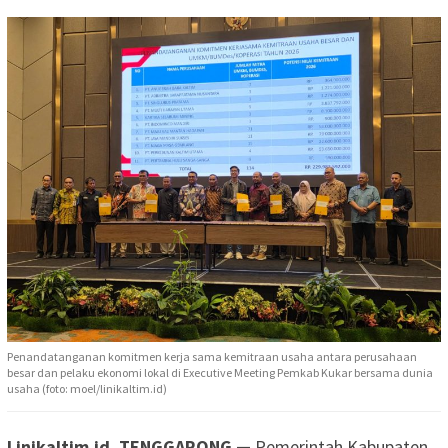
Penandatanganan komitmen kerja sama kemitraan usaha antara perusahaan
besar dan pelaku ekonomi lokal di Executive Meeting Pemkab Kukar bersama dunia
usaha (foto: moel/linikaltim.id)
Linikaltim.id. TENGGARONG —
Pemerintah Kabupaten