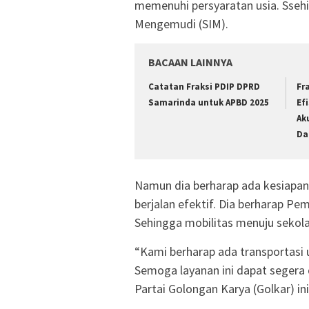
memenuhi persyaratan usia. Sseh
Mengemudi (SIM).
BACAAN LAINNYA
Catatan Fraksi PDIP DPRD
Fr
Samarinda untuk APBD 2025
Ef
Ak
Da
Namun dia berharap ada kesiapan 
berjalan efektif. Dia berharap 
Sehingga mobilitas menuju sekola
“Kami berharap ada transportasi
Semoga layanan ini dapat segera d
Partai Golongan Karya (Golkar) ini