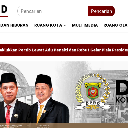
Pencarian
 DAN HIBURAN
RUANG KOTA
MULTIMEDIA
RUANG OL
sib Lewat Adu Penalti dan Rebut Gelar Piala Presiden 2026