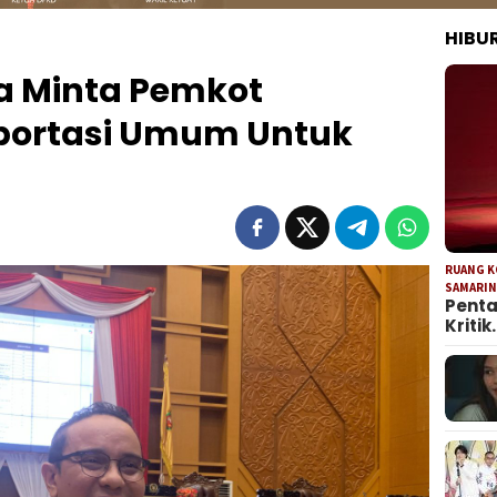
HIBU
a Minta Pemkot
portasi Umum Untuk
RUANG 
SAMARI
Penta
Kritik