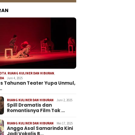
RAN
KOTA
,
RUANG KULINER DAN HIBURAN
,
NDA
Juni 4, 2025
s Tahunan Teater Yupa Unmul,
…
RUANG KULINER DAN HIBURAN
Juni 2, 2025
Spill Dramatis dan
Romantisnya Film Tak …
RUANG KULINER DAN HIBURAN
Mei 17, 2025
Angga Asal Samarinda Kini
Jadi Vokalis B…