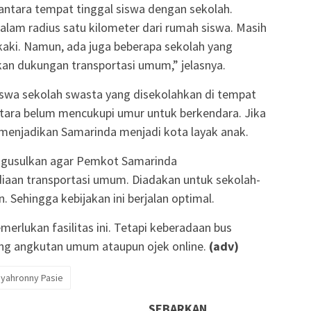
antara tempat tinggal siswa dengan sekolah.
alam radius satu kilometer dari rumah siswa. Masih
kaki. Namun, ada juga beberapa sekolah yang
kan dukungan transportasi umum,” jelasnya.
siswa sekolah swasta yang disekolahkan di tempat
ntara belum mencukupi umur untuk berkendara. Jika
 menjadikan Samarinda menjadi kota layak anak.
ngusulkan agar Pemkot Samarinda
aan transportasi umum. Diadakan untuk sekolah-
 Sehingga kebijakan ini berjalan optimal.
erlukan fasilitas ini. Tetapi keberadaan bus
ang angkutan umum ataupun ojek online.
(adv)
Syahronny Pasie
SEBARKAN