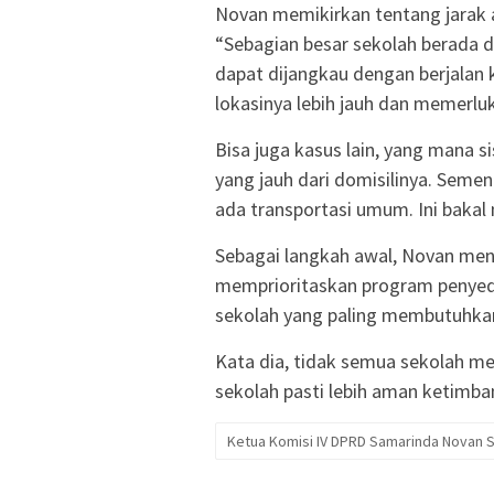
Novan memikirkan tentang jarak 
“Sebagian besar sekolah berada d
dapat dijangkau dengan berjalan 
lokasinya lebih jauh dan memerlu
Bisa juga kasus lain, yang mana 
yang jauh dari domisilinya. Seme
ada transportasi umum. Ini bakal
Sebagai langkah awal, Novan me
memprioritaskan program penyedi
sekolah yang paling membutuhkan.
Kata dia, tidak semua sekolah mem
sekolah pasti lebih aman ketimb
Ketua Komisi IV DPRD Samarinda Novan 