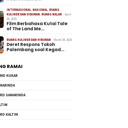
INTERNASIONAL
,
NASIONAL
,
RUANG
KULINER DAN HIBURAN
,
RUANG NALAR
April
26, 2025
Film Berbahasa Kutai Tale
of The Land Me…
RUANG KULINER DAN HIBURAN
Maret 24, 2025
Deret Respons Tokoh
Palembang soal Kegad…
NG RAMAI
MD KUKAR
MARINDA
RD SAMARINDA
LTIM
RD KALTIM