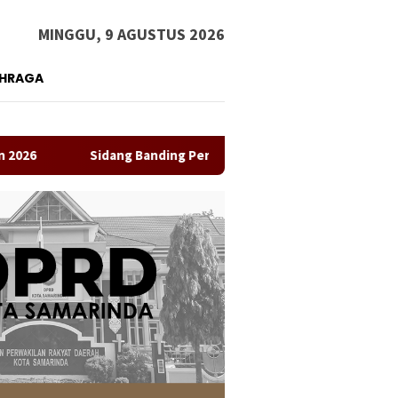
MINGGU, 9 AGUSTUS 2026
AHRAGA
Sidang Banding Perdana Nadiem Makarim Datangkan Lima Saks