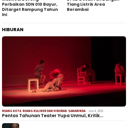
Perbaikan SDN 010 Bayur,
Tiang Listrik Area
Ditarget Rampung Tahun
Berambai
Ini
HIBURAN
RUANG KOTA
,
RUANG KULINER DAN HIBURAN
,
SAMARINDA
Juni 4, 2025
Pentas Tahunan Teater Yupa Unmul, Kritik…