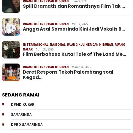
RUANG KULINER DAN HIBURAN
Juni 2, 2025
Spill Dramatis dan Romantisnya Film Tak …
RUANG KULINER DAN HIBURAN
Mei 17, 2025
Angga Asal Samarinda Kini Jadi Vokalis B…
INTERNASIONAL
,
NASIONAL
,
RUANG KULINER DAN HIBURAN
,
RUANG
NALAR
April 26, 2025
Film Berbahasa Kutai Tale of The Land Me…
RUANG KULINER DAN HIBURAN
Maret 24, 2025
Deret Respons Tokoh Palembang soal
Kegad…
SEDANG RAMAI
DPMD KUKAR
SAMARINDA
DPRD SAMARINDA