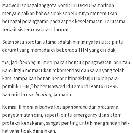
Maswedi sebagai anggota Komisi III DPRD Samarinda
menyampaikan bahwa sidak sebelumnya menemukan
berbagai pelanggaran pada aspek keselamatan. Terutama
terkait sistem evakuasi darurat.
Salah satu sorotan utama adalah minimnya fasilitas pintu
darurat yang memadai di beberapa THM yang disidak.
“Ya, jadi
hearing
ini merupakan bentuk pengawasan lanjutan.
Kami ingin memastikan rekomendasi dan saran yang telah
kami sampaikan benar-benar ditindaklanjuti oleh para
pemilik THM,” beber Maswedi ditemui di Kantor DPRD
Samarinda usai
heari
ng,
kemarin.
Komisi III menilai bahwa kesiapan sarana dan prasarana
penyelamatan dini, seperti pintu emergency dan sistem
proteksi kebakaran, sangat penting untuk menghindari hal-
hal yang tidak diinginkan.