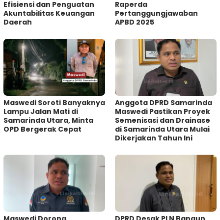
Efisiensi dan Penguatan
Raperda
Akuntabilitas Keuangan
Pertanggungjawaban
Daerah
APBD 2025
Maswedi Soroti Banyaknya
Anggota DPRD Samarinda
Lampu Jalan Mati di
Maswedi Pastikan Proyek
Samarinda Utara, Minta
Semenisasi dan Drainase
OPD Bergerak Cepat
di Samarinda Utara Mulai
Dikerjakan Tahun Ini
Maswedi Dorong
DPRD Desak PLN Bangun