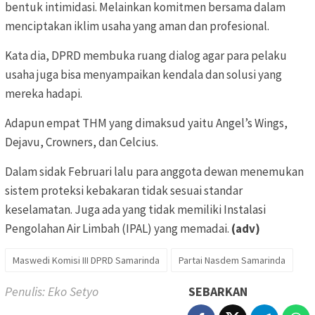
bentuk intimidasi. Melainkan komitmen bersama dalam
menciptakan iklim usaha yang aman dan profesional.
Kata dia, DPRD membuka ruang dialog agar para pelaku
usaha juga bisa menyampaikan kendala dan solusi yang
mereka hadapi.
Adapun empat THM yang dimaksud yaitu Angel’s Wings,
Dejavu, Crowners, dan Celcius.
Dalam sidak Februari lalu para anggota dewan menemukan
sistem proteksi kebakaran tidak sesuai standar
keselamatan. Juga ada yang tidak memiliki
Instalasi
Pengolahan Air Limbah (IPAL) yang memadai.
(adv)
Maswedi Komisi III DPRD Samarinda
Partai Nasdem Samarinda
Penulis: Eko Setyo
SEBARKAN