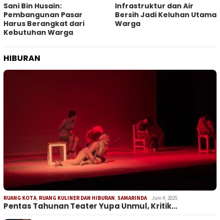
Sani Bin Husain:
Infrastruktur dan Air
Pembangunan Pasar
Bersih Jadi Keluhan Utama
Harus Berangkat dari
Warga
Kebutuhan Warga
HIBURAN
RUANG KOTA
,
RUANG KULINER DAN HIBURAN
,
SAMARINDA
Juni 4, 2025
Pentas Tahunan Teater Yupa Unmul, Kritik…