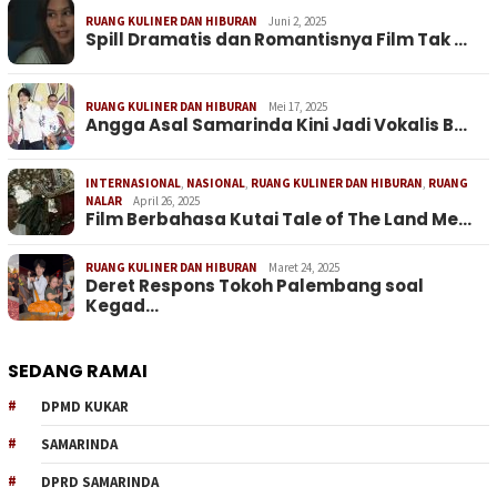
RUANG KULINER DAN HIBURAN
Juni 2, 2025
Spill Dramatis dan Romantisnya Film Tak …
RUANG KULINER DAN HIBURAN
Mei 17, 2025
Angga Asal Samarinda Kini Jadi Vokalis B…
INTERNASIONAL
,
NASIONAL
,
RUANG KULINER DAN HIBURAN
,
RUANG
NALAR
April 26, 2025
Film Berbahasa Kutai Tale of The Land Me…
RUANG KULINER DAN HIBURAN
Maret 24, 2025
Deret Respons Tokoh Palembang soal
Kegad…
SEDANG RAMAI
DPMD KUKAR
SAMARINDA
DPRD SAMARINDA