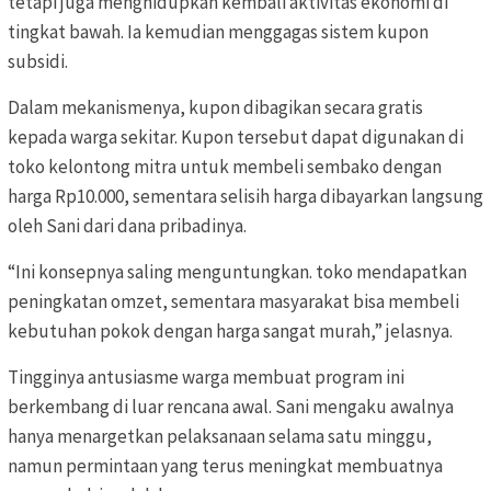
tetapi juga menghidupkan kembali aktivitas ekonomi di
tingkat bawah. Ia kemudian menggagas sistem kupon
subsidi.
Dalam mekanismenya, kupon dibagikan secara gratis
kepada warga sekitar. Kupon tersebut dapat digunakan di
toko kelontong mitra untuk membeli sembako dengan
harga Rp10.000, sementara selisih harga dibayarkan langsung
oleh Sani dari dana pribadinya.
“Ini konsepnya saling menguntungkan. toko mendapatkan
peningkatan omzet, sementara masyarakat bisa membeli
kebutuhan pokok dengan harga sangat murah,” jelasnya.
Tingginya antusiasme warga membuat program ini
berkembang di luar rencana awal. Sani mengaku awalnya
hanya menargetkan pelaksanaan selama satu minggu,
namun permintaan yang terus meningkat membuatnya