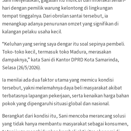
Sani menjelaskan, gagasan itu muncul dari interaksi sehari-
hari dengan pemilik warung kelontong di lingkungan
tempat tinggalnya. Dari obrolan santai tersebut, ia
menangkap adanya penurunan omzet yang signifikan di
kalangan pelaku usaha kecil.
“Keluhan yang sering saya dengar itu soal sepinya pembeli.
Toko-toko kecil, termasuk toko Madura, merasakan
dampaknya,” kata Sani di Kantor DPRD Kota Samarinda,
Selasa (26/5/2026).
Ia menilai ada dua faktor utama yang memicu kondisi
tersebut, yakni melemahnya daya beli masyarakat akibat
terbatasnya lapangan pekerjaan, serta kenaikan harga bahan
pokok yang dipengaruhi situasi global dan nasional.
Berangkat dari kondisi itu, Sani mencoba merancang solusi
yang tidak hanya membantu masyarakat sebagai konsumen,