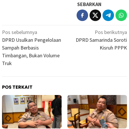
SEBARKAN
Navigasi
Pos sebelumnya
Pos berikutnya
pos
DPRD Usulkan Pengelolaan
DPRD Samarinda Soroti
Sampah Berbasis
Kisruh PPPK
Timbangan, Bukan Volume
Truk
POS TERKAIT