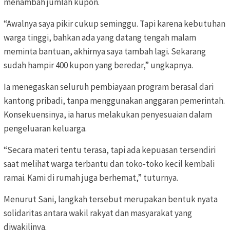
menambah jumlah kupon.
“Awalnya saya pikir cukup seminggu. Tapi karena kebutuhan
warga tinggi, bahkan ada yang datang tengah malam
meminta bantuan, akhirnya saya tambah lagi. Sekarang
sudah hampir 400 kupon yang beredar,” ungkapnya.
Ia menegaskan seluruh pembiayaan program berasal dari
kantong pribadi, tanpa menggunakan anggaran pemerintah.
Konsekuensinya, ia harus melakukan penyesuaian dalam
pengeluaran keluarga.
“Secara materi tentu terasa, tapi ada kepuasan tersendiri
saat melihat warga terbantu dan toko-toko kecil kembali
ramai. Kami di rumah juga berhemat,” tuturnya.
Menurut Sani, langkah tersebut merupakan bentuk nyata
solidaritas antara wakil rakyat dan masyarakat yang
diwakilinya.