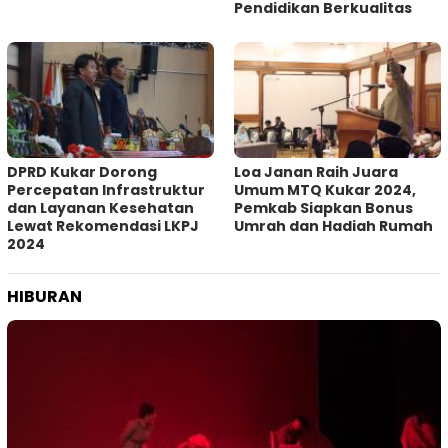
Pendidikan Berkualitas
DPRD Kukar Dorong
Loa Janan Raih Juara
Percepatan Infrastruktur
Umum MTQ Kukar 2024,
dan Layanan Kesehatan
Pemkab Siapkan Bonus
Lewat Rekomendasi LKPJ
Umrah dan Hadiah Rumah
2024
HIBURAN