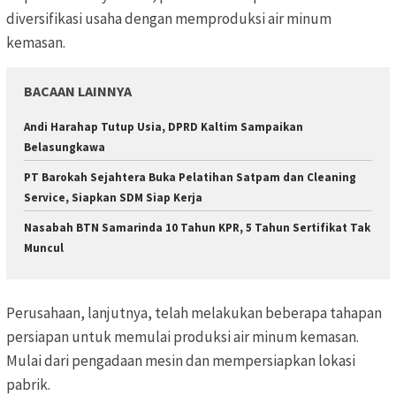
diversifikasi usaha dengan memproduksi air minum
kemasan.
BACAAN LAINNYA
Andi Harahap Tutup Usia, DPRD Kaltim Sampaikan
Belasungkawa
PT Barokah Sejahtera Buka Pelatihan Satpam dan Cleaning
Service, Siapkan SDM Siap Kerja
Nasabah BTN Samarinda 10 Tahun KPR, 5 Tahun Sertifikat Tak
Muncul
Perusahaan, lanjutnya, telah melakukan beberapa tahapan
persiapan untuk memulai produksi air minum kemasan.
Mulai dari pengadaan mesin dan mempersiapkan lokasi
pabrik.