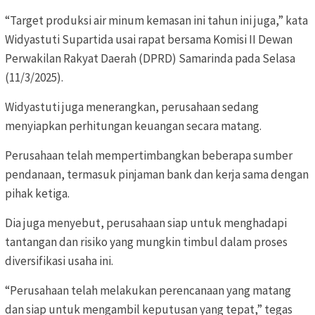
“Target produksi air minum kemasan ini tahun ini juga,” kata
Widyastuti Supartida usai rapat bersama Komisi II Dewan
Perwakilan Rakyat Daerah (DPRD) Samarinda pada Selasa
(11/3/2025).
Widyastuti juga menerangkan, perusahaan sedang
menyiapkan perhitungan keuangan secara matang.
Perusahaan telah mempertimbangkan beberapa sumber
pendanaan, termasuk pinjaman bank dan kerja sama dengan
pihak ketiga.
Dia juga menyebut, perusahaan siap untuk menghadapi
tantangan dan risiko yang mungkin timbul dalam proses
diversifikasi usaha ini.
“Perusahaan telah melakukan perencanaan yang matang
dan siap untuk mengambil keputusan yang tepat,” tegas