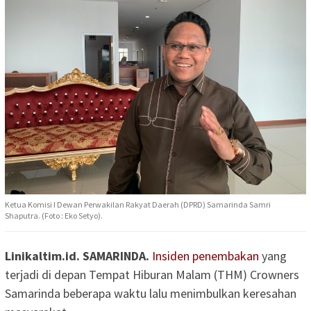
Ketua Komisi I Dewan Perwakilan Rakyat Daerah (DPRD) Samarinda Samri
Shaputra. (Foto : Eko Setyo).
Linikaltim.id. SAMARINDA.
Insiden penembakan
yang
terjadi di depan Tempat Hiburan Malam (THM) Crowners
Samarinda beberapa waktu lalu menimbulkan keresahan