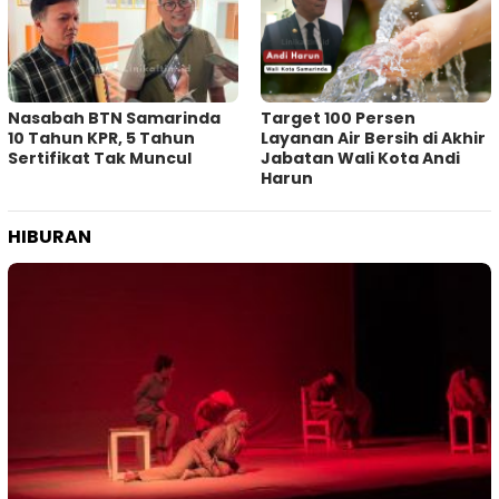
Nasabah BTN Samarinda
Target 100 Persen
10 Tahun KPR, 5 Tahun
Layanan Air Bersih di Akhir
Sertifikat Tak Muncul
Jabatan Wali Kota Andi
Harun
HIBURAN