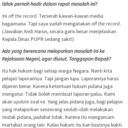
tidak pernah hadir dalam rapat masalah ini?
Ini
off the record
. Terserah kawan-kawan media
bagaimana. Tapi saya sudah mengatakan
off the record
.
(Jawaban Andi Harun, secara garis besar menjelaskan
Kepala Dinas PUPR sedang sakit).
Ada yang berencana melaporkan masalah ini ke
Kejaksaan Negeri, agar diusut. Tanggapan Bapak?
Itu hak hukum bagi setiap warga Negara. Nanti kita
pelajari laporannya. Tapi jangan lupa. Laporannya harus
dijamin benar. Karena ketentuan hukum pidana juga
mengatur. Tidak boleh membuat laporan palsu. Kami
akan
update
soal ini. Yang jelas pidana juga, bagi pelapor
yang melaporkan seseorang seolah-olah melakukan
tindak pidana, padahal tidak. Karena itu mengancam
martabat orang lain. Kalau hukum itu kan basisnya bukti.