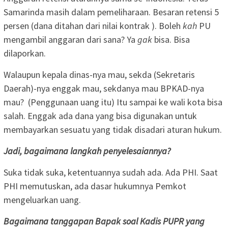
Samarinda masih dalam pemeliharaan. Besaran retensi 5
persen (dana ditahan dari nilai kontrak
). Boleh
kah
PU
mengambil anggaran dari sana? Ya
gak
bisa. Bisa
dilaporkan.
Walaupun kepala dinas-nya mau, sekda (Sekretaris
Daerah)-nya enggak mau, sekdanya mau BPKAD-nya
mau? (Penggunaan uang itu) Itu sampai ke wali kota bisa
salah. Enggak ada dana yang bisa digunakan untuk
membayarkan sesuatu yang tidak disadari aturan hukum.
Jadi, bagaimana langkah penyelesaiannya?
Suka tidak suka, ketentuannya sudah ada. Ada PHI. Saat
PHI memutuskan, ada dasar hukumnya Pemkot
mengeluarkan uang.
Bagaimana tanggapan Bapak soal Kadis PUPR yang