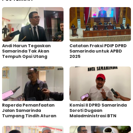
Andi Harun Tegaskan
Catatan Fraksi PDIP DPRD
Samarinda Tak Akan
Samarinda untuk APBD
Tempuh Opsi Utang
2025
Raperda Pemanfaatan
Komisi II DPRD Samarinda
Jalan Samarinda
Soroti Dugaan
Tumpang Tindih Aturan
Maladministrasi BTN