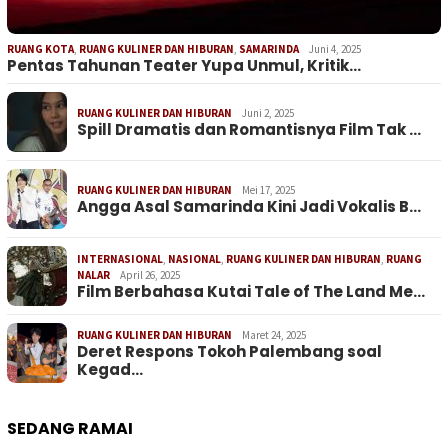
RUANG KOTA
,
RUANG KULINER DAN HIBURAN
,
SAMARINDA
Juni 4, 2025
Pentas Tahunan Teater Yupa Unmul, Kritik…
RUANG KULINER DAN HIBURAN
Juni 2, 2025
Spill Dramatis dan Romantisnya Film Tak …
RUANG KULINER DAN HIBURAN
Mei 17, 2025
Angga Asal Samarinda Kini Jadi Vokalis B…
INTERNASIONAL
,
NASIONAL
,
RUANG KULINER DAN HIBURAN
,
RUANG
NALAR
April 26, 2025
Film Berbahasa Kutai Tale of The Land Me…
RUANG KULINER DAN HIBURAN
Maret 24, 2025
Deret Respons Tokoh Palembang soal
Kegad…
SEDANG RAMAI