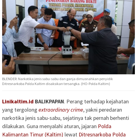
BLENDER: Narkotika jenis sabu-sabu dan ganja dimusnahkan penyidik
Ditresnarkoba Polda Kaltim disaksikan tersangka. (HO-Polda Kaltim)
Linikaltim.id
BALIKPAPAN
. Perang terhadap kejahatan
yang tergolong
extraordinary crime
, yakni peredaran
narkotika jenis sabu-sabu, sejatinya tak pernah berhenti
dilakukan. Guna menyalahi aturan, jajaran
Polda
Kalimantan Timur (Kaltim)
lewat
Ditresnarkoba Polda