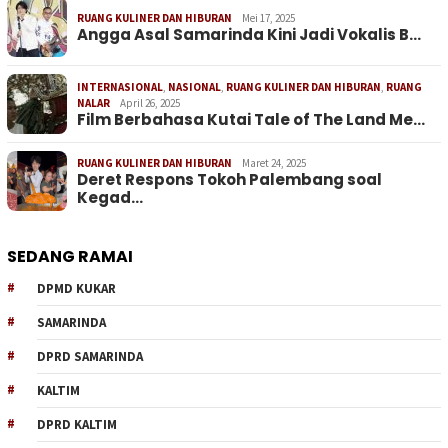
RUANG KULINER DAN HIBURAN
Mei 17, 2025
Angga Asal Samarinda Kini Jadi Vokalis B…
INTERNASIONAL
,
NASIONAL
,
RUANG KULINER DAN HIBURAN
,
RUANG
NALAR
April 26, 2025
Film Berbahasa Kutai Tale of The Land Me…
RUANG KULINER DAN HIBURAN
Maret 24, 2025
Deret Respons Tokoh Palembang soal
Kegad…
SEDANG RAMAI
DPMD KUKAR
SAMARINDA
DPRD SAMARINDA
KALTIM
DPRD KALTIM