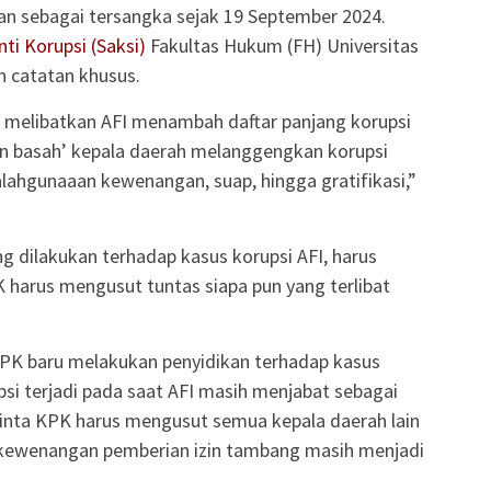
an sebagai tersangka sejak 19 September 2024.
nti Korupsi (Saksi)
Fakultas Hukum (FH) Universitas
 catatan khusus.
g melibatkan AFI menambah daftar panjang korupsi
an basah’ kepala daerah melanggengkan korupsi
alahgunaaan kewenangan, suap, hingga gratifikasi,”
dilakukan terhadap kasus korupsi AFI, harus
 harus mengusut tuntas siapa pun yang terlibat
 KPK baru melakukan penyidikan terhadap kasus
psi terjadi pada saat AFI masih menjabat sebagai
inta KPK harus mengusut semua kepala daerah lain
 kewenangan pemberian izin tambang masih menjadi