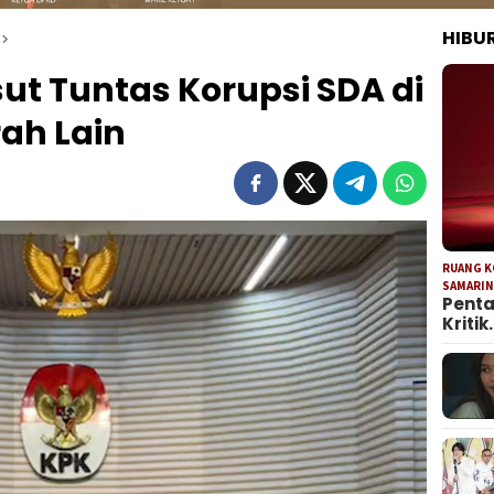
HIBU
sut Tuntas Korupsi SDA di
ah Lain
RUANG 
SAMARI
Penta
Kritik