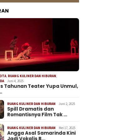
RAN
KOTA
,
RUANG KULINER DAN HIBURAN
,
NDA
Juni 4, 2025
s Tahunan Teater Yupa Unmul,
…
RUANG KULINER DAN HIBURAN
Juni 2, 2025
Spill Dramatis dan
Romantisnya Film Tak …
RUANG KULINER DAN HIBURAN
Mei 17, 2025
Angga Asal Samarinda Kini
Jadi Vokalis B…