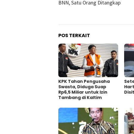
BNN, Satu Orang Ditangkap
POS TERKAIT
KPK Tahan Pengusaha
Sete
Swasta, Diduga Suap
Hart
Rp6,5 Miliar untuk Izin
Disi
Tambang di Kaltim