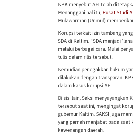
KPK menyebut AFI telah ditetapk
Menanggapi hal itu,
Pusat Studi A
Mulawarman (Unmul) memberikan
Korupsi terkait izin tambang yan
SDA di Kaltim. “SDA menjadi ‘lah
melalui berbagai cara. Mulai peny
tulis dalam rilis tersebut.
Kemudian penegakkan hukum yang 
dilakukan dengan transparan. KPK
dalam kasus korupsi AFI.
Di sisi lain, Saksi menyayangkan
tersebut saat ini, mengingat koru
gubernur Kaltim. SAKSI juga mem
yang pernah menjabat pada saat
kewenangan daerah.