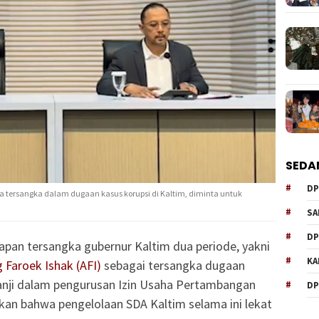
SEDA
DP
 tersangka dalam dugaan kasus korupsi di Kaltim, diminta untuk
SA
DP
apan tersangka gubernur Kaltim dua periode, yakni
KA
 Faroek Ishak (AFI)
sebagai tersangka dugaan
janji dalam pengurusan Izin Usaha Pertambangan
DP
kan bahwa pengelolaan SDA Kaltim selama ini lekat