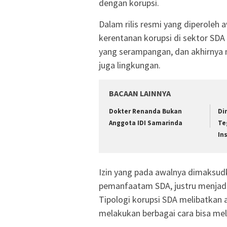
dengan korupsi.
Dalam rilis resmi yang diperoleh 
kerentanan korupsi di sektor SDA
yang serampangan, dan akhirnya
juga lingkungan.
BACAAN LAINNYA
Dokter Renanda Bukan
Di
Anggota IDI Samarinda
Te
In
Izin yang pada awalnya dimaksud
pemanfaatam SDA, justru menjad
Tipologi korupsi SDA melibatkan 
melakukan berbagai cara bisa me