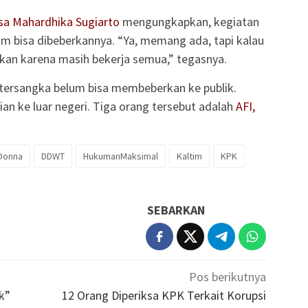
sa Mahardhika Sugiarto
mengungkapkan, kegiatan
um bisa dibeberkannya. “Ya, memang ada, tapi kalau
kan karena masih bekerja semua,” tegasnya.
tersangka belum bisa membeberkan ke publik.
an ke luar negeri. Tiga orang tersebut adalah
AFI,
Donna
DDWT
HukumanMaksimal
Kaltim
KPK
SEBARKAN
Pos berikutnya
k”
12 Orang Diperiksa KPK Terkait Korupsi