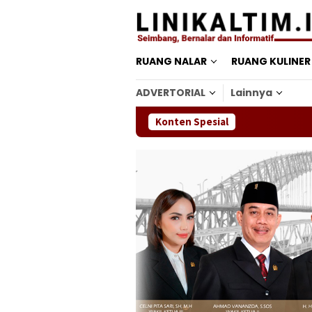
Loncat
ke
konten
RUANG NALAR
RUANG KULINER
ADVERTORIAL
Lainnya
Konten Spesial
Ba