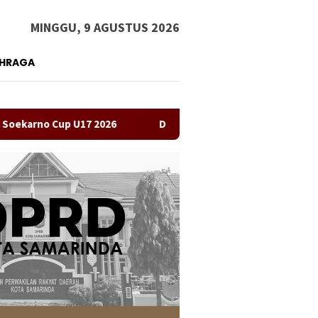
MINGGU, 9 AGUSTUS 2026
AHRAGA
 U17 2026
Dokter Renanda Bukan Anggota IDI Samarinda