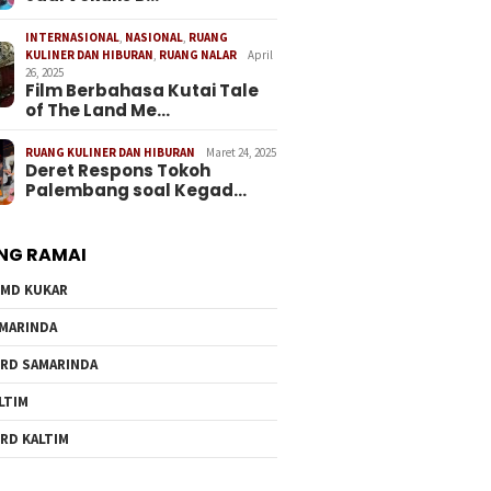
INTERNASIONAL
,
NASIONAL
,
RUANG
KULINER DAN HIBURAN
,
RUANG NALAR
April
26, 2025
Film Berbahasa Kutai Tale
of The Land Me…
RUANG KULINER DAN HIBURAN
Maret 24, 2025
Deret Respons Tokoh
Palembang soal Kegad…
NG RAMAI
MD KUKAR
MARINDA
RD SAMARINDA
LTIM
RD KALTIM