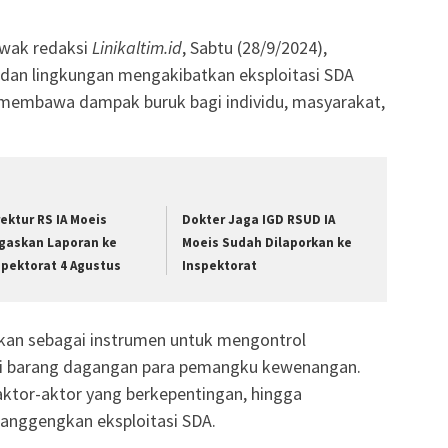
awak redaksi
Linikaltim.id
, Sabtu (28/9/2024),
 dan lingkungan mengakibatkan eksploitasi SDA
 membawa dampak buruk bagi individu, masyarakat,
rektur RS IA Moeis
Dokter Jaga IGD RSUD IA
gaskan Laporan ke
Moeis Sudah Dilaporkan ke
spektorat 4 Agustus
Inspektorat
kan sebagai instrumen untuk mengontrol
i barang dagangan para pemangku kewenangan.
aktor-aktor yang berkepentingan, hingga
langgengkan eksploitasi SDA.