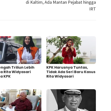
di Kaltim, Ada Mantan Pejabat hingga
IRT
ngah Triliun Lebih
KPK Harusnya Tuntas,
a Rita Widyasari
Tidak Ada Seri Baru Kasus
ta KPK
Rita Widyasari