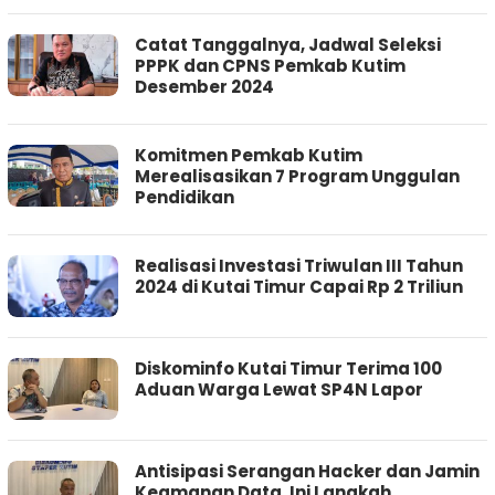
Catat Tanggalnya, Jadwal Seleksi
PPPK dan CPNS Pemkab Kutim
Desember 2024
Komitmen Pemkab Kutim
Merealisasikan 7 Program Unggulan
Pendidikan
Realisasi Investasi Triwulan III Tahun
2024 di Kutai Timur Capai Rp 2 Triliun
Diskominfo Kutai Timur Terima 100
Aduan Warga Lewat SP4N Lapor
Antisipasi Serangan Hacker dan Jamin
Keamanan Data, Ini Langkah