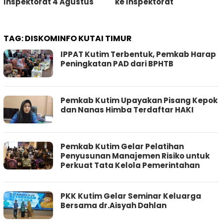
Inspektorat 4 Agustus
ke Inspektorat
TAG:
DISKOMINFO KUTAI TIMUR
IPPAT Kutim Terbentuk, Pemkab Harap
Peningkatan PAD dari BPHTB
Pemkab Kutim Upayakan Pisang Kepok
dan Nanas Himba Terdaftar HAKI
Pemkab Kutim Gelar Pelatihan
Penyusunan Manajemen Risiko untuk
Perkuat Tata Kelola Pemerintahan
PKK Kutim Gelar Seminar Keluarga
Bersama dr.Aisyah Dahlan