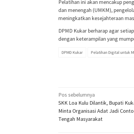
Pelatihan ini akan mencakup pen
dan menengah (UMKM), pengelola
meningkatkan kesejahteraan mas
DPMD Kukar berharap agar setiap 
dengan keterampilan yang mump
DPMD Kukar
Pelatihan Digital untuk
Navigasi
Pos sebelumnya
pos
SKK Loa Kulu Dilantik, Bupati Kuk
Minta Organisasi Adat Jadi Conto
Tengah Masyarakat