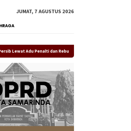
JUMAT, 7 AGUSTUS 2026
AHRAGA
Adu Penalti dan Rebut Gelar Piala Presiden 2026
Sidang 