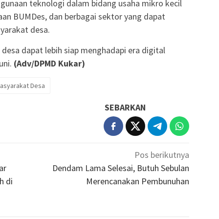
ggunaan teknologi dalam bidang usaha mikro kecil
an BUMDes, dan berbagai sektor yang dapat
yarakat desa.
desa dapat lebih siap menghadapi era digital
uni.
(Adv/DPMD Kukar)
 Masyarakat Desa
SEBARKAN
Pos berikutnya
ar
Dendam Lama Selesai, Butuh Sebulan
h di
Merencanakan Pembunuhan