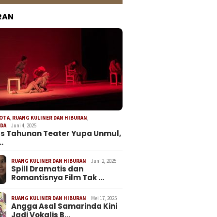
RAN
KOTA
,
RUANG KULINER DAN HIBURAN
,
NDA
Juni 4, 2025
s Tahunan Teater Yupa Unmul,
…
RUANG KULINER DAN HIBURAN
Juni 2, 2025
Spill Dramatis dan
Romantisnya Film Tak …
RUANG KULINER DAN HIBURAN
Mei 17, 2025
Angga Asal Samarinda Kini
Jadi Vokalis B…