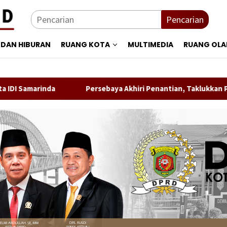
Pencarian
 DAN HIBURAN
RUANG KOTA
MULTIMEDIA
RUANG OL
nda
Persebaya Akhiri Penantian, Taklukkan Persib Lewat 