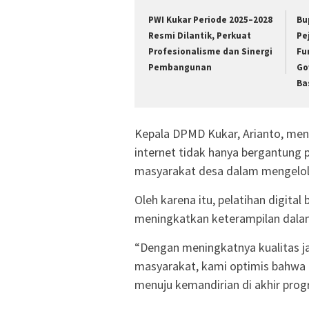
PWI Kukar Periode 2025–2028
Bu
Resmi Dilantik, Perkuat
Pe
Profesionalisme dan Sinergi
Fu
Pembangunan
Go
Ba
Kepala DPMD Kukar, Arianto, me
internet tidak hanya bergantung 
masyarakat desa dalam mengelol
Oleh karena itu, pelatihan digita
meningkatkan keterampilan dala
“Dengan meningkatnya kualitas j
masyarakat, kami optimis bahwa 
menuju kemandirian di akhir progr