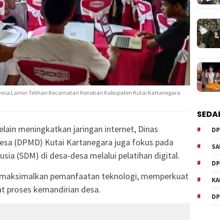
i Desa Lamin Telihan Kecamatan Kenohan Kabupaten Kutai Kartanegara
SEDA
elain meningkatkan jaringan internet, Dinas
DP
sa (DPMD) Kutai Kartanegara juga fokus pada
SA
a (SDM) di desa-desa melalui pelatihan digital.
DP
emaksimalkan pemanfaatan teknologi, memperkuat
KA
t proses kemandirian desa.
DP