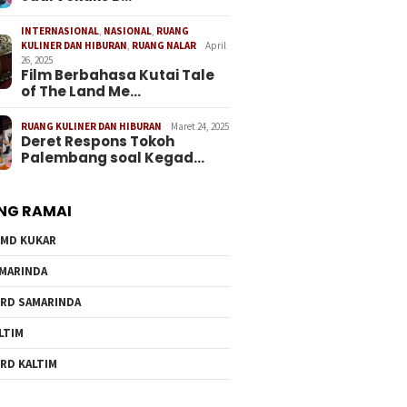
INTERNASIONAL
,
NASIONAL
,
RUANG
KULINER DAN HIBURAN
,
RUANG NALAR
April
26, 2025
Film Berbahasa Kutai Tale
of The Land Me…
RUANG KULINER DAN HIBURAN
Maret 24, 2025
Deret Respons Tokoh
Palembang soal Kegad…
NG RAMAI
MD KUKAR
MARINDA
RD SAMARINDA
LTIM
RD KALTIM