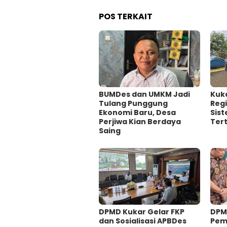
POS TERKAIT
BUMDes dan UMKM Jadi
Kuk
Tulang Punggung
Regi
Ekonomi Baru, Desa
Sis
Perjiwa Kian Berdaya
Tert
Saing
DPMD Kukar Gelar FKP
DPM
dan Sosialisasi APBDes
Pem