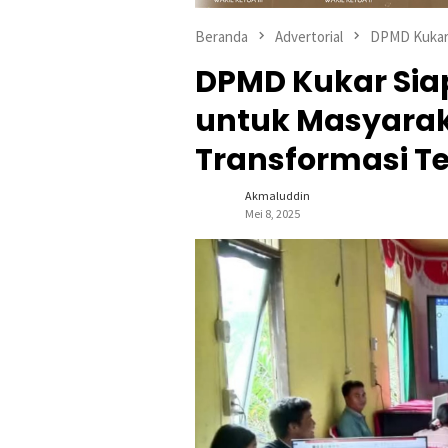
Beranda
Advertorial
DPMD Kuka
DPMD Kukar Siap
untuk Masyarak
Transformasi Te
Akmaluddin
Mei 8, 2025