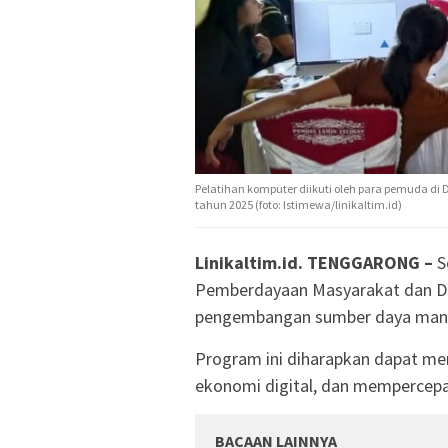
Pelatihan komputer diikuti oleh para pemuda d
tahun 2025 (foto: Istimewa/linikaltim.id)
Linikaltim.id. TENGGARONG –
S
Pemberdayaan Masyarakat dan De
pengembangan sumber daya manusi
Program ini diharapkan dapat m
ekonomi digital, dan mempercepa
BACAAN LAINNYA