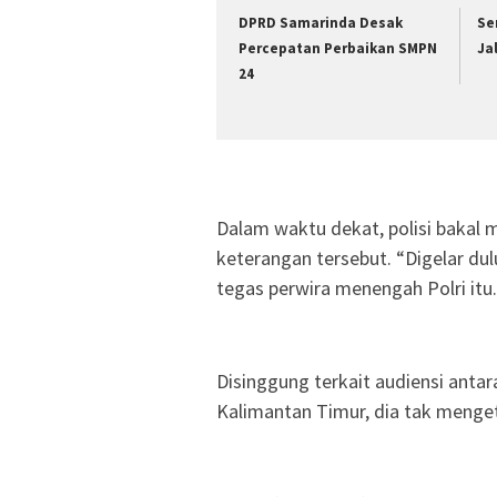
DPRD Samarinda Desak
Se
Percepatan Perbaikan SMPN
Ja
24
Dalam waktu dekat, polisi bakal 
keterangan tersebut. “Digelar dul
tegas perwira menengah Polri itu.
Disinggung terkait audiensi anta
Kalimantan Timur, dia tak menget