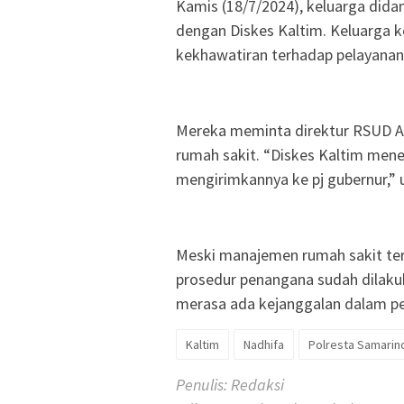
Kamis (18/7/2024), keluarga did
dengan Diskes Kaltim. Keluarga
kekhawatiran terhadap pelayanan 
Mereka meminta direktur RSUD A
rumah sakit. “Diskes Kaltim mene
mengirimkannya ke pj gubernur,”
Meski manajemen rumah sakit ter
prosedur penangana sudah dilakuk
merasa ada kejanggalan dalam pe
Kaltim
Nadhifa
Polresta Samarin
Penulis: Redaksi