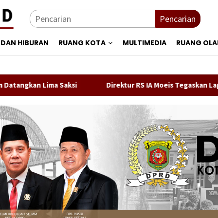
Pencarian
 DAN HIBURAN
RUANG KOTA
MULTIMEDIA
RUANG OL
Lima Saksi
Direktur RS IA Moeis Tegaskan Laporan ke In