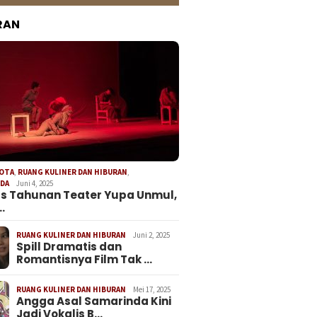
RAN
KOTA
,
RUANG KULINER DAN HIBURAN
,
NDA
Juni 4, 2025
s Tahunan Teater Yupa Unmul,
…
RUANG KULINER DAN HIBURAN
Juni 2, 2025
Spill Dramatis dan
Romantisnya Film Tak …
RUANG KULINER DAN HIBURAN
Mei 17, 2025
Angga Asal Samarinda Kini
Jadi Vokalis B…