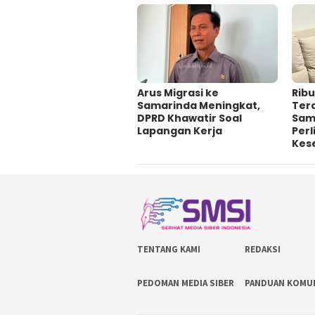
Arus Migrasi ke
Ribu
Samarinda Meningkat,
Ter
DPRD Khawatir Soal
Sam
Lapangan Kerja
Per
Kes
TENTANG KAMI
REDAKSI
PEDOMAN MEDIA SIBER
PANDUAN KOMU