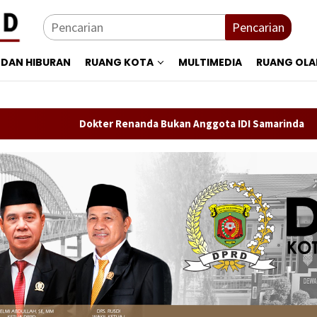
Pencarian
 DAN HIBURAN
RUANG KOTA
MULTIMEDIA
RUANG OL
Dokter Renanda Bukan Anggota IDI Samarinda
Pers