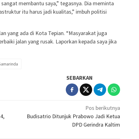
tu sangat membantu saya,” tegasnya. Dia meminta
struktur itu harus jadi kualitas,” imbuh politisi
lan yang ada di Kota Tepian. “Masyarakat juga
erbaiki jalan yang rusak. Laporkan kepada saya jika
Samarinda
SEBARKAN
Pos berikutnya
4,
Budisatrio Ditunjuk Prabowo Jadi Ketua
DPD Gerindra Kaltim