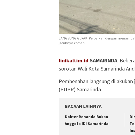
LANGSUNG GERAK: Perbaikan dengan menambal 
jatuhnya korban.
linikaltim.id
SAMARINDA
. Bebera
sorotan Wali Kota Samarinda And
Pembenahan langsung dilakukan 
(PUPR) Samarinda.
BACAAN LAINNYA
Dokter Renanda Bukan
Di
Anggota IDI Samarinda
Te
In