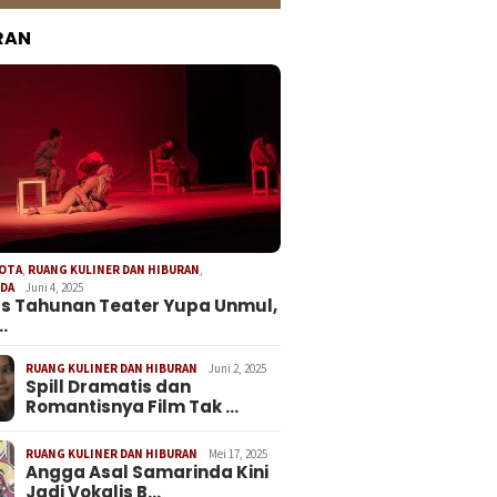
RAN
KOTA
,
RUANG KULINER DAN HIBURAN
,
NDA
Juni 4, 2025
s Tahunan Teater Yupa Unmul,
…
RUANG KULINER DAN HIBURAN
Juni 2, 2025
Spill Dramatis dan
Romantisnya Film Tak …
RUANG KULINER DAN HIBURAN
Mei 17, 2025
Angga Asal Samarinda Kini
Jadi Vokalis B…