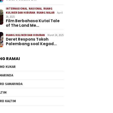
INTERNASIONAL
,
NASIONAL
,
RUANG
KULINER DAN HIBURAN
,
RUANG NALAR
April
26, 2025
Film Berbahasa Kutai Tale
of The Land Me…
RUANG KULINER DAN HIBURAN
Maret 24, 2025
Deret Respons Tokoh
Palembang soal Kegad…
NG RAMAI
MD KUKAR
MARINDA
RD SAMARINDA
LTIM
RD KALTIM