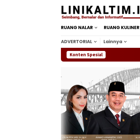
Loncat
ke
konten
RUANG NALAR
RUANG KULINER
ADVERTORIAL
Lainnya
Konten Spesial