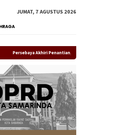
JUMAT, 7 AGUSTUS 2026
AHRAGA
ebaya Akhiri Penantian, Taklukkan Persib Lewat Adu Penalti dan 