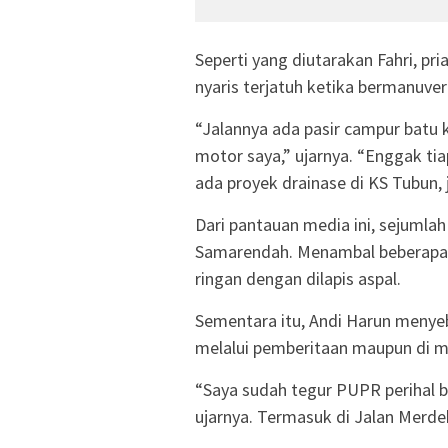
Seperti yang diutarakan Fahri, p
nyaris terjatuh ketika bermanuver
“Jalannya ada pasir campur batu k
motor saya,” ujarnya. “Enggak tia
ada proyek drainase di KS Tubun,
Dari pantauan media ini, sejumla
Samarendah. Menambal beberapa 
ringan dengan dilapis aspal.
Sementara itu, Andi Harun menyeb
melalui pemberitaan maupun di 
“Saya sudah tegur PUPR perihal ba
ujarnya. Termasuk di Jalan Merdek