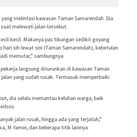
ria yang melintasi kawasan Taman Samarendah. Dia
 saat melewati jalan tersebut.
ecil-kecil. Makanya pas tikungan sedikit goyang
p hari sih lewat sini (Taman Samarendah), kebetulan
 jadi memutar,” sambungnya.
h pekerja langsung diturunkan di kawasan Taman
jalan yang sudah rusak. Termasuk memperbaiki
ut, dia selalu memantau keluhan warga, baik
medsos.
nyak jalan rusak, hingga ada yang terjatuh,”
a, M Yamin, dan beberapa titik lainnya.