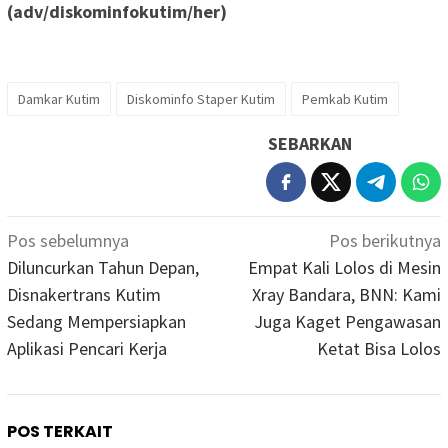
(adv/diskominfokutim/her)
Damkar Kutim
Diskominfo Staper Kutim
Pemkab Kutim
SEBARKAN
Navigasi
Pos sebelumnya
Pos berikutnya
pos
Diluncurkan Tahun Depan,
Empat Kali Lolos di Mesin
Disnakertrans Kutim
Xray Bandara, BNN: Kami
Sedang Mempersiapkan
Juga Kaget Pengawasan
Aplikasi Pencari Kerja
Ketat Bisa Lolos
POS TERKAIT