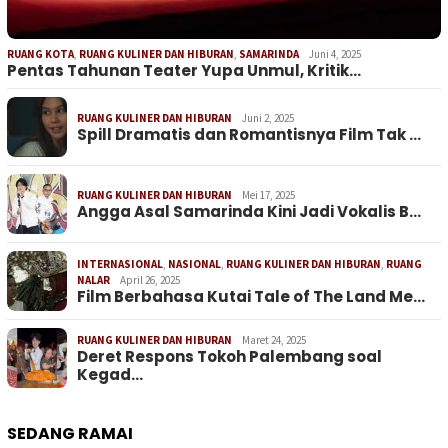
RUANG KOTA
,
RUANG KULINER DAN HIBURAN
,
SAMARINDA
Juni 4, 2025
Pentas Tahunan Teater Yupa Unmul, Kritik…
RUANG KULINER DAN HIBURAN
Juni 2, 2025
Spill Dramatis dan Romantisnya Film Tak …
RUANG KULINER DAN HIBURAN
Mei 17, 2025
Angga Asal Samarinda Kini Jadi Vokalis B…
INTERNASIONAL
,
NASIONAL
,
RUANG KULINER DAN HIBURAN
,
RUANG
NALAR
April 26, 2025
Film Berbahasa Kutai Tale of The Land Me…
RUANG KULINER DAN HIBURAN
Maret 24, 2025
Deret Respons Tokoh Palembang soal
Kegad…
SEDANG RAMAI