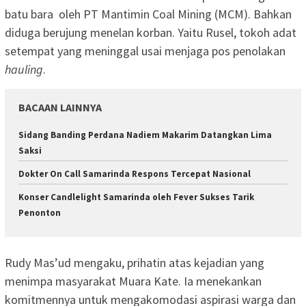
batu bara oleh PT Mantimin Coal Mining (MCM). Bahkan
diduga berujung menelan korban. Yaitu Rusel, tokoh adat
setempat yang meninggal usai menjaga pos penolakan
hauling
.
BACAAN LAINNYA
Sidang Banding Perdana Nadiem Makarim Datangkan Lima
Saksi
Dokter On Call Samarinda Respons Tercepat Nasional
Konser Candlelight Samarinda oleh Fever Sukses Tarik
Penonton
Rudy Mas’ud mengaku, prihatin atas kejadian yang
menimpa masyarakat Muara Kate. Ia menekankan
komitmennya untuk mengakomodasi aspirasi warga dan