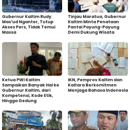
Gubernur Kaltim Rudy
Tinjau Maratua, Gubernur
Mas’ud Ngantor, Tutup
Kaltim Minta Penataan
Akses Pers, Tidak Temui
Pantai Payung-Payung
Massa
Demi Dukung Wisata
Ketua PWI Kaltim
IKN, Pemprov Kaltim dan
Sampaikan Banyak Hal ke
Kaltara Berkomitmen
Gubernur Kaltim, dari
Menjaga Bahasa Indonesia
Kompetensi, Kode Etik,
Hingga Gedung