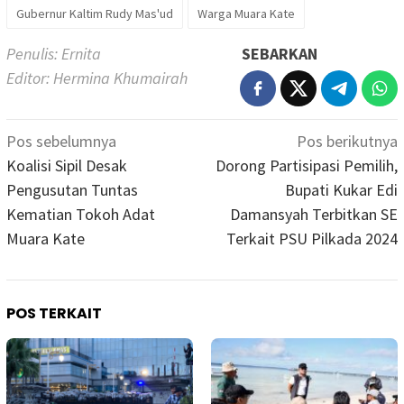
Gubernur Kaltim Rudy Mas'ud
Warga Muara Kate
Penulis: Ernita
SEBARKAN
Editor: Hermina Khumairah
Navigasi
Pos sebelumnya
Pos berikutnya
pos
Koalisi Sipil Desak
Dorong Partisipasi Pemilih,
Pengusutan Tuntas
Bupati Kukar Edi
Kematian Tokoh Adat
Damansyah Terbitkan SE
Muara Kate
Terkait PSU Pilkada 2024
POS TERKAIT