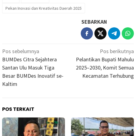
Pekan Inovasi dan Kreativitas Daerah 2025
SEBARKAN
Navigasi
Pos sebelumnya
Pos berikutnya
pos
BUMDes Citra Sejahtera
Pelantikan Bupati Mahulu
Santan Ulu Masuk Tiga
2025–2030, Komit Semua
Besar BUMDes Inovatif se-
Kecamatan Terhubung
Kaltim
POS TERKAIT