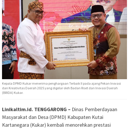
Kepala DPMD Kukar menerima penghargaan Terbaik II pada ajang Pekan Inovasi
dan Kreativitas Daerah 2025 yang digelar oleh Badan Riset dan Inovasi Daerah
(BRIDA) Kukar.
Linikaltim.id. TENGGARONG –
Dinas Pemberdayaan
Masyarakat dan Desa (DPMD) Kabupaten Kutai
Kartanegara (Kukar) kembali menorehkan prestasi