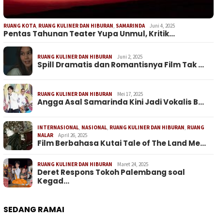
RUANG KOTA
,
RUANG KULINER DAN HIBURAN
,
SAMARINDA
Juni 4, 2025
Pentas Tahunan Teater Yupa Unmul, Kritik…
RUANG KULINER DAN HIBURAN
Juni 2, 2025
Spill Dramatis dan Romantisnya Film Tak …
RUANG KULINER DAN HIBURAN
Mei 17, 2025
Angga Asal Samarinda Kini Jadi Vokalis B…
INTERNASIONAL
,
NASIONAL
,
RUANG KULINER DAN HIBURAN
,
RUANG
NALAR
April 26, 2025
Film Berbahasa Kutai Tale of The Land Me…
RUANG KULINER DAN HIBURAN
Maret 24, 2025
Deret Respons Tokoh Palembang soal
Kegad…
SEDANG RAMAI